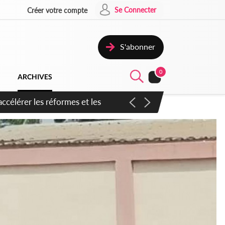
Se Connecter
Créer votre compte
S'abonner
0
ARCHIVES
n inspirer pour accélérer le