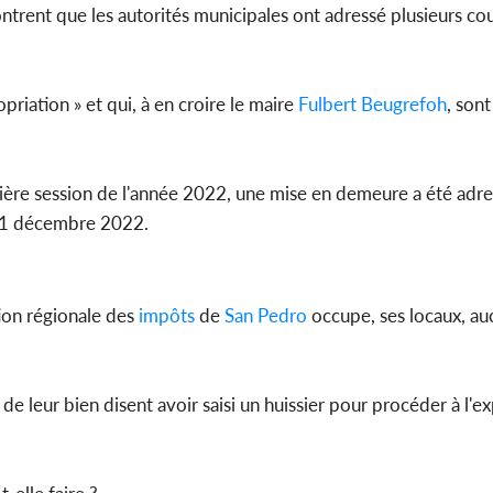
ent que les autorités municipales ont adressé plusieurs cour
priation » et qui, à en croire le maire
Fulbert Beugrefoh
, sont
nière session de l'année 2022, une mise en demeure a été adre
e 31 décembre 2022.
tion régionale des
impôts
de
San Pedro
occupe, ses locaux, au
de leur bien disent avoir saisi un huissier pour procéder à l'e