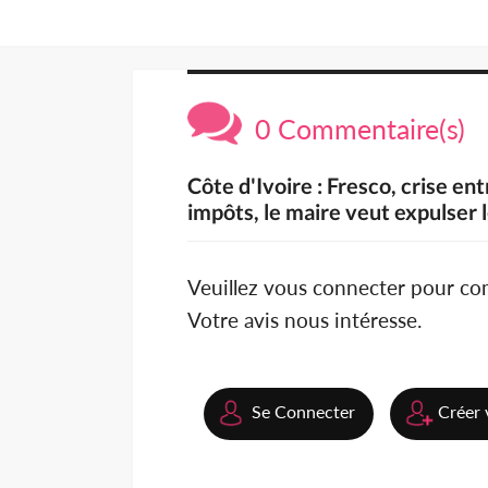
0 Commentaire(s)
Côte d'Ivoire : Fresco, crise ent
impôts, le maire veut expulser 
Veuillez vous connecter pour c
Votre avis nous intéresse.
Se Connecter
Créer 