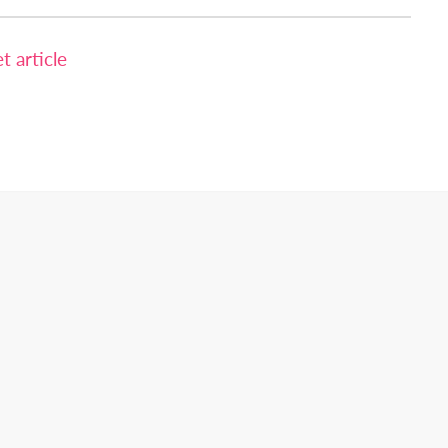
 article