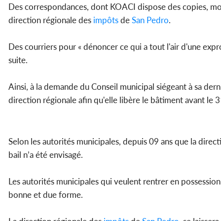
Des correspondances, dont KOACI dispose des copies, montr
direction régionale des
impôts
de
San Pedro
.
Des courriers pour « dénoncer ce qui a tout l'air d'une expro
suite.
Ainsi, à la demande du Conseil municipal siégeant à sa der
direction régionale afin qu'elle libère le bâtiment avant l
Selon les autorités municipales, depuis 09 ans que la direc
bail n’a été envisagé.
Les autorités municipales qui veulent rentrer en possession 
bonne et due forme.