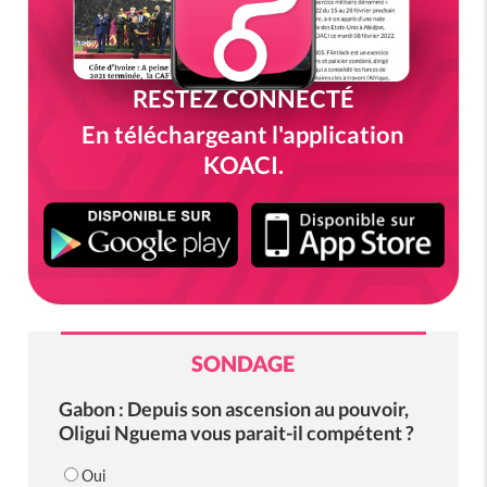
RESTEZ CONNECTÉ
En téléchargeant l'application
KOACI.
SONDAGE
Gabon : Depuis son ascension au pouvoir,
Oligui Nguema vous parait-il compétent ?
Oui