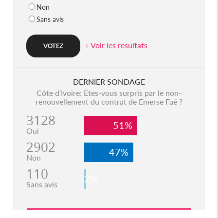
Non
Sans avis
+ Voir les resultats
DERNIER SONDAGE
Côte d'Ivoire: Etes-vous surpris par le non-
renouvellement du contrat de Emerse Faé ?
3128
51%
Oui
2902
47%
Non
110
2%
Sans avis