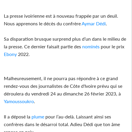
La presse ivoirienne est à nouveau frappée par un deuil.
Nous apprenons le décès du confrère
Aymar Dédi
.
Sa disparation brusque surprend plus d’un dans le milieu de
la presse. Ce dernier faisait partie des
nominés
pour le prix
Ebony
2022.
Malheureusement, il ne pourra pas répondre à ce grand
rendez-vous des journalistes de Côte d'Ivoire prévu qui se
déroulera du vendredi 24 au dimanche 26 février 2023, à
Yamoussoukro
.
Il a déposé la
plume
pour l’au-delà. Laissant ainsi ses
confrères dans le désarroi total. Adieu Dédi que ton âme
repose en paix.