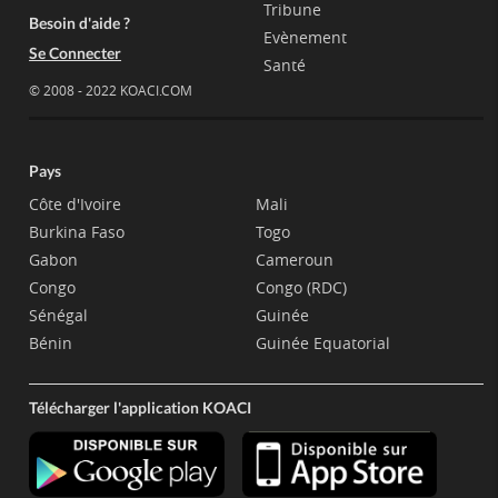
Tribune
Besoin d'aide ?
Evènement
Se Connecter
Santé
© 2008 - 2022 KOACI.COM
Pays
Côte d'Ivoire
Mali
Burkina Faso
Togo
Gabon
Cameroun
Congo
Congo (RDC)
Sénégal
Guinée
Bénin
Guinée Equatorial
Télécharger l'application KOACI