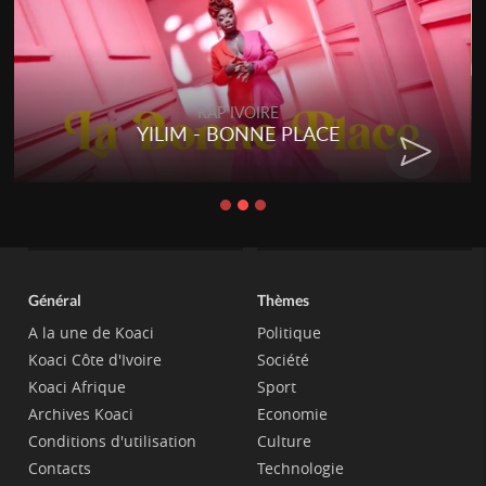
RAP IVOIRE
YILIM - BONNE PLACE
Général
Thèmes
A la une de Koaci
Politique
Koaci Côte d'Ivoire
Société
Koaci Afrique
Sport
Archives Koaci
Economie
Conditions d'utilisation
Culture
Contacts
Technologie