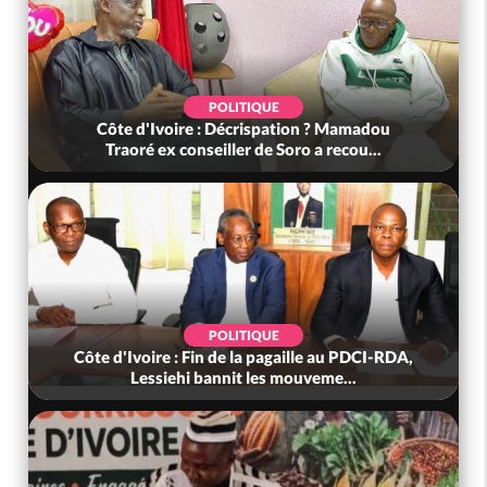
POLITIQUE
Côte d'Ivoire : Décrispation ? Mamadou
Traoré ex conseiller de Soro a recou...
POLITIQUE
Côte d'Ivoire : Fin de la pagaille au PDCI-RDA,
Lessiehi bannit les mouveme...