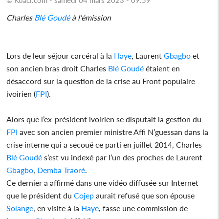
Charles
Blé Goudé
à l'émission
Lors de leur séjour carcéral à la
Haye
, Laurent
Gbagbo
et
son ancien bras droit Charles
Blé Goudé
étaient en
désaccord sur la question de la crise au Front populaire
ivoirien (
FPI
).
Alors que l’ex-président ivoirien se disputait la gestion du
FPI
avec son ancien premier ministre Affi N’guessan dans la
crise interne qui a secoué ce parti en juillet 2014, Charles
Blé Goudé
s’est vu indexé par l’un des proches de Laurent
Gbagbo
,
Demba Traoré
.
Ce dernier a affirmé dans une vidéo diffusée sur Internet
que le président du
Cojep
aurait refusé que son épouse
Solange
, en visite à la
Haye
, fasse une commission de