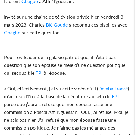
Laurent
Gbagbo
à Affi N’guessan.
Invité sur une chaîne de télévision privée hier, vendredi 3
mars 2023, Charles
Blé Goudé
a reconnu ces bisbilles avec
Gbagbo
sur cette question.
Pour l’ex-leader de la galaxie patriotique, il n’était pas
question que son épouse se mêle d’une question politique
qui secouait le
FPI
à l’époque.
« Oui, effectivement, j’ai vu cette vidéo où il (
Demba Traoré
)
m’accuse d’être à la base de la déchirure au sein du
FPI
parce que j’aurais refusé que mon épouse fasse une
commission à Pascal Affi Nguessan. Oui, j'ai refusé. Moi, je
ne sais pas nier. J'ai refusé que mon épouse fasse une
commission politique. Je n’aime pas les mélanges des