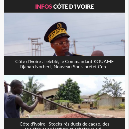
INFOS
CÔTE D'IVOIRE
Côte d'Ivoire : Leleblé, le Commandant KOUAME
Djahan Norbert, Nouveau Sous-préfet Cen...
Côte d'Ivoire : Stocks résiduels de cacao, des
sociétés coopératives et acheteurs exi...