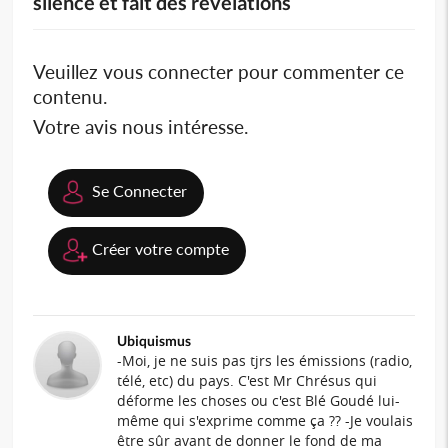
silence et fait des révélations
Veuillez vous connecter pour commenter ce
contenu.
Votre avis nous intéresse.
Se Connecter
Créer votre compte
Ubiquismus
-Moi, je ne suis pas tjrs les émissions (radio,
télé, etc) du pays. C'est Mr Chrésus qui
déforme les choses ou c'est Blé Goudé lui-
même qui s'exprime comme ça ?? -Je voulais
être sûr avant de donner le fond de ma