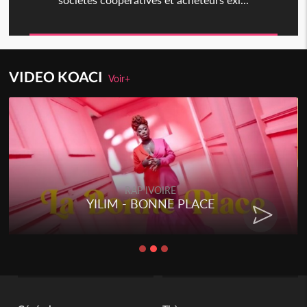
VIDEO KOACI
Voir+
RAP IVOIRE
YILIM - BONNE PLACE