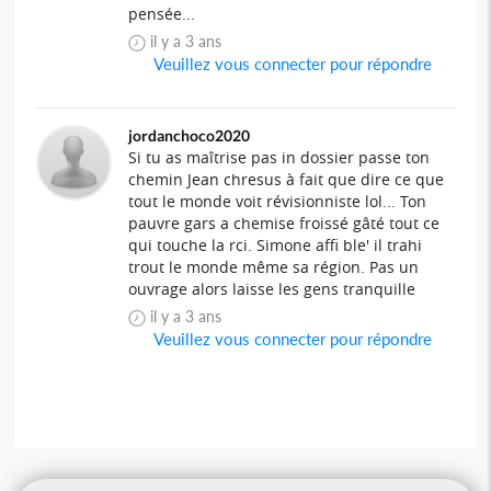
pensée...
il y a 3 ans
Veuillez vous connecter pour répondre
jordanchoco2020
Si tu as maîtrise pas in dossier passe ton
chemin Jean chresus à fait que dire ce que
tout le monde voit révisionniste lol... Ton
pauvre gars a chemise froissé gâté tout ce
qui touche la rci. Simone affi ble' il trahi
trout le monde même sa région. Pas un
ouvrage alors laisse les gens tranquille
il y a 3 ans
Veuillez vous connecter pour répondre