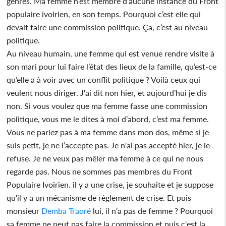
genres. Ma femme n’est membre d’aucune instance du Front
populaire ivoirien, en son temps. Pourquoi c’est elle qui
devait faire une commission politique. Ça, c’est au niveau
politique.
Au niveau humain, une femme qui est venue rendre visite à
son mari pour lui faire l’état des lieux de la famille, qu’est-ce
qu’elle a à voir avec un conflit politique ? Voilà ceux qui
veulent nous diriger. J'ai dit non hier, et aujourd’hui je dis
non. Si vous voulez que ma femme fasse une commission
politique, vous me le dites à moi d’abord, c’est ma femme.
Vous ne parlez pas à ma femme dans mon dos, même si je
suis petit, je ne l’accepte pas. Je n'ai pas accepté hier, je le
refuse. Je ne veux pas mêler ma femme à ce qui ne nous
regarde pas. Nous ne sommes pas membres du Front
Populaire Ivoirien. il y a une crise, je souhaite et je suppose
qu'il y a un mécanisme de règlement de crise. Et puis
monsieur
Demba Traoré
lui, il n’a pas de femme ? Pourquoi
sa femme ne peut pas faire la commission et puis c'est la