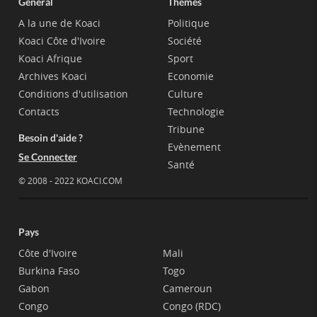
Général
Thèmes
A la une de Koaci
Politique
Koaci Côte d'Ivoire
Société
Koaci Afrique
Sport
Archives Koaci
Economie
Conditions d'utilisation
Culture
Contacts
Technologie
Tribune
Besoin d'aide ?
Evènement
Se Connecter
Santé
© 2008 - 2022 KOACI.COM
Pays
Côte d'Ivoire
Mali
Burkina Faso
Togo
Gabon
Cameroun
Congo
Congo (RDC)