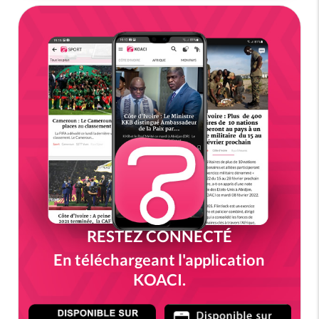
RESTEZ CONNECTÉ
En téléchargeant l'application
KOACI.