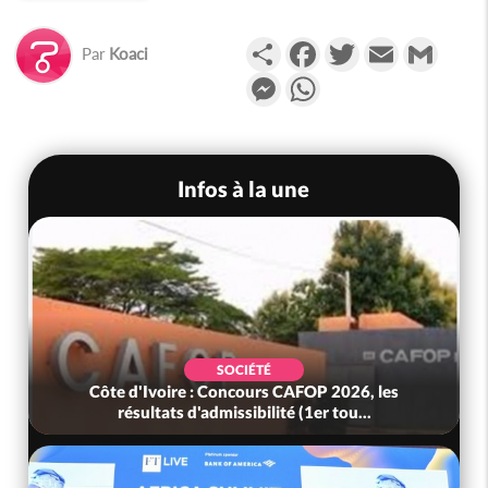
Partager
Facebook
Twitter
Email
Gmail
Par
Koaci
Messenger
WhatsApp
Infos à la une
SOCIÉTÉ
Côte d'Ivoire : Concours CAFOP 2026, les
résultats d'admissibilité (1er tou...