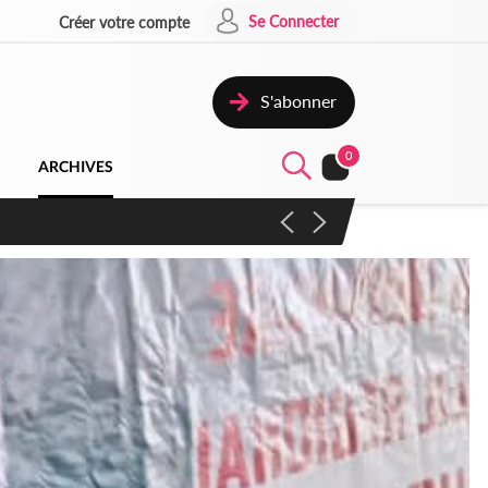
Se Connecter
Créer votre compte
S'abonner
0
ARCHIVES
campagne contre les produits