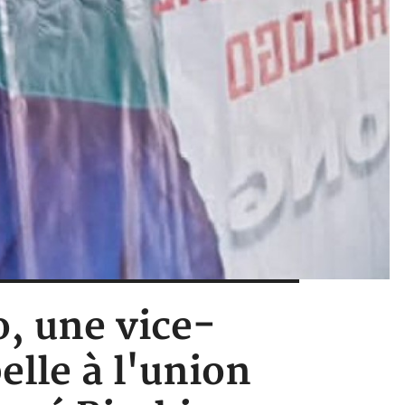
o, une vice-
elle à l'union