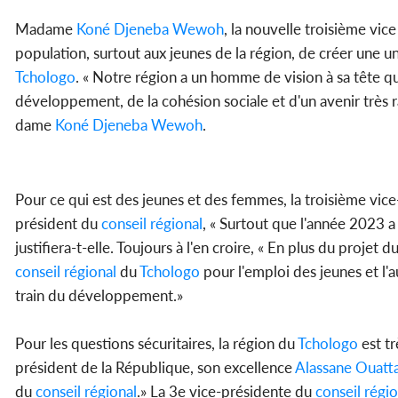
Madame
Koné Djeneba Wewoh
, la nouvelle troisième vic
population, surtout aux jeunes de la région, de créer une 
Tchologo
. « Notre région a un homme de vision à sa tête qui 
développement, de la cohésion sociale et d'un avenir très ra
dame
Koné Djeneba Wewoh
.
Pour ce qui est des jeunes et des femmes, la troisième vic
président du
conseil régional
, « Surtout que l'année 2023 a
justifiera-t-elle. Toujours à l'en croire, « En plus du projet
conseil régional
du
Tchologo
pour l'emploi des jeunes et l'
train du développement.»
Pour les questions sécuritaires, la région du
Tchologo
est tr
président de la République, son excellence
Alassane Ouatt
du
conseil régional
.» La 3e vice-présidente du
conseil régio