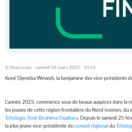
© Koaci.com - samedi 04 mars 2023 - 10:53
Koné Djeneba Wewoh, la benjamine des vice-présidents d
L'année 2023, commence sous de beaux auspices dans la r
les jeunes de cette région frontalière du Nord ivoirien, du 
Tchologo
,
Tené Birahima Ouattara
. Depuis le samedi 25 fév
la plus jeune vice-présidente du
conseil régional
du
Tcholo