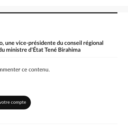
o, une vice-présidente du conseil régional
 du ministre d'État Tené Birahima
ommenter ce contenu.
votre compte