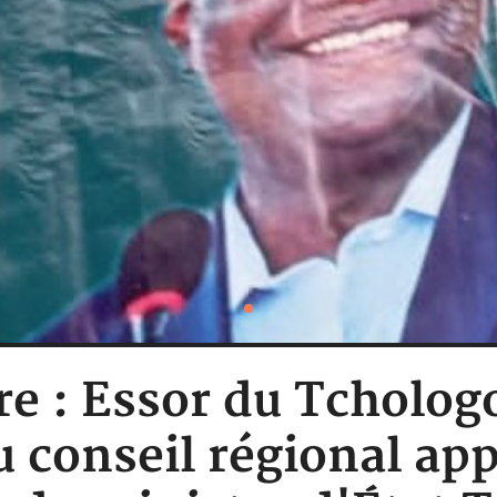
re : Essor du Tcholog
 conseil régional app