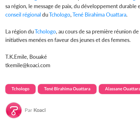
sa région, le message de paix, du développement durable et 
conseil régional
du
Tchologo
,
Tené Birahima Ouattara
.
La région du
Tchologo
, au cours de sa première réunion de 
initiatives menées en faveur des jeunes et des femmes.
T.K.Emile, Bouaké
tkemile@koaci.com
Tchologo
Tené Birahima Ouattara
Alassane Ouattar
Par
Koaci