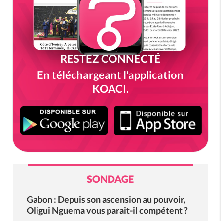
RESTEZ CONNECTÉ
En téléchargeant l'application
KOACI.
SONDAGE
Gabon : Depuis son ascension au pouvoir,
Oligui Nguema vous parait-il compétent ?