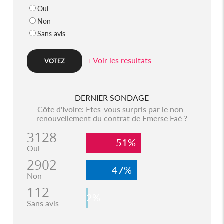
Oui
Non
Sans avis
+ Voir les resultats
DERNIER SONDAGE
Côte d'Ivoire: Etes-vous surpris par le non-
renouvellement du contrat de Emerse Faé ?
3128
51%
Oui
2902
47%
Non
112
2%
Sans avis