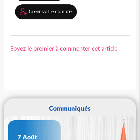
Créer votre compte
Soyez le premier à commenter cet article
Communiqués
7 Août