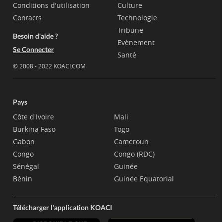
Conditions d'utilisation
Culture
Contacts
Technologie
Tribune
Besoin d'aide ?
Evènement
Se Connecter
Santé
© 2008 - 2022 KOACI.COM
Pays
Côte d'Ivoire
Mali
Burkina Faso
Togo
Gabon
Cameroun
Congo
Congo (RDC)
Sénégal
Guinée
Bénin
Guinée Equatorial
Télécharger l'application KOACI