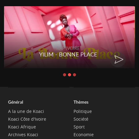
RAP IVOIRE
YILIM - BONNE PLACE
Général
Thèmes
A la une de Koaci
Politique
Koaci Côte d'Ivoire
Société
Koaci Afrique
Sport
Archives Koaci
Economie