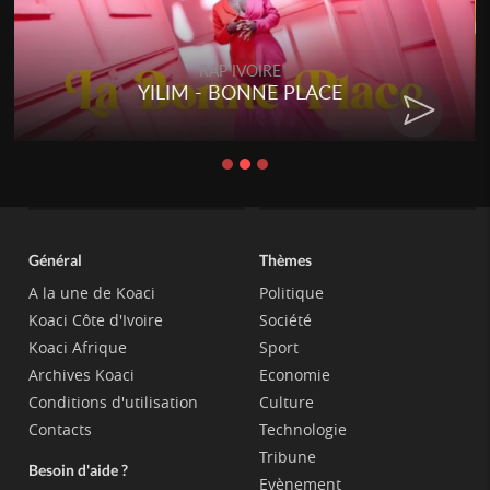
RAP IVOIRE
YILIM - BONNE PLACE
Général
Thèmes
A la une de Koaci
Politique
Koaci Côte d'Ivoire
Société
Koaci Afrique
Sport
Archives Koaci
Economie
Conditions d'utilisation
Culture
Contacts
Technologie
Tribune
Besoin d'aide ?
Evènement