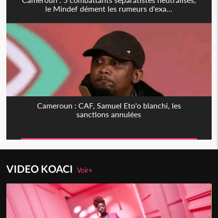
le Mindef dément les rumeurs d'exa...
Cameroun : CAF, Samuel Eto'o blanchi, les
sanctions annulées
VIDEO KOACI
Voir+