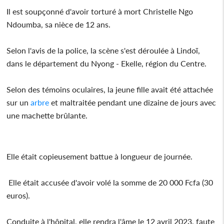
Il est soupçonné d'avoir torturé à mort Christelle Ngo
Ndoumba, sa nièce de 12 ans.
Selon l'avis de la police, la scène s'est déroulée à Lindoï,
dans le département du Nyong - Ekelle, région du Centre.
Selon des témoins oculaires, la jeune fille avait été attachée
sur un
arbre
et maltraitée pendant une dizaine de jours avec
une machette brûlante.
Elle était copieusement battue à longueur de journée.
Elle était accusée d'avoir volé la somme de 20 000 Fcfa (30
euros).
Conduite à l'hôpital, elle rendra l'âme le 12 avril 2023, faute