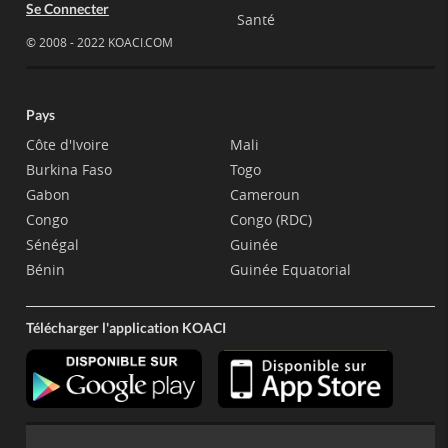
Se Connecter
Santé
© 2008 - 2022 KOACI.COM
Pays
Côte d'Ivoire
Mali
Burkina Faso
Togo
Gabon
Cameroun
Congo
Congo (RDC)
Sénégal
Guinée
Bénin
Guinée Equatorial
Télécharger l'application KOACI