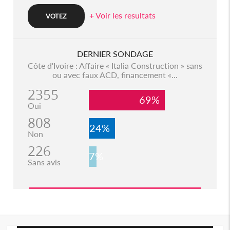
+ Voir les resultats
DERNIER SONDAGE
Côte d'Ivoire : Affaire « Italia Construction » sans
ou avec faux ACD, financement «...
2355
69%
Oui
808
24%
Non
226
7%
Sans avis