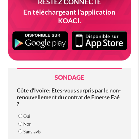
RESTEZ CONNECTÉ
En téléchargeant l'application
KOACI.
SONDAGE
Côte d'Ivoire: Etes-vous surpris par le non-
renouvellement du contrat de Emerse Faé
?
Oui
Non
Sans avis