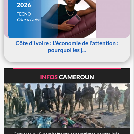
2026
TECNO
Côte d'Ivoire
Côte d'Ivoire : L'économie de l'attention :
pourquoi les j...
INFOS
CAMEROUN
Cameroun : 5 combattants séparatistes neutralisés,