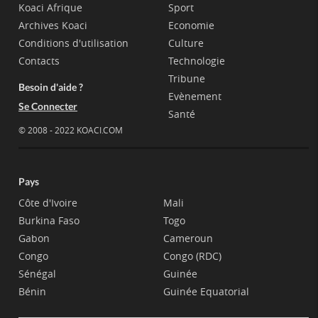
Koaci Afrique
Sport
Archives Koaci
Economie
Conditions d'utilisation
Culture
Contacts
Technologie
Tribune
Besoin d'aide ?
Evènement
Se Connecter
Santé
© 2008 - 2022 KOACI.COM
Pays
Côte d'Ivoire
Mali
Burkina Faso
Togo
Gabon
Cameroun
Congo
Congo (RDC)
Sénégal
Guinée
Bénin
Guinée Equatorial