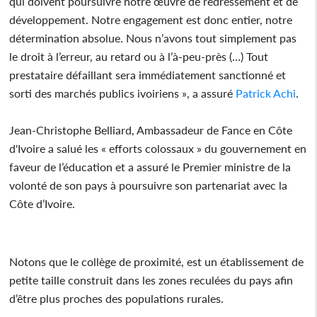
qui doivent poursuivre notre œuvre de redressement et de
développement. Notre engagement est donc entier, notre
détermination absolue. Nous n’avons tout simplement pas
le droit à l’erreur, au retard ou à l’à-peu-près (…) Tout
prestataire défaillant sera immédiatement sanctionné et
sorti des marchés publics ivoiriens », a assuré
Patrick Achi
.
Jean-Christophe Belliard, Ambassadeur de Fance en Côte
d'Ivoire a salué les « efforts colossaux » du gouvernement en
faveur de l’éducation et a assuré le Premier ministre de la
volonté de son pays à poursuivre son partenariat avec la
Côte d’Ivoire.
Notons que le collège de proximité, est un établissement de
petite taille construit dans les zones reculées du pays afin
d’être plus proches des populations rurales.