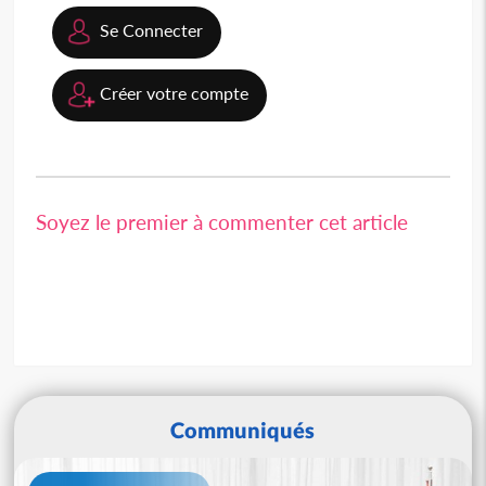
Se Connecter
Créer votre compte
Soyez le premier à commenter cet article
Communiqués