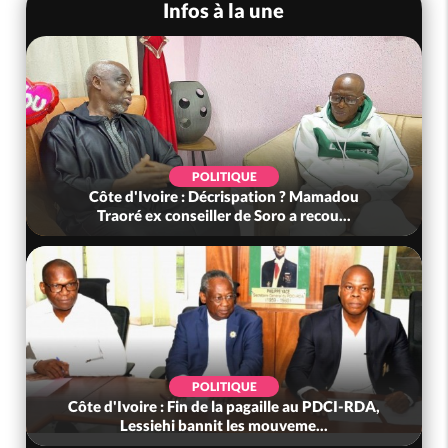
Infos à la une
POLITIQUE
Côte d'Ivoire : Décrispation ? Mamadou
Traoré ex conseiller de Soro a recou...
POLITIQUE
Côte d'Ivoire : Fin de la pagaille au PDCI-RDA,
Lessiehi bannit les mouveme...