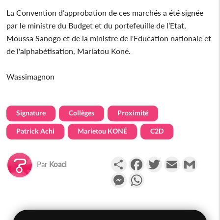
La Convention d’approbation de ces marchés a été signée
par le ministre du Budget et du portefeuille de l’Etat,
Moussa Sanogo et de la ministre de l'Education nationale et
de l'alphabétisation, Mariatou Koné.
Wassimagnon
Signature
Collèges
Proximité
Patrick Achi
Marietou KONÉ
C2D
Partager
Facebook
Twitter
Email
Gmail
Par
Koaci
Messenger
WhatsApp