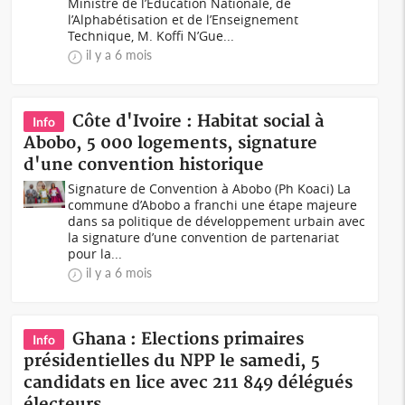
Ministre de l’Éducation Nationale, de
l’Alphabétisation et de l’Enseignement
Technique, M. Koffi N’Gue...
il y a 6 mois
Côte d'Ivoire : Habitat social à
Info
Abobo, 5 000 logements, signature
d'une convention historique
Signature de Convention à Abobo (Ph Koaci) La
commune d’Abobo a franchi une étape majeure
dans sa politique de développement urbain avec
la signature d’une convention de partenariat
pour la...
il y a 6 mois
Ghana : Elections primaires
Info
présidentielles du NPP le samedi, 5
candidats en lice avec 211 849 délégués
électeurs