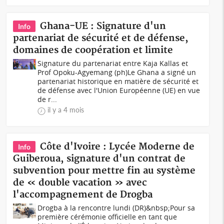
Ghana-UE : Signature d'un
Info
partenariat de sécurité et de défense,
domaines de coopération et limite
Signature du partenariat entre Kaja Kallas et
Prof Opoku-Agyemang (ph)Le Ghana a signé un
partenariat historique en matière de sécurité et
de défense avec l'Union Européenne (UE) en vue
de r...
il y a 4 mois
Côte d'Ivoire : Lycée Moderne de
Info
Guiberoua, signature d'un contrat de
subvention pour mettre fin au système
de « double vacation » avec
l'accompagnement de Drogba
Drogba à la rencontre lundi (DR)&nbsp;Pour sa
première cérémonie officielle en tant que