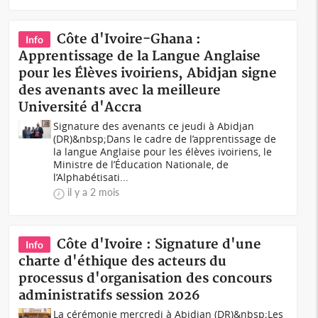
Côte d'Ivoire-Ghana :
Info
Apprentissage de la Langue Anglaise
pour les Élèves ivoiriens, Abidjan signe
des avenants avec la meilleure
Université d'Accra
Signature des avenants ce jeudi à Abidjan
(DR)&nbsp;Dans le cadre de l’apprentissage de
la langue Anglaise pour les élèves ivoiriens, le
Ministre de l’Éducation Nationale, de
l’Alphabétisati...
il y a 2 mois
Côte d'Ivoire : Signature d'une
Info
charte d'éthique des acteurs du
processus d'organisation des concours
administratifs session 2026
La cérémonie mercredi à Abidjan (DR)&nbsp;Les