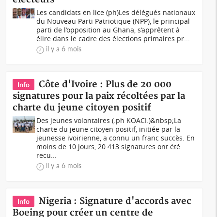
Les candidats en lice (ph)Les délégués nationaux
du Nouveau Parti Patriotique (NPP), le principal
parti de l’opposition au Ghana, s’apprêtent à
élire dans le cadre des élections primaires pr...
il y a 6 mois
Côte d'Ivoire : Plus de 20 000
Info
signatures pour la paix récoltées par la
charte du jeune citoyen positif
Des jeunes volontaires (.ph KOACI.)&nbsp;La
charte du jeune citoyen positif, initiée par la
jeunesse ivoirienne, a connu un franc succès. En
moins de 10 jours, 20 413 signatures ont été
recu...
il y a 6 mois
Nigeria : Signature d'accords avec
Info
Boeing pour créer un centre de