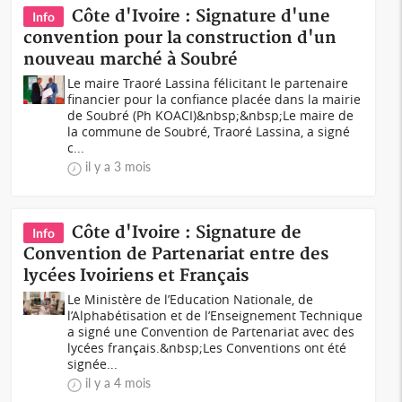
Côte d'Ivoire : Signature d'une
Info
convention pour la construction d'un
nouveau marché à Soubré
Le maire Traoré Lassina félicitant le partenaire
financier pour la confiance placée dans la mairie
de Soubré (Ph KOACI)&nbsp;&nbsp;Le maire de
la commune de Soubré, Traoré Lassina, a signé
c...
il y a 3 mois
Côte d'Ivoire : Signature de
Info
Convention de Partenariat entre des
lycées Ivoiriens et Français
Le Ministère de l’Education Nationale, de
l’Alphabétisation et de l’Enseignement Technique
a signé une Convention de Partenariat avec des
lycées français.&nbsp;Les Conventions ont été
signée...
il y a 4 mois