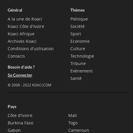
Général
Thèmes
A la une de Koaci
Politique
Koaci Côte d'Ivoire
Société
Koaci Afrique
Sport
Archives Koaci
Economie
Conditions d'utilisation
Culture
Contacts
Technologie
Tribune
Besoin d'aide ?
Evènement
Se Connecter
Santé
© 2008 - 2022 KOACI.COM
Pays
Côte d'Ivoire
Mali
Burkina Faso
Togo
Gabon
Cameroun