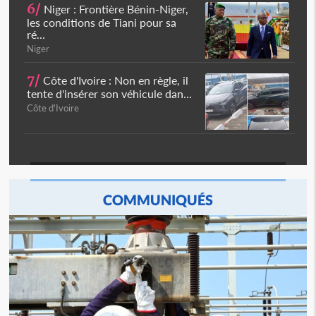
6/
Niger : Frontière Bénin-Niger,
les conditions de Tiani pour sa
ré...
Niger
7/
Côte d'Ivoire : Non en règle, il
tente d'insérer son véhicule dan...
Côte d'Ivoire
COMMUNIQUÉS