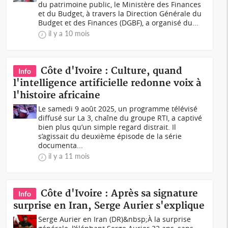
du patrimoine public, le Ministère des Finances
et du Budget, à travers la Direction Générale du
Budget et des Finances (DGBF), a organisé du...
il y a 10 mois
Côte d'Ivoire : Culture, quand
Info
l'intelligence artificielle redonne voix à
l'histoire africaine
Le samedi 9 août 2025, un programme télévisé
diffusé sur La 3, chaîne du groupe RTI, a captivé
bien plus qu’un simple regard distrait. Il
s’agissait du deuxième épisode de la série
documenta...
il y a 11 mois
Côte d'Ivoire : Après sa signature
Info
surprise en Iran, Serge Aurier s'explique
Serge Aurier en Iran (DR)&nbsp;À la surprise