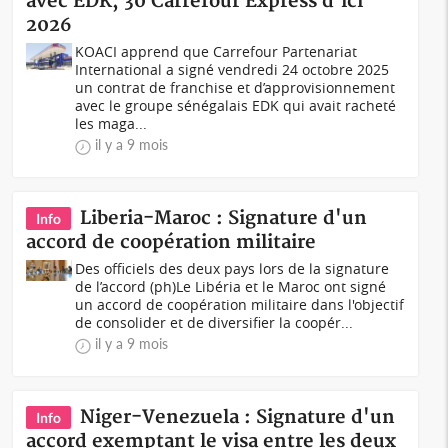
avec EDK, 30 Carrefour Express d'ici
2026
KOACI apprend que Carrefour Partenariat
International a signé vendredi 24 octobre 2025
un contrat de franchise et d’approvisionnement
avec le groupe sénégalais EDK qui avait racheté
les maga...
il y a 9 mois
Liberia-Maroc : Signature d'un
Info
accord de coopération militaire
Des officiels des deux pays lors de la signature
de l’accord (ph)Le Libéria et le Maroc ont signé
un accord de coopération militaire dans l'objectif
de consolider et de diversifier la coopér...
il y a 9 mois
Niger-Venezuela : Signature d'un
Info
accord exemptant le visa entre les deux