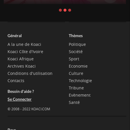
Général
Thèmes
A la une de Koaci
Politique
Koaci Côte d'Ivoire
Société
Koaci Afrique
Sport
Archives Koaci
Economie
Conditions d'utilisation
Culture
Contacts
Technologie
Tribune
Besoin d'aide ?
Evènement
Se Connecter
Santé
© 2008 - 2022 KOACI.COM
Pays