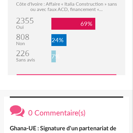
Côte d'Ivoire : Affaire « Italia Construction » sans
ou avec faux ACD, financement «...
2355
69%
Oui
808
24%
Non
226
7%
Sans avis
0 Commentaire(s)
Ghana-UE : Signature d'un partenariat de