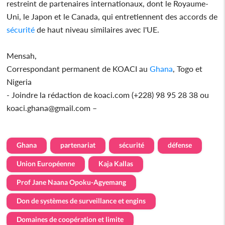
restreint de partenaires internationaux, dont le Royaume-
Uni, le Japon et le Canada, qui entretiennent des accords de
sécurité
de haut niveau similaires avec l'UE.
Mensah,
Correspondant permanent de KOACI au
Ghana
, Togo et
Nigeria
- Joindre la rédaction de koaci.com (+228) 98 95 28 38 ou
koaci.ghana@gmail.com –
Ghana
partenariat
sécurité
défense
Union Européenne
Kaja Kallas
Prof Jane Naana Opoku-Agyemang
Don de systèmes de surveillance et engins
Domaines de coopération et limite