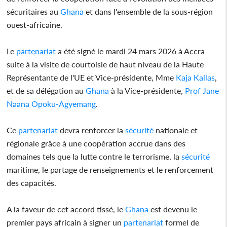
sécuritaires au
Ghana
et dans l'ensemble de la sous-région
ouest-africaine.
Le
partenariat
a été signé le mardi 24 mars 2026 à Accra
suite à la visite de courtoisie de haut niveau de la Haute
Représentante de l'UE et Vice-présidente, Mme
Kaja Kallas
,
et de sa délégation au
Ghana
à la Vice-présidente,
Prof Jane
Naana Opoku-Agyemang
.
Ce
partenariat
devra renforcer la
sécurité
nationale et
régionale grâce à une coopération accrue dans des
domaines tels que la lutte contre le terrorisme, la
sécurité
maritime, le partage de renseignements et le renforcement
des capacités.
A la faveur de cet accord tissé, le
Ghana
est devenu le
premier pays africain à signer un
partenariat
formel de