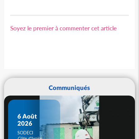
Soyez le premier à commenter cet article
Communiqués
6 Août
2026
SODECI
Côte d'Ivoire