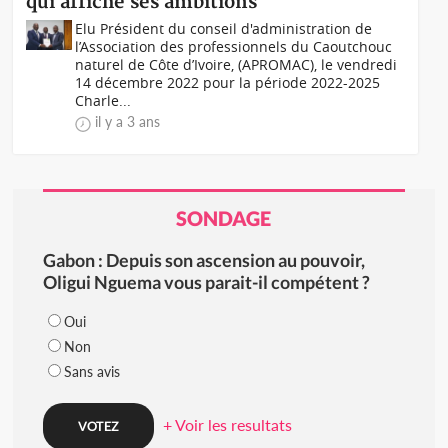
qui affiche ses ambitions
Elu Président du conseil d'administration de
l’Association des professionnels du Caoutchouc
naturel de Côte d’Ivoire, (APROMAC), le vendredi
14 décembre 2022 pour la période 2022-2025
Charle...
il y a 3 ans
SONDAGE
Gabon : Depuis son ascension au pouvoir,
Oligui Nguema vous parait-il compétent ?
Oui
Non
Sans avis
+ Voir les resultats