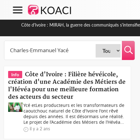
Côte d'Ivoire : MIRAH, la guerre des communiqués s'intensifi
Côte d'Ivoire : Filière hévéicole,
Info
création d'une Académie des Métiers de
l'Hévéa pour une meilleure formation
des acteurs du secteur
Ycé etLes producteurs et les transformateurs de
caoutchouc naturel de Côte d'Ivoire l'ont rêvé
depuis des années. Il est désormais une réalité.
Le projet de l’Académie des Métiers de l’Hévéa...
il y a 2 ans