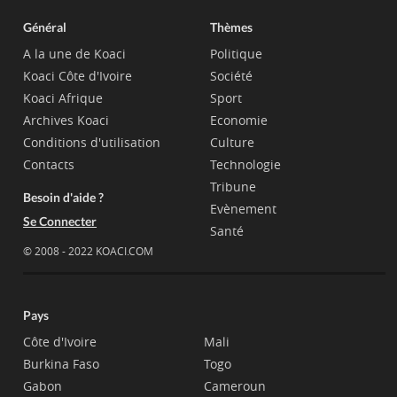
Général
Thèmes
A la une de Koaci
Politique
Koaci Côte d'Ivoire
Société
Koaci Afrique
Sport
Archives Koaci
Economie
Conditions d'utilisation
Culture
Contacts
Technologie
Tribune
Besoin d'aide ?
Evènement
Se Connecter
Santé
© 2008 - 2022 KOACI.COM
Pays
Côte d'Ivoire
Mali
Burkina Faso
Togo
Gabon
Cameroun