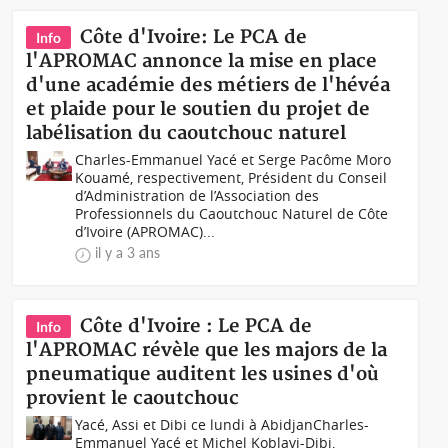
Côte d'Ivoire: Le PCA de
Info
l'APROMAC annonce la mise en place
d'une académie des métiers de l'hévéa
et plaide pour le soutien du projet de
labélisation du caoutchouc naturel
Charles-Emmanuel Yacé et Serge Pacôme Moro
Kouamé, respectivement, Président du Conseil
d’Administration de l’Association des
Professionnels du Caoutchouc Naturel de Côte
d’Ivoire (APROMAC)...
il y a 3 ans
Côte d'Ivoire : Le PCA de
Info
l'APROMAC révèle que les majors de la
pneumatique auditent les usines d'où
provient le caoutchouc
Yacé, Assi et Dibi ce lundi à AbidjanCharles-
Emmanuel Yacé et Michel Koblavi-Dibi,