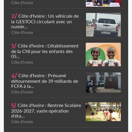
Côte d'Ivoire
2/
Côte d'Ivoire : Un véhicule de
la GESTOCI circulant avec un
numér...
Côte d'Ivoire
3/
Côte d'Ivoire : L'établissement
de la CNI pour les enfants dès
05...
Côte d'Ivoire
4/
Côte d'Ivoire : Présumé
détournement de 39 milliards de
FCFA à la...
Côte d'Ivoire
5/
Côte d'Ivoire : Rentrée Scolaire
2026-2027, vaste opération
d'éta...
Côte d'Ivoire