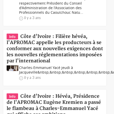
respectivement Président du Conseil
d'Administration de l'Association des
Professionnels du Caoutchouc Natu...
il y a 3 ans
Côte d'Ivoire : Filière hévéa,
Info
l'APROMAC appelle les producteurs à se
conformer aux nouvelles exigences dont
les nouvelles réglementations imposées
par l'international
Charles-Emmanuel Yacé jeudi à
Jacqueville&nbsp;&nbsp;&nbsp;&nbsp;&nbsp;&nbsp;
il y a 3 ans
Côte d'Ivoire : Hévéa, Présidence
Info
de l'APROMAC Eugène Kremien a passé
le flambeau à Charles-Emmanuel Yacé