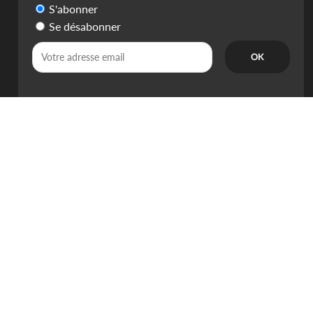
S'abonner
Se désabonner