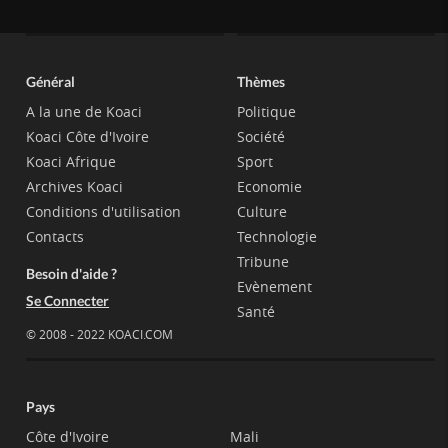
Général
Thèmes
A la une de Koaci
Politique
Koaci Côte d'Ivoire
Société
Koaci Afrique
Sport
Archives Koaci
Economie
Conditions d'utilisation
Culture
Contacts
Technologie
Tribune
Besoin d'aide ?
Evènement
Se Connecter
Santé
© 2008 - 2022 KOACI.COM
Pays
Côte d'Ivoire
Mali