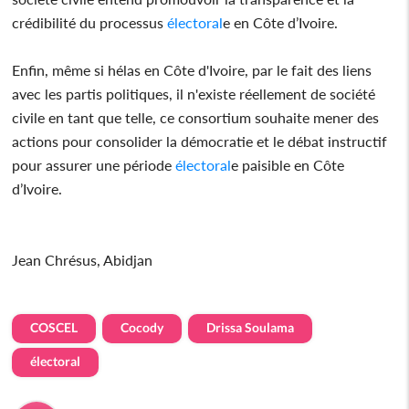
crédibilité du processus
électoral
e en Côte d’Ivoire.
Enfin, même si hélas en Côte d'Ivoire, par le fait des liens
avec les partis politiques, il n'existe réellement de société
civile en tant que telle, ce consortium souhaite mener des
actions pour consolider la démocratie et le débat instructif
pour assurer une période
électoral
e paisible en Côte
d’Ivoire.
Jean Chrésus, Abidjan
COSCEL
Cocody
Drissa Soulama
électoral