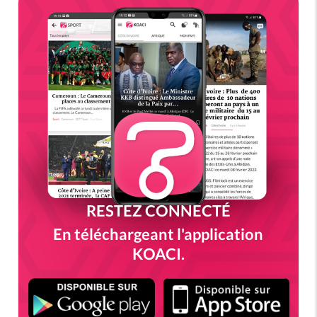
RESTEZ CONNECTÉ
En téléchargeant l'application
KOACI.