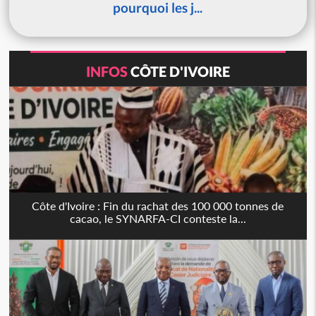
pourquoi les j...
INFOS
CÔTE D'IVOIRE
Côte d'Ivoire : Fin du rachat des 100 000 tonnes de
cacao, le SYNARFA-CI conteste la...