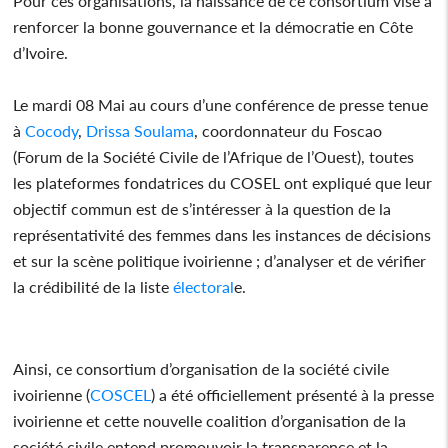
Pour ces organisations, la naissance de ce consortium vise à
renforcer la bonne gouvernance et la démocratie en Côte
d’Ivoire.
Le mardi 08 Mai au cours d’une conférence de presse tenue
à
Cocody
,
Drissa Soulama
, coordonnateur du Foscao
(Forum de la Société Civile de l’Afrique de l’Ouest), toutes
les plateformes fondatrices du COSEL ont expliqué que leur
objectif commun est de s’intéresser à la question de la
représentativité des femmes dans les instances de décisions
et sur la scène politique ivoirienne ; d’analyser et de vérifier
la crédibilité de la liste
électoral
e.
Ainsi, ce consortium d’organisation de la société civile
ivoirienne (
COSCEL
) a été officiellement présenté à la presse
ivoirienne et cette nouvelle coalition d’organisation de la
société civile entend promouvoir la transparence et la