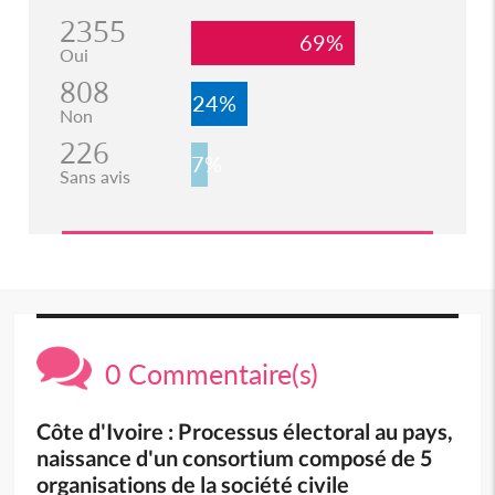
2355
69%
Oui
808
24%
Non
226
7%
Sans avis
0 Commentaire(s)
Côte d'Ivoire : Processus électoral au pays,
naissance d'un consortium composé de 5
organisations de la société civile