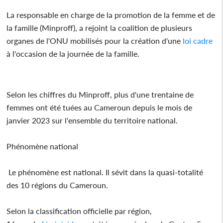
La responsable en charge de la promotion de la femme et de
la famille (Minproff), a rejoint la coalition de plusieurs
organes de l'ONU mobilisés pour la création d'une
loi
cadre
à l'occasion de la journée de la famille.
Selon les chiffres du Minproff, plus d'une trentaine de
femmes ont été tuées au Cameroun depuis le mois de
janvier 2023 sur l'ensemble du territoire national.
Phénomène national
Le phénomène est national. Il sévit dans la quasi-totalité
des 10 régions du Cameroun.
Selon la classification officielle par région,