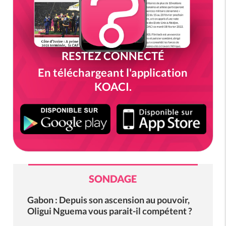
RESTEZ CONNECTÉ
En téléchargeant l'application
KOACI.
SONDAGE
Gabon : Depuis son ascension au pouvoir,
Oligui Nguema vous parait-il compétent ?