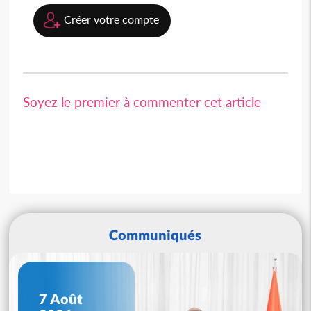
Créer votre compte
Soyez le premier à commenter cet article
Communiqués
7 Août