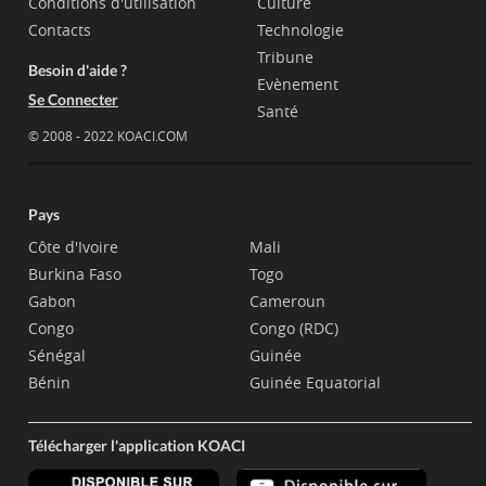
Conditions d'utilisation
Culture
Contacts
Technologie
Tribune
Besoin d'aide ?
Evènement
Se Connecter
Santé
© 2008 - 2022 KOACI.COM
Pays
Côte d'Ivoire
Mali
Burkina Faso
Togo
Gabon
Cameroun
Congo
Congo (RDC)
Sénégal
Guinée
Bénin
Guinée Equatorial
Télécharger l'application KOACI