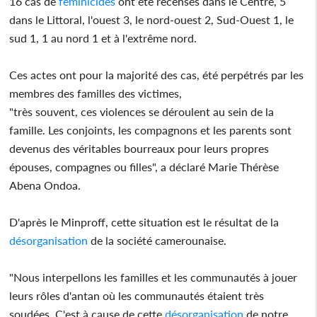
16 cas de
féminicides
ont été recensés dans le Centre, 5
dans le Littoral, l'ouest 3, le nord-ouest 2, Sud-Ouest 1, le
sud 1, 1 au nord 1 et à l'extrême nord.
Ces actes ont pour la majorité des cas, été perpétrés par les
membres des familles des victimes,
"très souvent, ces violences se déroulent au sein de la
famille. Les conjoints, les compagnons et les parents sont
devenus des véritables bourreaux pour leurs propres
épouses, compagnes ou filles", a déclaré Marie Thérèse
Abena Ondoa.
D'après le Minproff, cette situation est le résultat de la
désorganisation
de la société camerounaise.
"Nous interpellons les familles et les communautés à jouer
leurs rôles d'antan où les communautés étaient très
soudées. C'est à cause de cette
désorganisation
de notre