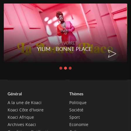
RAP IVOIRE
YILIM - BONNE PLACE
Général
Thèmes
A la une de Koaci
Politique
Koaci Côte d'Ivoire
Société
Koaci Afrique
Sport
Archives Koaci
Economie