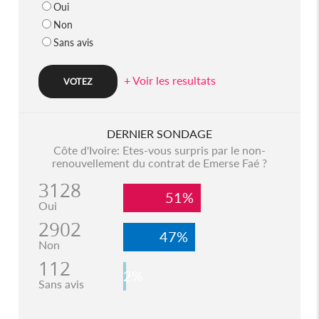
Oui
Non
Sans avis
+ Voir les resultats
DERNIER SONDAGE
Côte d'Ivoire: Etes-vous surpris par le non-
renouvellement du contrat de Emerse Faé ?
3128
51%
Oui
2902
47%
Non
112
2%
Sans avis