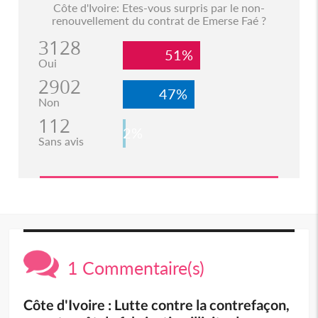
Côte d'Ivoire: Etes-vous surpris par le non-
renouvellement du contrat de Emerse Faé ?
3128
51%
Oui
2902
47%
Non
112
2%
Sans avis
1 Commentaire(s)
Côte d'Ivoire : Lutte contre la contrefaçon,