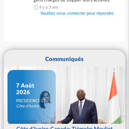
il y a 3 ans
Veuillez vous connecter pour répondre
Communiqués
7 Août
2026
PRESIDENCE CI
Côte d'Ivoire
Côte d'Ivoire-Canada: Tiémoko Meyliet