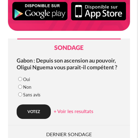
SONDAGE
Gabon : Depuis son ascension au pouvoir,
Oligui Nguema vous parait-il compétent ?
Oui
Non
Sans avis
+ Voir les resultats
DERNIER SONDAGE