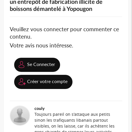
un entrepôt de fabrication illicite de
boissons démantelé à Yopougon
Veuillez vous connecter pour commenter ce
contenu.
Votre avis nous intéresse.
Se Connecter
Créer votre compte
couly
Toujours pareil on s'attaque aux petits
sinon les trafiquants libanais partout
visibles, on les laisse, car ils achètent les
gens chargés de stopper leurs activités.