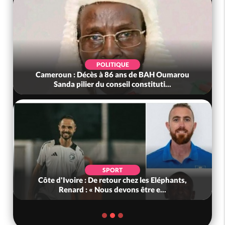
POLITIQUE
Cameroun : Décès à 86 ans de BAH Oumarou
Sanda pilier du conseil constituti...
SPORT
Côte d'Ivoire : De retour chez les Eléphants,
Renard : « Nous devons être e...