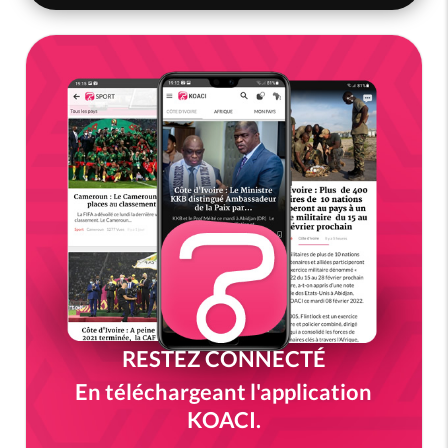
RESTEZ CONNECTÉ
En téléchargeant l'application
KOACI.