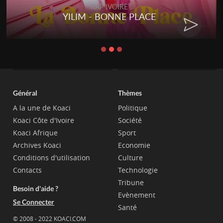
RAP IVOIRE
YILIM - BONNE PLACE
Général
Thèmes
A la une de Koaci
Politique
Koaci Côte d'Ivoire
Société
Koaci Afrique
Sport
Archives Koaci
Economie
Conditions d'utilisation
Culture
Contacts
Technologie
Tribune
Besoin d'aide ?
Evènement
Se Connecter
Santé
© 2008 - 2022 KOACI.COM