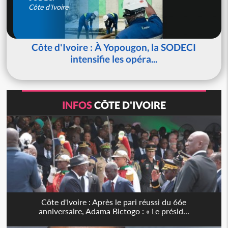
Côte d'Ivoire
Côte d'Ivoire : À Yopougon, la SODECI
intensifie les opéra...
INFOS
CÔTE D'IVOIRE
Côte d'Ivoire : Après le pari réussi du 66e
anniversaire, Adama Bictogo : « Le présid...