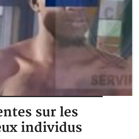
entes sur les
eux individus