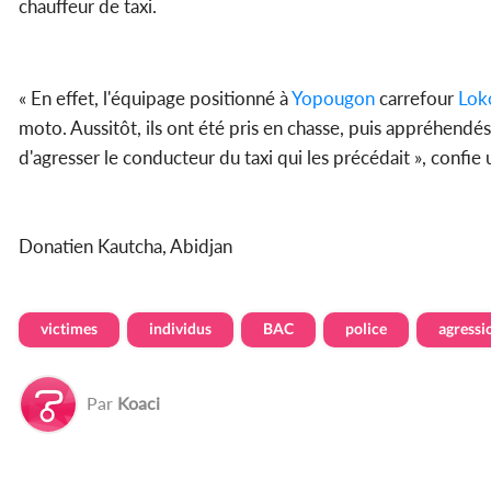
chauffeur de taxi.
« En effet, l'équipage positionné à
Yopougon
carrefour
Lok
moto. Aussitôt, ils ont été pris en chasse, puis appréhendés 
d'agresser le conducteur du taxi qui les précédait », confie 
Donatien Kautcha, Abidjan
victimes
individus
BAC
police
agressi
Par
Koaci