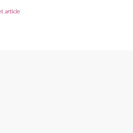
 article