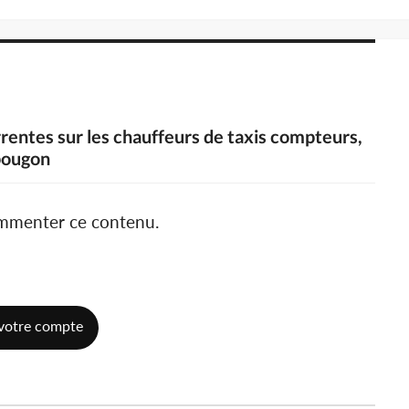
rrentes sur les chauffeurs de taxis compteurs,
opougon
ommenter ce contenu.
votre compte