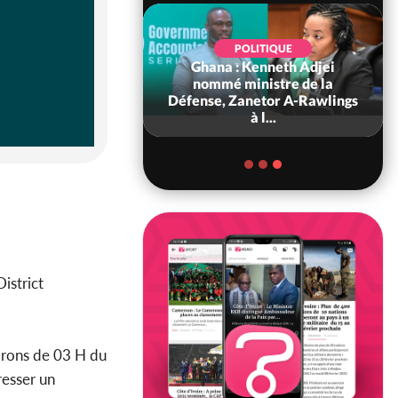
POLITIQUE
Ghana : Kenneth Adjei
SPORT
re : De retour chez
nommé ministre de la
ts, Renard : « Nous
Défense, Zanetor A-Rawlings
ns être e...
à l...
istrict
virons de 03 H du
resser un