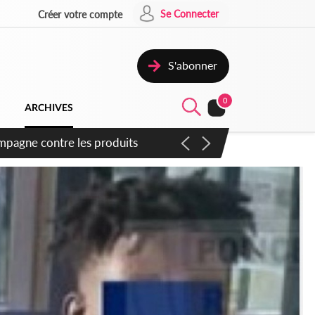
Se Connecter
Créer votre compte
S'abonner
0
ARCHIVES
campagne contre les produits