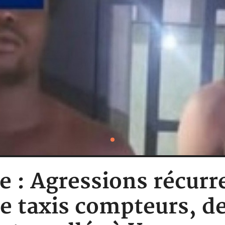
e : Agressions récurr
e taxis compteurs, d