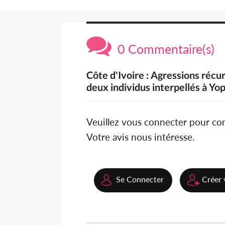
0 Commentaire(s)
Côte d'Ivoire : Agressions récu
deux individus interpellés à Y
Veuillez vous connecter pour c
Votre avis nous intéresse.
Se Connecter
Créer 