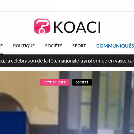
COMMUNIQUÉS
UE
POLITIQUE
SOCIÉTÉ
SPORT
leu, la célébration de la fête nationale transformée en vaste 
ngereux
CÔTE D'IVOIRE
SOCIÉTÉ