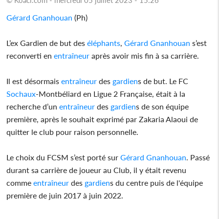
Gérard Gnanhouan
(Ph)
L’ex Gardien de but des
éléphants
,
Gérard Gnanhouan
s’est
reconverti en
entraîneur
après avoir mis fin à sa carrière.
Il est désormais
entraîneur
des
gardien
s de but. Le FC
Sochaux
-Montbéliard en Ligue 2 Française, était à la
recherche d’un
entraîneur
des
gardien
s de son équipe
première, après le souhait exprimé par Zakaria Alaoui de
quitter le club pour raison personnelle.
Le choix du FCSM s’est porté sur
Gérard Gnanhouan
. Passé
durant sa carrière de joueur au Club, il y était revenu
comme
entraîneur
des
gardien
s du centre puis de l'équipe
première de juin 2017 à juin 2022.