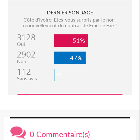
DERNIER SONDAGE
Côte d'Ivoire: Etes-vous surpris par le non-
renouvellement du contrat de Emerse Faé ?
3128
51%
Oui
2902
47%
Non
112
2%
Sans avis
0 Commentaire(s)