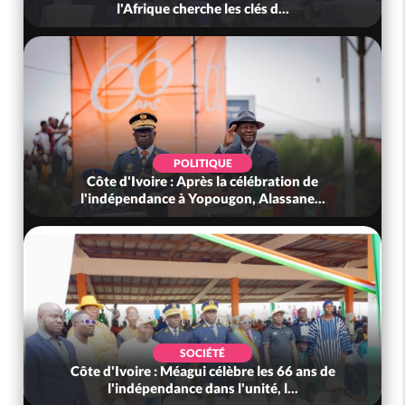
l'Afrique cherche les clés d...
POLITIQUE
Côte d'Ivoire : Après la célébration de
l'indépendance à Yopougon, Alassane...
SOCIÉTÉ
Côte d'Ivoire : Méagui célèbre les 66 ans de
l'indépendance dans l'unité, l...