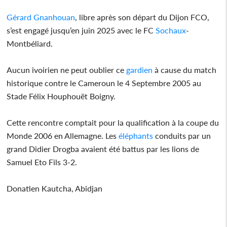
Gérard Gnanhouan
, libre après son départ du Dijon FCO,
s’est engagé jusqu’en juin 2025 avec le FC
Sochaux
-
Montbéliard.
Aucun ivoirien ne peut oublier ce
gardien
à cause du match
historique contre le Cameroun le 4 Septembre 2005 au
Stade Félix Houphouët Boigny.
Cette rencontre comptait pour la qualification à la coupe du
Monde 2006 en Allemagne. Les
éléphants
conduits par un
grand Didier Drogba avaient été battus par les lions de
Samuel Eto Fils 3-2.
Donatien Kautcha, Abidjan