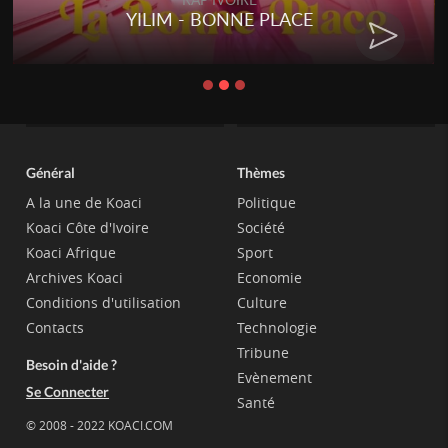
YILIM - BONNE PLACE
Général
Thèmes
A la une de Koaci
Politique
Koaci Côte d'Ivoire
Société
Koaci Afrique
Sport
Archives Koaci
Economie
Conditions d'utilisation
Culture
Contacts
Technologie
Tribune
Besoin d'aide ?
Evènement
Se Connecter
Santé
© 2008 - 2022 KOACI.COM