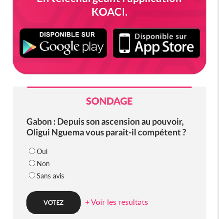
KOACI.
SONDAGE
Gabon : Depuis son ascension au pouvoir,
Oligui Nguema vous parait-il compétent ?
Oui
Non
Sans avis
+ Voir les resultats