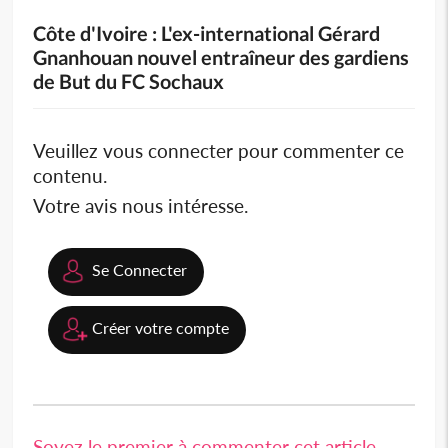
Côte d'Ivoire : L'ex-international Gérard
Gnanhouan nouvel entraîneur des gardiens
de But du FC Sochaux
Veuillez vous connecter pour commenter ce
contenu.
Votre avis nous intéresse.
Se Connecter
Créer votre compte
Soyez le premier à commenter cet article