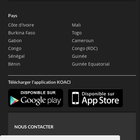
Pays
Côte d'Ivoire
Mali
Burkina Faso
Togo
Gabon
Cameroun
Congo
Congo (RDC)
Sénégal
Guinée
Bénin
Guinée Equatorial
Télécharger l'application KOACI
NOUS CONTACTER
contact@koaci.com