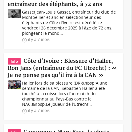
entraîneur des éléphants, à 72 ans
GassetJean-Louis Gasset, entraîneur du club de
Montpellier et ancien sélectionneur des
éléphants de Côte d'Ivoire est décédé ce
vendredi 26 décembre 2025 à l'âge de 72 ans,
plongeant le mond...
il y a 7 mois
Côte d'Ivoire : Blessure d'Haller,
Info
Ron Jans (entraîneur du FC Utrecht) : «
Je ne pense pas qu'il ira à la CAN »
Haller lors de sa blessure (DR)&nbsp;A une
semaine de la CAN, Sébastien Haller a été
touché à la cuisse lors d’un match du
championnat au Pays-Bas contre le
NAC.&nbsp;Le joueur de l’Utrecht...
il y a 7 mois