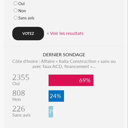
Oui
Non
Sans avis
+ Voir les resultats
DERNIER SONDAGE
Côte d'Ivoire : Affaire « Italia Construction » sans ou
avec faux ACD, financement «...
2355
69%
Oui
808
24%
Non
226
7%
Sans avis