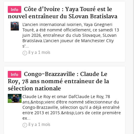
Côte d'Ivoire : Yaya Touré est le
Info
nouvel entraîneur du SLovan Bratislava
L'ancien international ivoirien, Yaya Gnegneri
Touré, a été nommé officiellement, ce samedi 13
juin 2026, entraîneur du club Slovaque, SLovan
Bratislava.L'ancien joueur de Manchester CIty
s'...
il y a 1 mois
Congo-Brazzaville : Claude Le
Info
Roy, 78 ans nommé entraineur de la
sélection nationale
Claude Le Roy et omar DafClaude Le Roy, 78
ans,&nbsp;vient d'être nommé sélectionneur du
Congo-Brazzaville, sélection qu'il a déjà entraîné
entre 2013 et 2015.&nbsp;Lors de cette première
ex...
il y a 1 mois