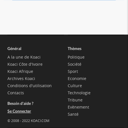
Général
Thèmes
A la une de Koaci
Politique
Koaci Côte d'Ivoire
Société
Koaci Afrique
Sport
Archives Koaci
Economie
Conditions d'utilisation
Culture
Contacts
Technologie
Tribune
Besoin d'aide ?
Evènement
Se Connecter
Santé
© 2008 - 2022 KOACI.COM