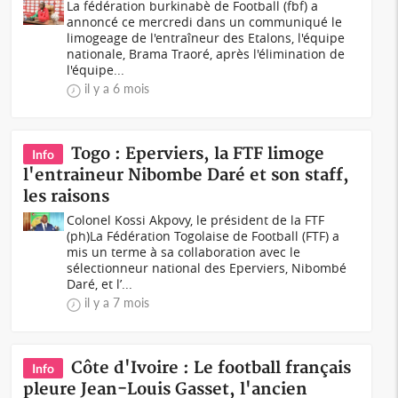
La fédération burkinabè de Football (fbf) a
annoncé ce mercredi dans un communiqué le
limogeage de l'entraîneur des Etalons, l'équipe
nationale, Brama Traoré, après l'élimination de
l'équipe...
il y a 6 mois
Togo : Eperviers, la FTF limoge
Info
l'entraineur Nibombe Daré et son staff,
les raisons
Colonel Kossi Akpovy, le président de la FTF
(ph)La Fédération Togolaise de Football (FTF) a
mis un terme à sa collaboration avec le
sélectionneur national des Eperviers, Nibombé
Daré, et l’...
il y a 7 mois
Côte d'Ivoire : Le football français
Info
pleure Jean-Louis Gasset, l'ancien