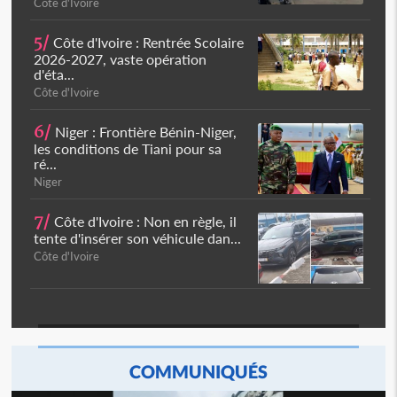
Côte d'Ivoire
5/
Côte d'Ivoire : Rentrée Scolaire
2026-2027, vaste opération
d'éta...
Côte d'Ivoire
6/
Niger : Frontière Bénin-Niger,
les conditions de Tiani pour sa
ré...
Niger
7/
Côte d'Ivoire : Non en règle, il
tente d'insérer son véhicule dan...
Côte d'Ivoire
COMMUNIQUÉS