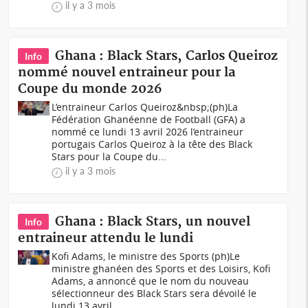
il y a 3 mois
Ghana : Black Stars, Carlos Queiroz
Info
nommé nouvel entraineur pour la
Coupe du monde 2026
L’entraineur Carlos Queiroz&nbsp;(ph)La
Fédération Ghanéenne de Football (GFA) a
nommé ce lundi 13 avril 2026 l’entraineur
portugais Carlos Queiroz à la tête des Black
Stars pour la Coupe du...
il y a 3 mois
Ghana : Black Stars, un nouvel
Info
entraineur attendu le lundi
Kofi Adams, le ministre des Sports (ph)Le
ministre ghanéen des Sports et des Loisirs, Kofi
Adams, a annoncé que le nom du nouveau
sélectionneur des Black Stars sera dévoilé le
lundi 13 avril...