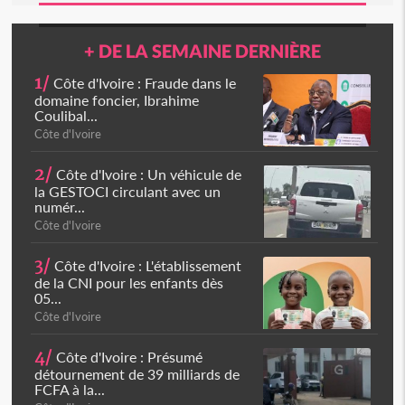
+ DE LA SEMAINE DERNIÈRE
1/
Côte d'Ivoire : Fraude dans le
domaine foncier, Ibrahime
Coulibal...
Côte d'Ivoire
2/
Côte d'Ivoire : Un véhicule de
la GESTOCI circulant avec un
numér...
Côte d'Ivoire
3/
Côte d'Ivoire : L'établissement
de la CNI pour les enfants dès
05...
Côte d'Ivoire
4/
Côte d'Ivoire : Présumé
détournement de 39 milliards de
FCFA à la...