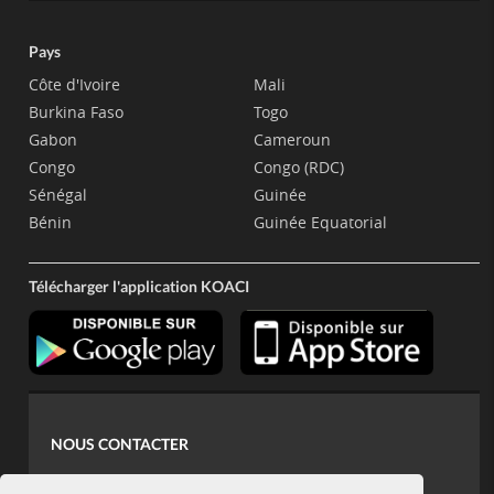
Pays
Côte d'Ivoire
Mali
Burkina Faso
Togo
Gabon
Cameroun
Congo
Congo (RDC)
Sénégal
Guinée
Bénin
Guinée Equatorial
Télécharger l'application KOACI
NOUS CONTACTER
contact@koaci.com