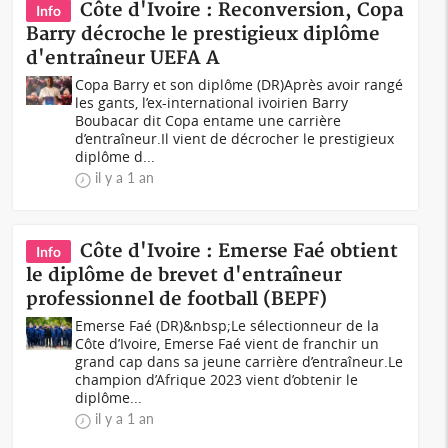
Côte d'Ivoire : Reconversion, Copa
Info
Barry décroche le prestigieux diplôme
d'entraîneur UEFA A
Copa Barry et son diplôme (DR)Après avoir rangé
les gants, l’ex-international ivoirien Barry
Boubacar dit Copa entame une carrière
d’entraîneur.Il vient de décrocher le prestigieux
diplôme d...
il y a 1 an
Côte d'Ivoire : Emerse Faé obtient
Info
le diplôme de brevet d'entraîneur
professionnel de football (BEPF)
Emerse Faé (DR)&nbsp;Le sélectionneur de la
Côte d’Ivoire, Emerse Faé vient de franchir un
grand cap dans sa jeune carrière d’entraîneur.Le
champion d’Afrique 2023 vient d’obtenir le
diplôme...
il y a 1 an