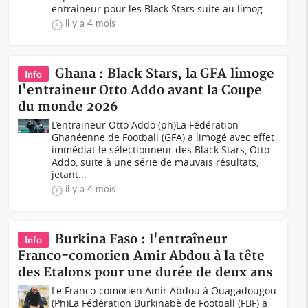
entraineur pour les Black Stars suite au limog...
il y a 4 mois
Ghana : Black Stars, la GFA limoge
Info
l'entraineur Otto Addo avant la Coupe
du monde 2026
L’entraineur Otto Addo (ph)La Fédération
Ghanéenne de Football (GFA) a limogé avec effet
immédiat le sélectionneur des Black Stars, Otto
Addo, suite à une série de mauvais résultats,
jetant...
il y a 4 mois
Burkina Faso : l'entraîneur
Info
Franco-comorien Amir Abdou à la tête
des Etalons pour une durée de deux ans
Le Franco-comorien Amir Abdou à Ouagadougou
(Ph)La Fédération Burkinabè de Football (FBF) a