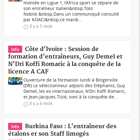
montée en Ligue 1, l’Africa sport se sépare de
son entraîneur Italien&nbsp;Toto
Nobile.&nbsp;Dans un communiqué consulté
par KOACI&nbsp;ce mardi...
il y a 5 mois
Côte d'Ivoire : Session de
Info
formation d'entraîneurs, Guy Demel et
N'Dri Koffi Romaric à la conquête de la
licence A CAF
Ouverture de la formation lundi à Bingerville
(DR) Le sélectionneur adjoint des Eléphants, Guy
Demel, les ex internationaux, N’Dri Koffi Romaric,
et Jean-Jacques Tizié, sont à la conquête de...
il y a 6 mois
Burkina Faso : L'entraîneur des
Info
étalons er son Staff limogés