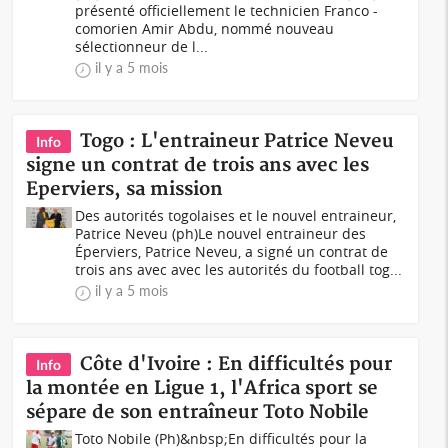
présenté officiellement le technicien Franco -
comorien Amir Abdu, nommé nouveau
sélectionneur de l...
il y a 5 mois
Togo : L'entraineur Patrice Neveu
Info
signe un contrat de trois ans avec les
Eperviers, sa mission
Des autorités togolaises et le nouvel entraineur,
Patrice Neveu (ph)Le nouvel entraineur des
Éperviers, Patrice Neveu, a signé un contrat de
trois ans avec avec les autorités du football tog...
il y a 5 mois
Côte d'Ivoire : En difficultés pour
Info
la montée en Ligue 1, l'Africa sport se
sépare de son entraîneur Toto Nobile
Toto Nobile (Ph)&nbsp;En difficultés pour la