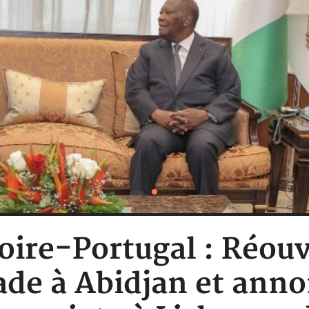
oire-Portugal : Réou
de à Abidjan et ann