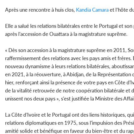
Après une rencontre à huis clos,
Kandia Camara
et l’hôte d
Elle a salué les relations bilatérales entre le Portugal et s
après l'accession de Ouattara à la magistrature suprême.
« Dès son accession à la magistrature suprême en 2011, So
raffermissement des relations avec les pays amis et frères. 
nouveau dynamisme à leurs relations bilatérales, aboutissant
en 2021, à la réouverture, à Abidjan, de la Représentatio
hier, renforçant ainsi la présence de votre pays en Côte d'I
de la vitalité retrouvée de notre coopération bilatérale et
unissent nos deux pays », s'est justifiée la Ministre des Affa
La Côte d'Ivoire et le Portugal ont des liens historiques, q
relations diplomatiques en 1975, sous l'impulsion des Pré
amitié solide et bénéfique en faveur du bien-être et du ra