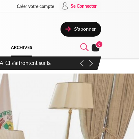
Se Connecter
Créer votre compte
S'abonner
0
ARCHIVES
atique plus apaisé