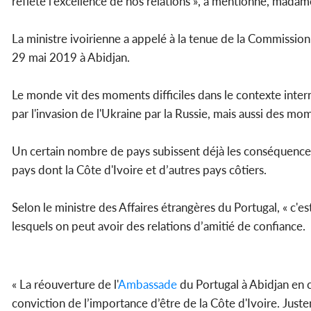
reflète l'excellence de nos relations », a mentionné, mada
La ministre ivoirienne a appelé à la tenue de la Commission 
29 mai 2019 à Abidjan.
Le monde vit des moments difficiles dans le contexte inte
par l'invasion de l'Ukraine par la Russie, mais aussi des mo
Un certain nombre de pays subissent déjà les conséquences 
pays dont la Côte d'Ivoire et d’autres pays côtiers.
Selon le ministre des Affaires étrangères du Portugal, « c'est
lesquels on peut avoir des relations d’amitié de confiance.
« La réouverture de l'
Ambassade
du Portugal à Abidjan en c
conviction de l’importance d’être de la Côte d'Ivoire. Just