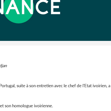
Cameroun :
BAH Ouma
du conse
djan
ortugal, suite à son entretien avec le chef de l'Etat ivoirien, a
s et son homologue ivoirienne.