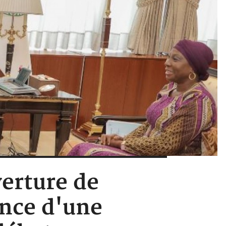
verture de
once d'une