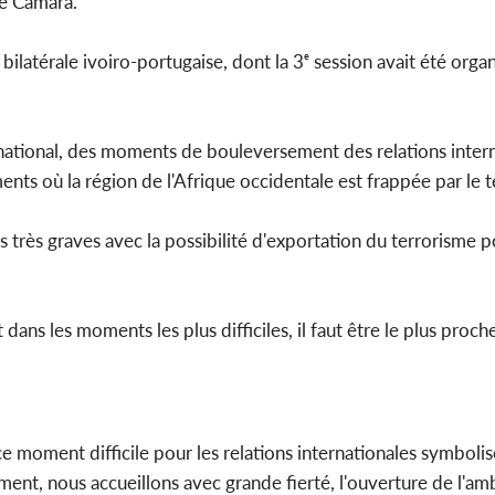
me Camara.
bilatérale ivoiro-portugaise, dont la 3ᵉ session avait été organ
rnational, des moments de bouleversement des relations inter
ments où la région de l'Afrique occidentale est frappée par le 
très graves avec la possibilité d'exportation du terrorisme p
 dans les moments les plus difficiles, il faut être le plus proc
e moment difficile pour les relations internationales symboli
ement, nous accueillons avec grande fierté, l'ouverture de l'