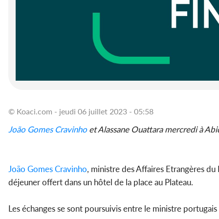
© Koaci.com - jeudi 06 juillet 2023 - 05:58
João Gomes Cravinho
et Alassane Ouattara mercredi à Abi
João Gomes Cravinho
, ministre des Affaires Etrangères du P
déjeuner offert dans un hôtel de la place au Plateau.
Les échanges se sont poursuivis entre le ministre portugai