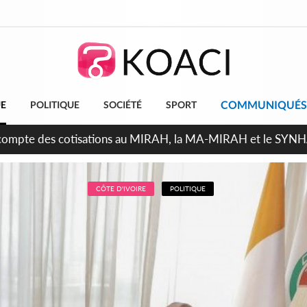
COMMUNIQUÉS
UE
POLITIQUE
SOCIÉTÉ
SPORT
ndépendance 2026, Thiam plaide pour un environnement démocr
CÔTE D'IVOIRE
POLITIQUE