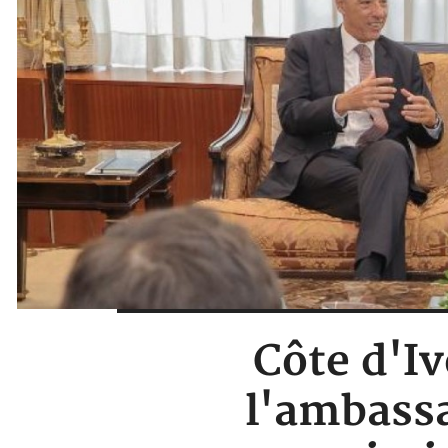
Côte d'Iv
l'ambassa