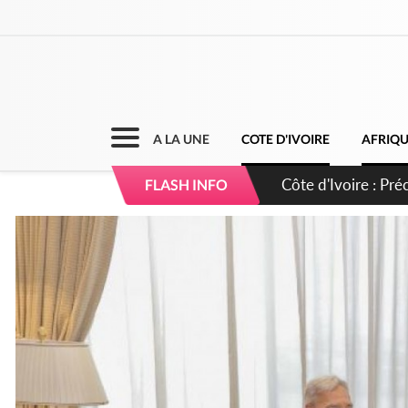
A LA UNE
COTE D'IVOIRE
AFRIQ
Côte d'Ivoire : I
FLASH INFO