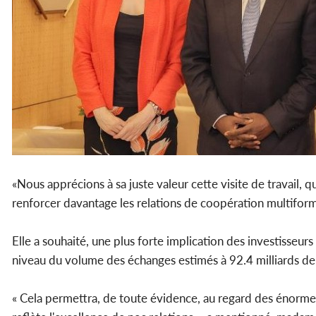
«Nous apprécions à sa juste valeur cette visite de travail,
renforcer davantage les relations de coopération multiforme
Elle a souhaité, une plus forte implication des investisseur
niveau du volume des échanges estimés à 92.4 milliards d
« Cela permettra, de toute évidence, au regard des énormes