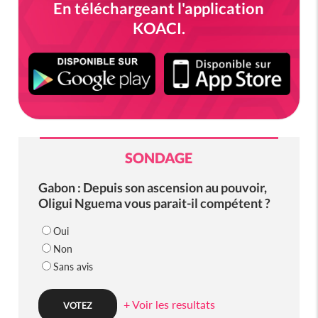
En téléchargeant l'application
KOACI.
SONDAGE
Gabon : Depuis son ascension au pouvoir,
Oligui Nguema vous parait-il compétent ?
Oui
Non
Sans avis
+ Voir les resultats