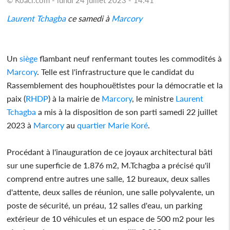
Laurent Tchagba
ce samedi à
Marcory
Un
siège
flambant neuf renfermant toutes les commodités à
Marcory
. Telle est l'infrastructure que le candidat du
Rassemblement des houphouëtistes pour la démocratie et la
paix (
RHDP
) à la mairie de
Marcory
, le ministre
Laurent
Tchagba
a mis à la disposition de son parti samedi 22 juillet
2023 à
Marcory
au
quartier Marie Koré
.
Procédant à l'inauguration de ce joyaux architectural bâti
sur une superficie de 1.876 m2, M.Tchagba a précisé qu'il
comprend entre autres une salle, 12 bureaux, deux salles
d'attente, deux salles de réunion, une salle polyvalente, un
poste de sécurité, un préau, 12 salles d'eau, un parking
extérieur de 10 véhicules et un espace de 500 m2 pour les