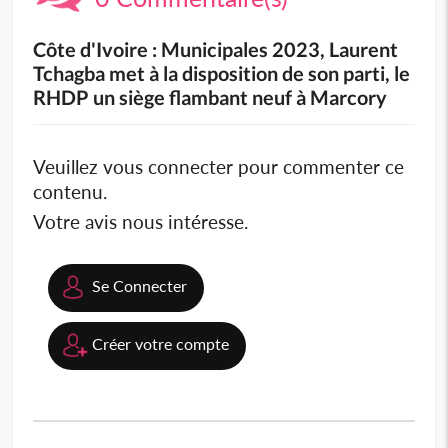
Côte d'Ivoire : Municipales 2023, Laurent
Tchagba met à la disposition de son parti, le
RHDP un siège flambant neuf à Marcory
Veuillez vous connecter pour commenter ce
contenu.
Votre avis nous intéresse.
Se Connecter
Créer votre compte