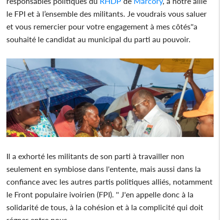
responsables politiques du
RHDP
de
Marcory
, à notre allié
le FPI et à l’ensemble des militants. Je voudrais vous saluer
et vous remercier pour votre engagement à mes côtés''a
souhaité le candidat au municipal du parti au pouvoir.
Il a exhorté les militants de son parti à travailler non
seulement en symbiose dans l'entente, mais aussi dans la
confiance avec les autres partis politiques alliés, notamment
le Front populaire ivoirien (FPI). '' J'en appelle donc à la
solidarité de tous, à la cohésion et à la complicité qui doit
régner entre nous.