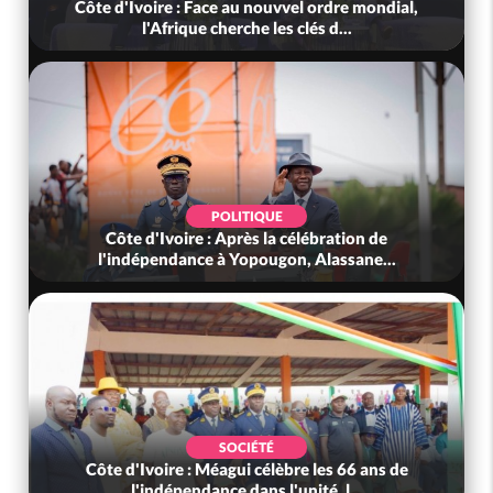
Côte d'Ivoire : Face au nouvvel ordre mondial,
l'Afrique cherche les clés d...
POLITIQUE
Côte d'Ivoire : Après la célébration de
l'indépendance à Yopougon, Alassane...
SOCIÉTÉ
Côte d'Ivoire : Méagui célèbre les 66 ans de
l'indépendance dans l'unité, l...