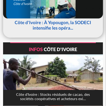
Côte d'Ivoire
Côte d'Ivoire : À Yopougon, la SODECI
intensifie les opéra...
INFOS
CÔTE D'IVOIRE
Côte d'Ivoire : Stocks résiduels de cacao, des
sociétés coopératives et acheteurs exi...