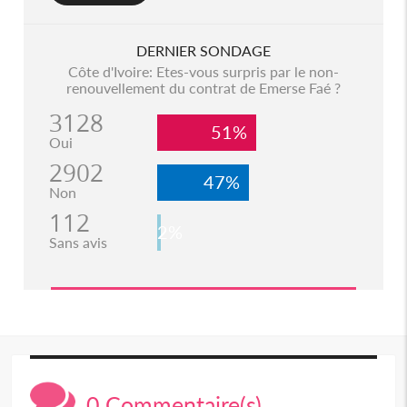
DERNIER SONDAGE
Côte d'Ivoire: Etes-vous surpris par le non-
renouvellement du contrat de Emerse Faé ?
3128
51%
Oui
2902
47%
Non
112
2%
Sans avis
0 Commentaire(s)