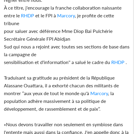
À ce titre, j'encourage la franche collaboration naissante
entre le
RHDP
et le FPI à
Marcory
, je profite de cette
tribune
pour saluer avec déférence Mme Diop Bai Pulchérie
Secrétaire Générale FPI Abidjan
Sud qui nous a rejoint avec toutes ses sections de base dans
la campagne de
sensibilisation et d'information'' a salué le cadre du
RHDP
.
Traduisant sa gratitude au président de la République
Alassane Ouattara, il a exhorté chacun des militants de
montrer ‘’aux yeux de tout le monde qu'à
Marcory
, la
population adhère massivement à sa politique de
développement, de rassemblement et de paix’’.
«Nous devons travailler non seulement en symbiose dans
l'entente mais aussi dans la confiance. J'en appelle donc à la