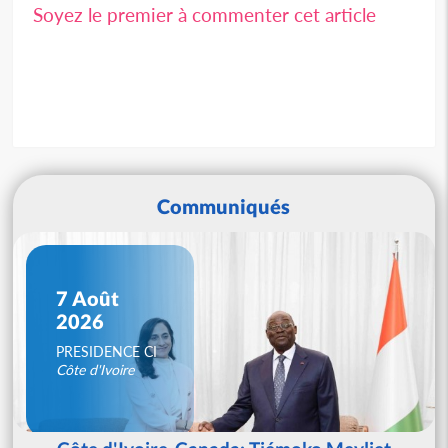
Soyez le premier à commenter cet article
Communiqués
7 Août
2026
PRESIDENCE CI
Côte d'Ivoire