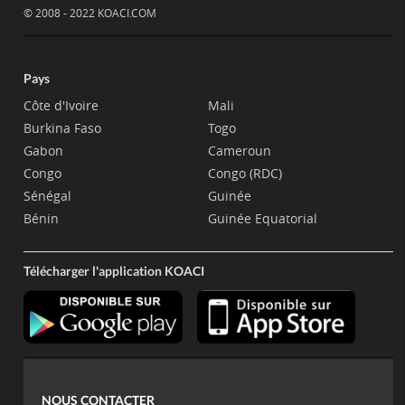
© 2008 - 2022 KOACI.COM
Pays
Côte d'Ivoire
Mali
Burkina Faso
Togo
Gabon
Cameroun
Congo
Congo (RDC)
Sénégal
Guinée
Bénin
Guinée Equatorial
Télécharger l'application KOACI
NOUS CONTACTER