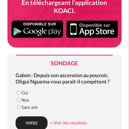
En téléchargeant l'application
KOACI.
SONDAGE
Gabon : Depuis son ascension au pouvoir,
Oligui Nguema vous parait-il compétent ?
Oui
Non
Sans avis
+ Voir les resultats