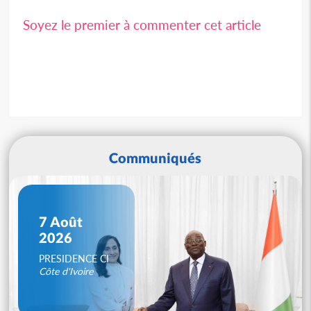
Soyez le premier à commenter cet article
Communiqués
7 Août
2026
PRESIDENCE CI
Côte d'Ivoire