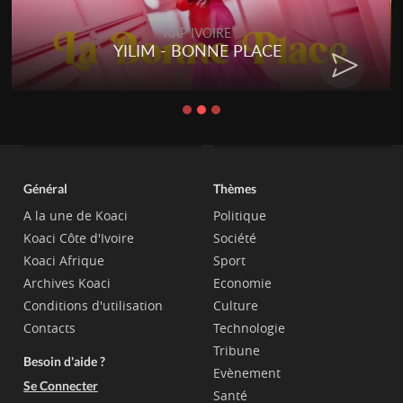
RAP IVOIRE
YILIM - BONNE PLACE
Général
Thèmes
A la une de Koaci
Politique
Koaci Côte d'Ivoire
Société
Koaci Afrique
Sport
Archives Koaci
Economie
Conditions d'utilisation
Culture
Contacts
Technologie
Tribune
Besoin d'aide ?
Evènement
Se Connecter
Santé