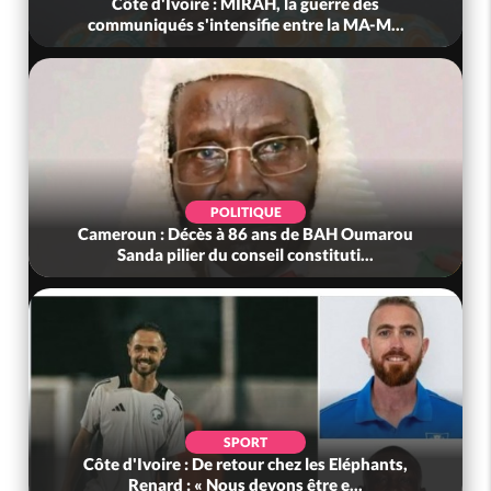
Côte d'Ivoire : MIRAH, la guerre des
communiqués s'intensifie entre la MA-M...
POLITIQUE
Cameroun : Décès à 86 ans de BAH Oumarou
Sanda pilier du conseil constituti...
SPORT
Côte d'Ivoire : De retour chez les Eléphants,
Renard : « Nous devons être e...