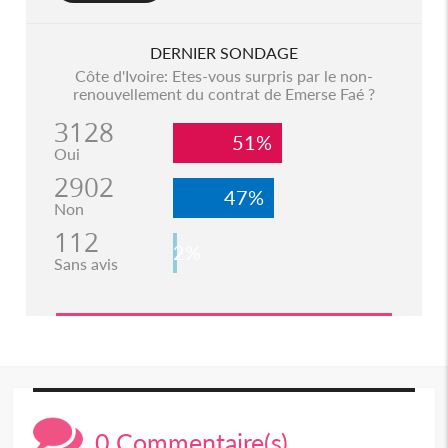
DERNIER SONDAGE
Côte d'Ivoire: Etes-vous surpris par le non-
renouvellement du contrat de Emerse Faé ?
3128
51%
Oui
2902
47%
Non
112
2%
Sans avis
0 Commentaire(s)