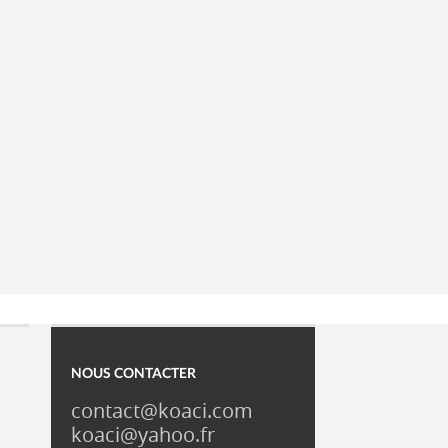
NOUS CONTACTER
contact@koaci.com
koaci@yahoo.fr