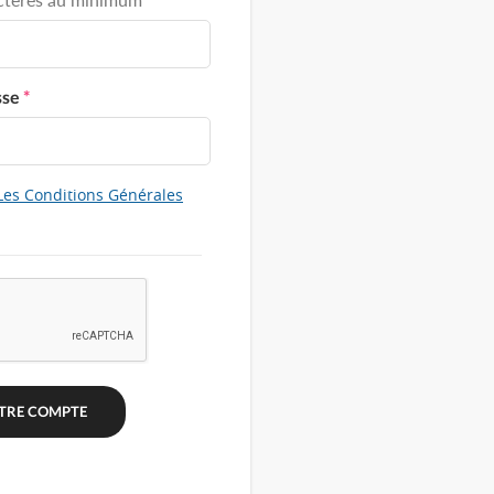
sse
*
Les Conditions Générales