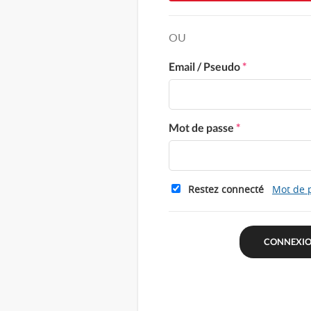
OU
Email / Pseudo
*
Mot de passe
*
Restez connecté
Mot de 