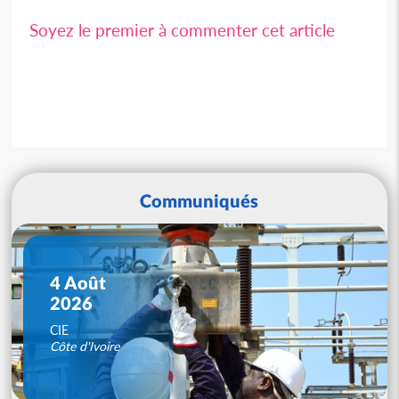
Soyez le premier à commenter cet article
Communiqués
4 Août
2026
CIE
Côte d'Ivoire