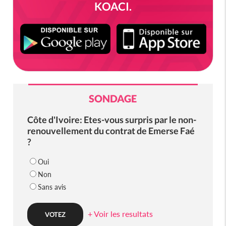
KOACI.
SONDAGE
Côte d'Ivoire: Etes-vous surpris par le non-
renouvellement du contrat de Emerse Faé
?
Oui
Non
Sans avis
+ Voir les resultats