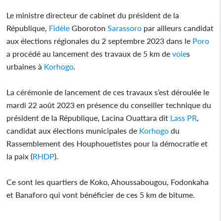
Le ministre directeur de cabinet du président de la
République,
Fidèle
Gboroton
Sarassoro
par ailleurs candidat
aux élections régionales du 2 septembre 2023 dans le
Poro
a procédé au lancement des travaux de 5 km de
voie
s
urbaines à
Korhogo
.
La cérémonie de lancement de ces travaux s’est déroulée le
mardi 22 août 2023 en présence du conseiller technique du
président de la République, Lacina Ouattara dit
Lass PR
,
candidat aux élections municipales de
Korhogo
du
Rassemblement des Houphouetistes pour la démocratie et
la paix (
RHDP
).
Ce sont les quartiers de Koko, Ahoussabougou, Fodonkaha
et Banaforo qui vont bénéficier de ces 5 km de bitume.