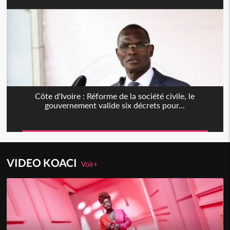
Côte d'Ivoire : Réforme de la société civile, le
gouvernement valide six décrets pour...
VIDEO KOACI
Voir+