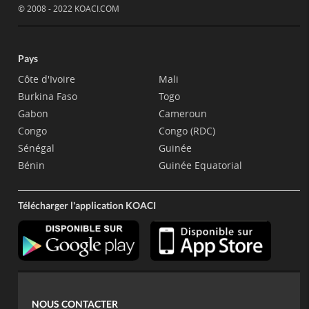
© 2008 - 2022 KOACI.COM
Pays
Côte d'Ivoire
Mali
Burkina Faso
Togo
Gabon
Cameroun
Congo
Congo (RDC)
Sénégal
Guinée
Bénin
Guinée Equatorial
Télécharger l'application KOACI
NOUS CONTACTER