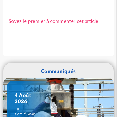
Soyez le premier à commenter cet article
Communiqués
4 Août
2026
CIE
Côte d'Ivoire