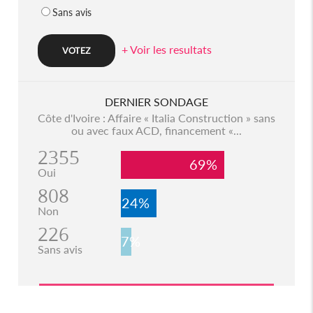
Sans avis
+ Voir les resultats
DERNIER SONDAGE
Côte d'Ivoire : Affaire « Italia Construction » sans
ou avec faux ACD, financement «...
2355
69%
Oui
808
24%
Non
226
7%
Sans avis