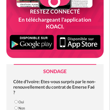
RESTEZ CONNECTÉ
En téléchargeant l'application
KOACI.
SONDAGE
Côte d'Ivoire: Etes-vous surpris par le non-
renouvellement du contrat de Emerse Faé
?
Oui
Non