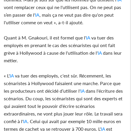
vont remplacer ceux qui ne l'utilisent pas. On ne peut pas
s’en passer de l'
IA
, mais ça ne veut pas dire qu'on peut
l'utiliser comme on veut », a-t-il ajouté.
Quant à M. Gnakouri, il est formel que l'
IA
va tuer des
employés en prenant le cas des scénaristes qui ont fait
grève à Hollywood à cause de l'utilisation de l'
IA
dans leur
métier.
« L'
IA
va tuer des employés, c'est sûr. Récemment, les
scénaristes à Hollywood faisaient une marche. Parce que
les producteurs ont décidé d’utiliser l'
IA
dans l'écriture des
scénarios. Du coup, les scénaristes qui sont des experts et
qui avaient tout le pouvoir d'écrire scénarios
extraordinaires, ne vont plus jouer leur rôle. Le travail sera
confié à l'
IA
. Celui qui avait par exemple 10 mille euros en
termes de cachet va se retrouver à 700 euros. L'
IA
est