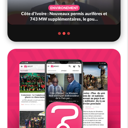
ENVIRONEMENT
d'Ivoire : Nouveaux permis aurifères et
Côte d'Ivoi
743 MW supplémentaires, le gou...
gouvernem