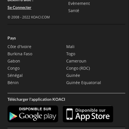
Evènement
Se Connecter
Santé
© 2008 - 2022 KOACI.COM
Pays
Côte d'Ivoire
Mali
Burkina Faso
Togo
Gabon
Cameroun
Congo
Congo (RDC)
Sénégal
Guinée
Bénin
Guinée Equatorial
Télécharger l'application KOACI