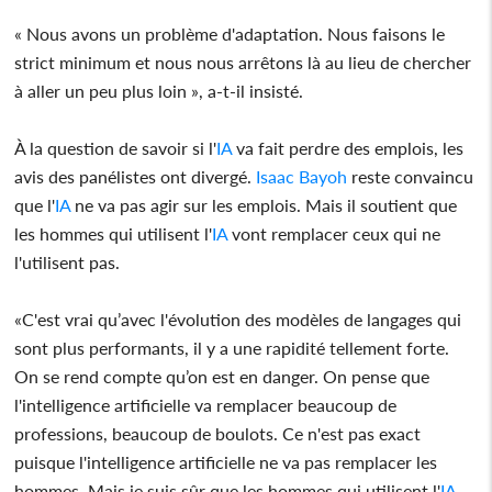
« Nous avons un problème d'adaptation. Nous faisons le
strict minimum et nous nous arrêtons là au lieu de chercher
à aller un peu plus loin », a-t-il insisté.
À la question de savoir si l'
IA
va fait perdre des emplois, les
avis des panélistes ont divergé.
Isaac Bayoh
reste convaincu
que l'
IA
ne va pas agir sur les emplois. Mais il soutient que
les hommes qui utilisent l'
IA
vont remplacer ceux qui ne
l'utilisent pas.
«C'est vrai qu’avec l'évolution des modèles de langages qui
sont plus performants, il y a une rapidité tellement forte.
On se rend compte qu’on est en danger. On pense que
l'intelligence artificielle va remplacer beaucoup de
professions, beaucoup de boulots. Ce n'est pas exact
puisque l'intelligence artificielle ne va pas remplacer les
hommes. Mais je suis sûr que les hommes qui utilisent l'
IA