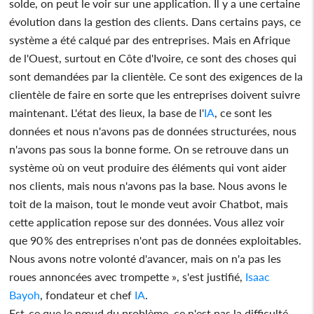
solde, on peut le voir sur une application. Il y a une certaine
évolution dans la gestion des clients. Dans certains pays, ce
système a été calqué par des entreprises. Mais en Afrique
de l'Ouest, surtout en Côte d'Ivoire, ce sont des choses qui
sont demandées par la clientèle. Ce sont des exigences de la
clientèle de faire en sorte que les entreprises doivent suivre
maintenant. L'état des lieux, la base de l'
IA
, ce sont les
données et nous n'avons pas de données structurées, nous
n'avons pas sous la bonne forme. On se retrouve dans un
système où on veut produire des éléments qui vont aider
nos clients, mais nous n'avons pas la base. Nous avons le
toit de la maison, tout le monde veut avoir Chatbot, mais
cette application repose sur des données. Vous allez voir
que 90 % des entreprises n'ont pas de données exploitables.
Nous avons notre volonté d'avancer, mais on n'a pas les
roues annoncées avec trompette », s'est justifié,
Isaac
Bayoh
, fondateur et chef
IA
.
Est-ce que le nœud du problème, ce n'est pas la difficulté