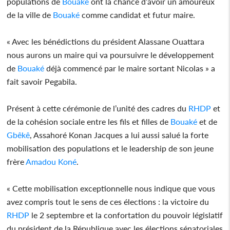
populations de
Bouaké
ont la chance d’avoir un amoureux
de la ville de
Bouaké
comme candidat et futur maire.
« Avec les bénédictions du président Alassane Ouattara
nous aurons un maire qui va poursuivre le développement
de
Bouaké
déjà commencé par le maire sortant Nicolas » a
fait savoir Pegabila.
Présent à cette cérémonie de l’unité des cadres du
RHDP
et
de la cohésion sociale entre les fils et filles de
Bouaké
et de
Gbêkê
, Assahoré Konan Jacques a lui aussi salué la forte
mobilisation des populations et le leadership de son jeune
frère
Amadou Koné
.
« Cette mobilisation exceptionnelle nous indique que vous
avez compris tout le sens de ces élections : la victoire du
RHDP
le 2 septembre et la confortation du pouvoir législatif
du président de la République avec les élections sénatoriales