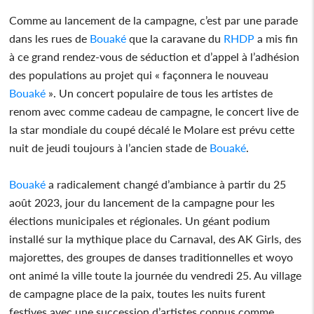
Comme au lancement de la campagne, c’est par une parade
dans les rues de
Bouaké
que la caravane du
RHDP
a mis fin
à ce grand rendez-vous de séduction et d’appel à l’adhésion
des populations au projet qui « façonnera le nouveau
Bouaké
». Un concert populaire de tous les artistes de
renom avec comme cadeau de campagne, le concert live de
la star mondiale du coupé décalé le Molare est prévu cette
nuit de jeudi toujours à l’ancien stade de
Bouaké
.
Bouaké
a radicalement changé d’ambiance à partir du 25
août 2023, jour du lancement de la campagne pour les
élections municipales et régionales. Un géant podium
installé sur la mythique place du Carnaval, des AK Girls, des
majorettes, des groupes de danses traditionnelles et woyo
ont animé la ville toute la journée du vendredi 25. Au village
de campagne place de la paix, toutes les nuits furent
festives avec une succession d’artistes connus comme