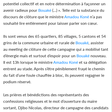
potentiel collectif et en notre détermination à façonner un
avenir radieux pour
Bouaké
(…) ». Telle est la substance du
discours de clôture que le ministre
Amadou Koné
n’a pas
souhaité lire entièrement pour laisser parler son cœur.
Ils sont venus des 65 quartiers, 85 villages, 5 cantons et 54
grins de la commune urbaine et rurale de
Bouaké
, assister
au meeting de clôture de cette campagne qui a mobilisé tant
d’énergie mais et surtout d’espoir pour un
Bouaké
nouveau.
Il est 13h lorsque le ministre
Amadou Koné
et sa délégation
entrent au stade. Après s’être péniblement frayé le chemin
du fait d’une foule chauffée à bloc, ils peuvent regagner le
podium réservé.
Les prières et bénédictions des représentants des
confessions religieuses et le mot d’ouverture du maire
sortant, Djibo Nicolas, directeur de campagne des candidats