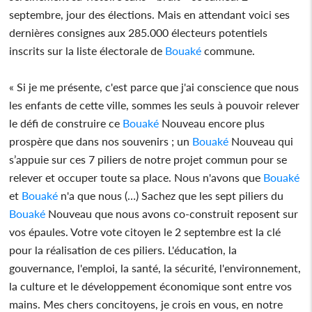
septembre, jour des élections. Mais en attendant voici ses
dernières consignes aux 285.000 électeurs potentiels
inscrits sur la liste électorale de
Bouaké
commune.
« Si je me présente, c'est parce que j'ai conscience que nous
les enfants de cette ville, sommes les seuls à pouvoir relever
le défi de construire ce
Bouaké
Nouveau encore plus
prospère que dans nos souvenirs ; un
Bouaké
Nouveau qui
s’appuie sur ces 7 piliers de notre projet commun pour se
relever et occuper toute sa place. Nous n'avons que
Bouaké
et
Bouaké
n'a que nous (…) Sachez que les sept piliers du
Bouaké
Nouveau que nous avons co-construit reposent sur
vos épaules. Votre vote citoyen le 2 septembre est la clé
pour la réalisation de ces piliers. L'éducation, la
gouvernance, l'emploi, la santé, la sécurité, l'environnement,
la culture et le développement économique sont entre vos
mains. Mes chers concitoyens, je crois en vous, en notre