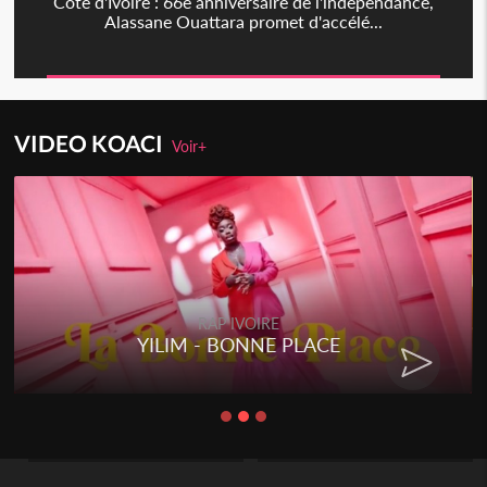
Côte d'Ivoire : 66è anniversaire de l'indépendance,
Alassane Ouattara promet d'accélé...
VIDEO KOACI
Voir+
RAP IVOIRE
RENARD BARAKISSA - DOS DE
CHAT