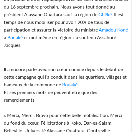
du 16 septembre prochain. Nous avons tout donné au
président Alassane Ouattara sauf la région de
Gbêkê
. Il est
temps de nous mobiliser pour avoir 90% de taux de
participation et assurer la victoire du ministre
Amadou Koné
à
Bouaké
et moi-même en région » a soutenu Assahoré
Jacques.
Il a encore parlé avec son cœur comme depuis le début de
cette campagne qui l’a conduit dans les quartiers, villages et
hameaux de la commune de
Bouaké
.
Et ses premiers mots ne peuvent être que des
remerciements.
« Merci, Merci, Bravo pour cette belle mobilisation. Merci
du fond du cœur. Félicitations à Koko, Dar-es-Salam,
Belleville, Université Alassane Ouattara, Gonfreville,