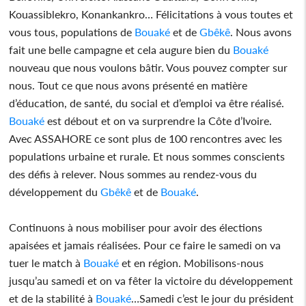
Kouassiblekro, Konankankro… Félicitations à vous toutes et
vous tous, populations de
Bouaké
et de
Gbêkê
. Nous avons
fait une belle campagne et cela augure bien du
Bouaké
nouveau que nous voulons bâtir. Vous pouvez compter sur
nous. Tout ce que nous avons présenté en matière
d’éducation, de santé, du social et d’emploi va être réalisé.
Bouaké
est débout et on va surprendre la Côte d’Ivoire.
Avec ASSAHORE ce sont plus de 100 rencontres avec les
populations urbaine et rurale. Et nous sommes conscients
des défis à relever. Nous sommes au rendez-vous du
développement du
Gbêkê
et de
Bouaké
.
Continuons à nous mobiliser pour avoir des élections
apaisées et jamais réalisées. Pour ce faire le samedi on va
tuer le match à
Bouaké
et en région. Mobilisons-nous
jusqu’au samedi et on va fêter la victoire du développement
et de la stabilité à
Bouaké
…Samedi c’est le jour du président