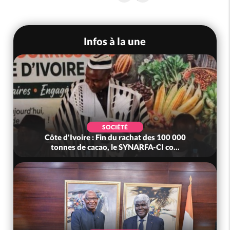
Infos à la une
SOCIÉTÉ
Côte d'Ivoire : MIRAH, bras de fer autour de la
mutuelle, le SYNHA-CI saisi...