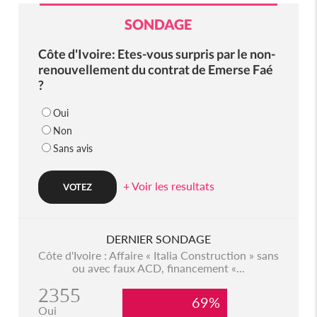
SONDAGE
Côte d'Ivoire: Etes-vous surpris par le non-
renouvellement du contrat de Emerse Faé
?
Oui
Non
Sans avis
+ Voir les resultats
DERNIER SONDAGE
Côte d'Ivoire : Affaire « Italia Construction » sans
ou avec faux ACD, financement «...
2355
69%
Oui