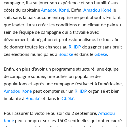
campagne, il a su jouer son expérience et son humilité aux
côtés du capitaine
Amadou Koné
. Enfin,
Amadou Koné
le
sait, sans la paix aucune entreprise ne peut aboutir. En tant
que leader il a su créer les conditions d’un climat de paix au
sein de l’équipe de campagne qui a travaillé avec
dévouement, abnégation et professionnalisme. Le tout afin
de donner toutes les chances au
RHDP
de gagner sans bruit
ces élections municipales à
Bouaké
et dans le
Gbêkê
.
Enfin, en plus d’avoir un programme structuré, une équipe
de campagne soudée, une adhésion populaire des
populations et après une campagne festive et à l’américaine,
Amadou Koné
peut compter sur un
RHDP
organisé et bien
implanté à
Bouaké
et dans le
Gbêkê
.
Pour assurer la victoire au soir du 2 septembre,
Amadou
Koné
peut compter sur les 1500 sentinelles qui ont encadré