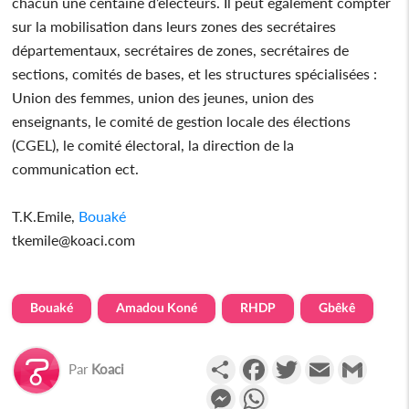
chacun une centaine d’électeurs. Il peut également compter
sur la mobilisation dans leurs zones des secrétaires
départementaux, secrétaires de zones, secrétaires de
sections, comités de bases, et les structures spécialisées :
Union des femmes, union des jeunes, union des
enseignants, le comité de gestion locale des élections
(CGEL), le comité électoral, la direction de la
communication ect.
T.K.Emile,
Bouaké
tkemile@koaci.com
Bouaké
Amadou Koné
RHDP
Gbêkê
Partager
Facebook
Twitter
Email
Gmail
Par
Koaci
Messenger
WhatsApp