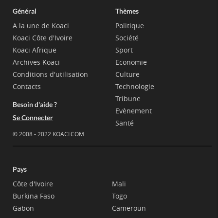
Général
Thèmes
A la une de Koaci
Politique
Koaci Côte d'Ivoire
Société
Koaci Afrique
Sport
Archives Koaci
Economie
Conditions d'utilisation
Culture
Contacts
Technologie
Tribune
Besoin d'aide ?
Evènement
Se Connecter
Santé
© 2008 - 2022 KOACI.COM
Pays
Côte d'Ivoire
Mali
Burkina Faso
Togo
Gabon
Cameroun