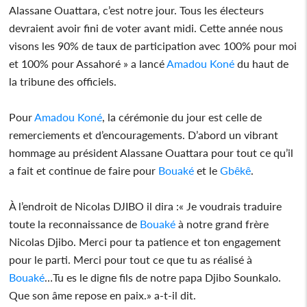
Alassane Ouattara, c’est notre jour. Tous les électeurs
devraient avoir fini de voter avant midi. Cette année nous
visons les 90% de taux de participation avec 100% pour moi
et 100% pour Assahoré » a lancé
Amadou Koné
du haut de
la tribune des officiels.
Pour
Amadou Koné
, la cérémonie du jour est celle de
remerciements et d’encouragements. D’abord un vibrant
hommage au président Alassane Ouattara pour tout ce qu’il
a fait et continue de faire pour
Bouaké
et le
Gbêkê
.
À l’endroit de Nicolas DJIBO il dira :« Je voudrais traduire
toute la reconnaissance de
Bouaké
à notre grand frère
Nicolas Djibo. Merci pour ta patience et ton engagement
pour le parti. Merci pour tout ce que tu as réalisé à
Bouaké
…Tu es le digne fils de notre papa Djibo Sounkalo.
Que son âme repose en paix.» a-t-il dit.