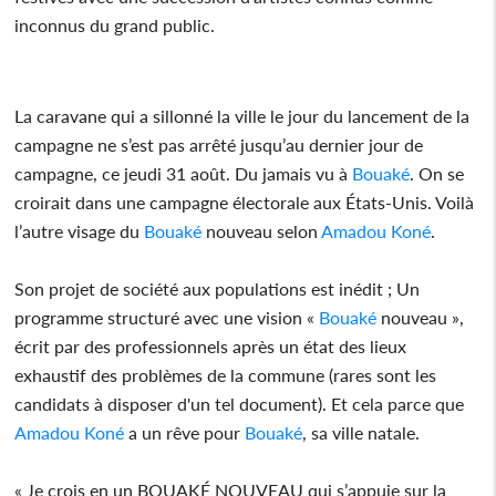
inconnus du grand public.
La caravane qui a sillonné la ville le jour du lancement de la
campagne ne s’est pas arrêté jusqu’au dernier jour de
campagne, ce jeudi 31 août. Du jamais vu à
Bouaké
. On se
croirait dans une campagne électorale aux États-Unis. Voilà
l’autre visage du
Bouaké
nouveau selon
Amadou Koné
.
Son projet de société aux populations est inédit ; Un
programme structuré avec une vision «
Bouaké
nouveau »,
écrit par des professionnels après un état des lieux
exhaustif des problèmes de la commune (rares sont les
candidats à disposer d'un tel document). Et cela parce que
Amadou Koné
a un rêve pour
Bouaké
, sa ville natale.
« Je crois en un BOUAKÉ NOUVEAU qui s’appuie sur la