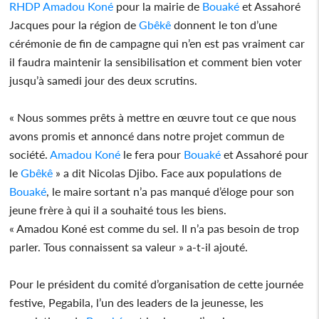
RHDP
Amadou Koné
pour la mairie de
Bouaké
et Assahoré
Jacques pour la région de
Gbêkê
donnent le ton d’une
cérémonie de fin de campagne qui n’en est pas vraiment car
il faudra maintenir la sensibilisation et comment bien voter
jusqu’à samedi jour des deux scrutins.
« Nous sommes prêts à mettre en œuvre tout ce que nous
avons promis et annoncé dans notre projet commun de
société.
Amadou Koné
le fera pour
Bouaké
et Assahoré pour
le
Gbêkê
» a dit Nicolas Djibo. Face aux populations de
Bouaké
, le maire sortant n’a pas manqué d’éloge pour son
jeune frère à qui il a souhaité tous les biens.
« Amadou Koné est comme du sel. Il n’a pas besoin de trop
parler. Tous connaissent sa valeur » a-t-il ajouté.
Pour le président du comité d’organisation de cette journée
festive, Pegabila, l’un des leaders de la jeunesse, les