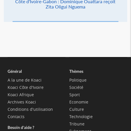
Côte d'Ivoire-Gabon : Dominique Ouattara reçoit
Zita Oligui Nguema
Général
Thèmes
A la une de Koaci
Politique
Koaci Côte d'Ivoire
Société
Koaci Afrique
Sport
Archives Koaci
Economie
Conditions d'utilisation
Culture
Contacts
Technologie
Tribune
Besoin d'aide ?