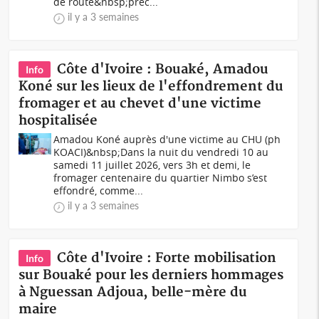
de route&nbsp;préc...
il y a 3 semaines
Côte d'Ivoire : Bouaké, Amadou
Info
Koné sur les lieux de l'effondrement du
fromager et au chevet d'une victime
hospitalisée
Amadou Koné auprès d'une victime au CHU (ph
KOACI)&nbsp;Dans la nuit du vendredi 10 au
samedi 11 juillet 2026, vers 3h et demi, le
fromager centenaire du quartier Nimbo s’est
effondré, comme...
il y a 3 semaines
Côte d'Ivoire : Forte mobilisation
Info
sur Bouaké pour les derniers hommages
à Nguessan Adjoua, belle-mère du
maire