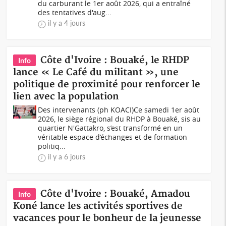
du carburant le 1er août 2026, qui a entraîné
des tentatives d'aug...
il y a 4 jours
Côte d'Ivoire : Bouaké, le RHDP
Info
lance « Le Café du militant », une
politique de proximité pour renforcer le
lien avec la population
Des intervenants (ph KOACI)Ce samedi 1er août
2026, le siège régional du RHDP à Bouaké, sis au
quartier N'Gattakro, s’est transformé en un
véritable espace d’échanges et de formation
politiq...
il y a 6 jours
Côte d'Ivoire : Bouaké, Amadou
Info
Koné lance les activités sportives de
vacances pour le bonheur de la jeunesse