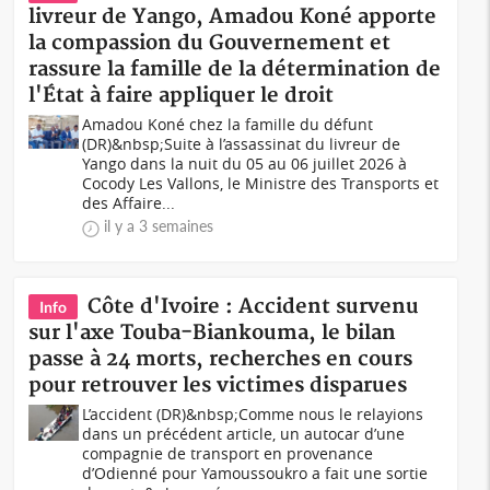
livreur de Yango, Amadou Koné apporte
la compassion du Gouvernement et
rassure la famille de la détermination de
l'État à faire appliquer le droit
Amadou Koné chez la famille du défunt
(DR)&nbsp;Suite à l’assassinat du livreur de
Yango dans la nuit du 05 au 06 juillet 2026 à
Cocody Les Vallons, le Ministre des Transports et
des Affaire...
il y a 3 semaines
Côte d'Ivoire : Accident survenu
Info
sur l'axe Touba-Biankouma, le bilan
passe à 24 morts, recherches en cours
pour retrouver les victimes disparues
L’accident (DR)&nbsp;Comme nous le relayions
dans un précédent article, un autocar d’une
compagnie de transport en provenance
d’Odienné pour Yamoussoukro a fait une sortie