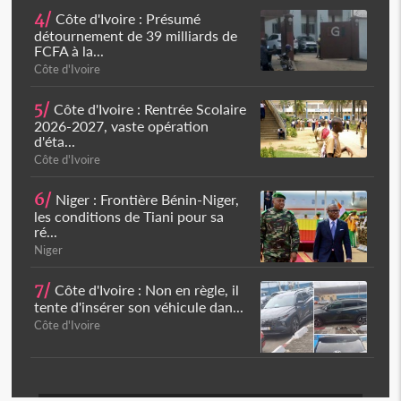
4/
Côte d'Ivoire : Présumé
détournement de 39 milliards de
FCFA à la...
Côte d'Ivoire
5/
Côte d'Ivoire : Rentrée Scolaire
2026-2027, vaste opération
d'éta...
Côte d'Ivoire
6/
Niger : Frontière Bénin-Niger,
les conditions de Tiani pour sa
ré...
Niger
7/
Côte d'Ivoire : Non en règle, il
tente d'insérer son véhicule dan...
Côte d'Ivoire