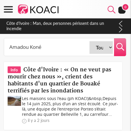
0
Côte d'Ivoire : Man, deux personnes périssent dans un
incendie
Côte d'Ivoire : « On ne veut pas
Info
mourir chez nous », crient des
habitants d'un quartier de Bouaké
terrifiés par les inondations
Les maisons sous l'eau (ph KOACI)&nbsp;Depuis
le 14 juin 2025, plus d’un an s’est écoulé. Ce jour-
là, une équipe de l'entreprise Porteo s’était
rendue au quartier Belleville 1, au carrefour...
il y a 2 jours