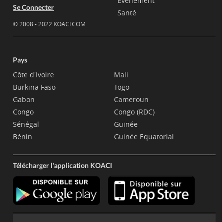
Evènement
Se Connecter
Santé
© 2008 - 2022 KOACI.COM
Pays
Côte d'Ivoire
Mali
Burkina Faso
Togo
Gabon
Cameroun
Congo
Congo (RDC)
Sénégal
Guinée
Bénin
Guinée Equatorial
Télécharger l'application KOACI