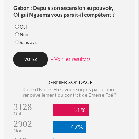
Gabon : Depuis son ascension au pouvoir,
Oligui Nguema vous parait-il compétent ?
Oui
Non
Sans avis
+ Voir les resultats
DERNIER SONDAGE
Côte d'Ivoire: Etes-vous surpris par le non-
renouvellement du contrat de Emerse Faé ?
3128
51%
Oui
2902
47%
Non