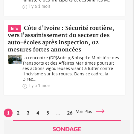
il y a 1 mois
Côte d'Ivoire : Sécurité routière,
Info
vers l'assainissement du secteur des
auto-écoles après inspection, 02
mesures fortes annoncées
La rencontre (DR)&nbsp;&nbsp;Le Ministère des
Transports et des Affaires Maritimes poursuit
ses actions vigoureuses visant à lutter contre
l’incivisme sur les routes. Dans ce cadre, la
Direc...
il y a 1 mois
Voir Plus
1
2
3
4
5
...
26
SONDAGE