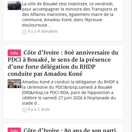
La ville de Bouaké s’est mobilisée, ce vendredi,
pour accompagner le ministre des Transports et
des Affaires maritimes, également maire de la
commune, Amadou Koné, dans l’épreuve
douloureuse...
il y a 4 semaines
Côte d'Ivoire : 80è anniversaire du
Info
PDCI à Bouaké, le sens de la présence
d'une forte délégation du RHDP
conduite par Amadou Koné
Amadou Koné a conduit la délégation du RHDP à
la cérémonie du PDCI&nbsp;samedi à Bouaké
(DR)&nbsp;Le PDCI-RDA, parti de l’opposition a
célébré le samedi 27 juin 2026 à l’esplanade du
stade d...
il y a 1 mois
Côte d'Ivoire : 80 ans de son parti,
Info