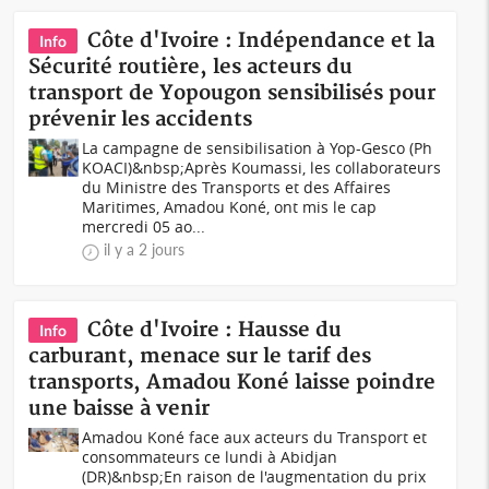
Côte d'Ivoire : Indépendance et la
Info
Sécurité routière, les acteurs du
transport de Yopougon sensibilisés pour
prévenir les accidents
La campagne de sensibilisation à Yop-Gesco (Ph
KOACI)&nbsp;Après Koumassi, les collaborateurs
du Ministre des Transports et des Affaires
Maritimes, Amadou Koné, ont mis le cap
mercredi 05 ao...
il y a 2 jours
Côte d'Ivoire : Hausse du
Info
carburant, menace sur le tarif des
transports, Amadou Koné laisse poindre
une baisse à venir
Amadou Koné face aux acteurs du Transport et
consommateurs ce lundi à Abidjan
(DR)&nbsp;En raison de l'augmentation du prix