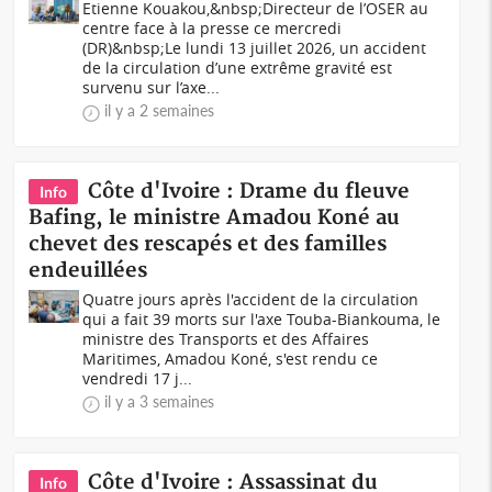
Etienne Kouakou,&nbsp;Directeur de l’OSER au
centre face à la presse ce mercredi
(DR)&nbsp;Le lundi 13 juillet 2026, un accident
de la circulation d’une extrême gravité est
survenu sur l’axe...
il y a 2 semaines
Côte d'Ivoire : Drame du fleuve
Info
Bafing, le ministre Amadou Koné au
chevet des rescapés et des familles
endeuillées
Quatre jours après l'accident de la circulation
qui a fait 39 morts sur l'axe Touba-Biankouma, le
ministre des Transports et des Affaires
Maritimes, Amadou Koné, s'est rendu ce
vendredi 17 j...
il y a 3 semaines
Côte d'Ivoire : Assassinat du
Info