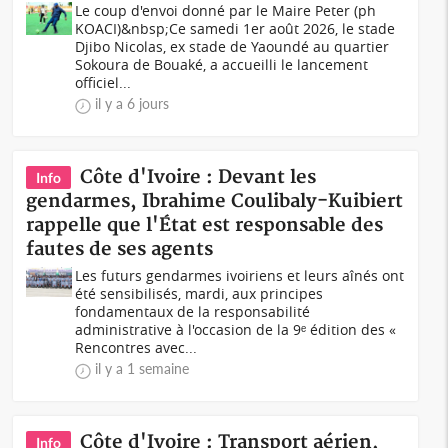
Le coup d'envoi donné par le Maire Peter (ph
KOACI)&nbsp;Ce samedi 1er août 2026, le stade
Djibo Nicolas, ex stade de Yaoundé au quartier
Sokoura de Bouaké, a accueilli le lancement
officiel...
il y a 6 jours
Côte d'Ivoire : Devant les
Info
gendarmes, Ibrahime Coulibaly-Kuibiert
rappelle que l'État est responsable des
fautes de ses agents
Les futurs gendarmes ivoiriens et leurs aînés ont
été sensibilisés, mardi, aux principes
fondamentaux de la responsabilité
administrative à l'occasion de la 9ᵉ édition des «
Rencontres avec...
il y a 1 semaine
Côte d'Ivoire : Transport aérien,
Info