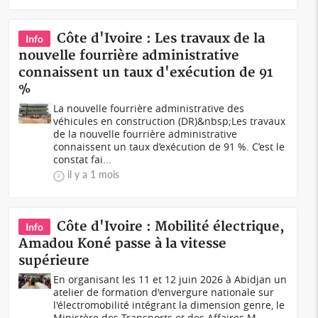
Côte d'Ivoire : Les travaux de la
Info
nouvelle fourrière administrative
connaissent un taux d'exécution de 91
%
La nouvelle fourrière administrative des
véhicules en construction (DR)&nbsp;Les travaux
de la nouvelle fourrière administrative
connaissent un taux d’exécution de 91 %. C’est le
constat fai...
il y a 1 mois
Côte d'Ivoire : Mobilité électrique,
Info
Amadou Koné passe à la vitesse
supérieure
En organisant les 11 et 12 juin 2026 à Abidjan un
atelier de formation d'envergure nationale sur
l'électromobilité intégrant la dimension genre, le
Ministère des Transports et des Affaires M...