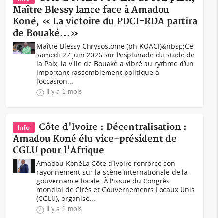
Maître Blessy lance face à Amadou
Koné, « La victoire du PDCI-RDA partira
de Bouaké...»
Maître Blessy Chrysostome (ph KOACI)&nbsp;Ce
samedi 27 juin 2026 sur l'esplanade du stade de
la Paix, la ville de Bouaké a vibré au rythme d’un
important rassemblement politique à
l’occasion...
il y a 1 mois
Côte d'Ivoire : Décentralisation :
Info
Amadou Koné élu vice-président de
CGLU pour l'Afrique
Amadou KonéLa Côte d'Ivoire renforce son
rayonnement sur la scène internationale de la
gouvernance locale. À l'issue du Congrès
mondial de Cités et Gouvernements Locaux Unis
(CGLU), organisé...
il y a 1 mois