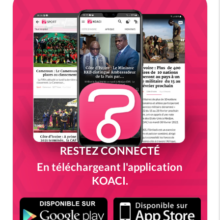
RESTEZ CONNECTÉ
En téléchargeant l'application
KOACI.