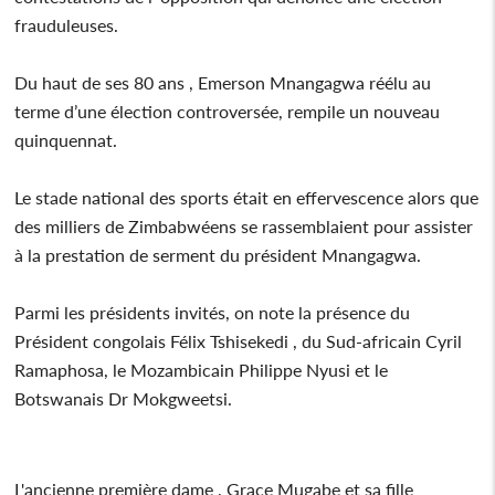
frauduleuses.
Du haut de ses 80 ans , Emerson Mnangagwa réélu au
terme d’une élection controversée, rempile un nouveau
quinquennat.
Le stade national des sports était en effervescence alors que
des milliers de Zimbabwéens se rassemblaient pour assister
à la prestation de serment du président Mnangagwa.
Parmi les présidents invités, on note la présence du
Président congolais Félix Tshisekedi , du Sud-africain Cyril
Ramaphosa, le Mozambicain Philippe Nyusi et le
Botswanais Dr Mokgweetsi.
L'ancienne première dame , Grace Mugabe et sa fille