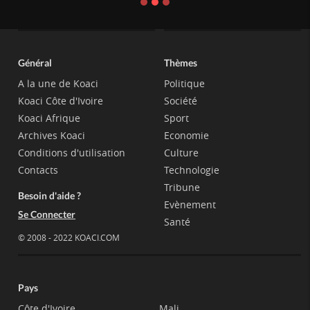
Général
Thèmes
A la une de Koaci
Politique
Koaci Côte d'Ivoire
Société
Koaci Afrique
Sport
Archives Koaci
Economie
Conditions d'utilisation
Culture
Contacts
Technologie
Tribune
Besoin d'aide ?
Evènement
Se Connecter
Santé
© 2008 - 2022 KOACI.COM
Pays
Côte d'Ivoire
Mali