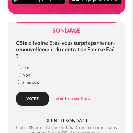
SONDAGE
Côte d'Ivoire: Etes-vous surpris par le non-
renouvellement du contrat de Emerse Faé
?
Oui
Non
Sans avis
+ Voir les resultats
DERNIER SONDAGE
Côte d'Ivoire : Affaire « Italia Construction » sans
ou avec faux ACD, financement «...