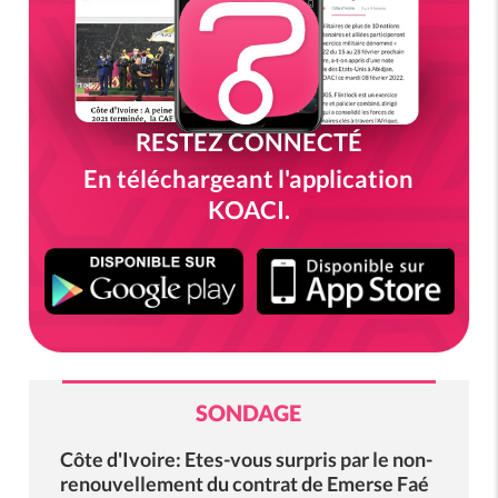
RESTEZ CONNECTÉ
En téléchargeant l'application
KOACI.
SONDAGE
Côte d'Ivoire: Etes-vous surpris par le non-
renouvellement du contrat de Emerse Faé