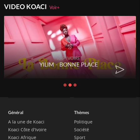
VIDEO KOACI
Voir+
RAP IVOIRE
YILIM - BONNE PLACE
Général
Thèmes
A la une de Koaci
Politique
Koaci Côte d'Ivoire
Société
Koaci Afrique
Sport