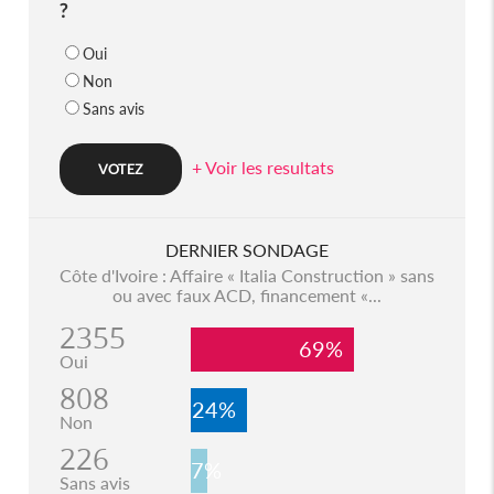
?
Oui
Non
Sans avis
+ Voir les resultats
DERNIER SONDAGE
Côte d'Ivoire : Affaire « Italia Construction » sans
ou avec faux ACD, financement «...
2355
69%
Oui
808
24%
Non
226
7%
Sans avis