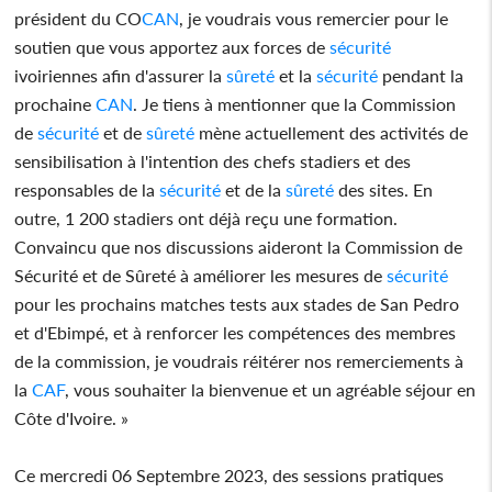
président du CO
CAN
, je voudrais vous remercier pour le
soutien que vous apportez aux forces de
sécurité
ivoiriennes afin d'assurer la
sûreté
et la
sécurité
pendant la
prochaine
CAN
. Je tiens à mentionner que la Commission
de
sécurité
et de
sûreté
mène actuellement des activités de
sensibilisation à l'intention des chefs stadiers et des
responsables de la
sécurité
et de la
sûreté
des sites. En
outre, 1 200 stadiers ont déjà reçu une formation.
Convaincu que nos discussions aideront la Commission de
Sécurité et de Sûreté à améliorer les mesures de
sécurité
pour les prochains matches tests aux stades de San Pedro
et d'Ebimpé, et à renforcer les compétences des membres
de la commission, je voudrais réitérer nos remerciements à
la
CAF
, vous souhaiter la bienvenue et un agréable séjour en
Côte d'Ivoire. »
Ce mercredi 06 Septembre 2023, des sessions pratiques