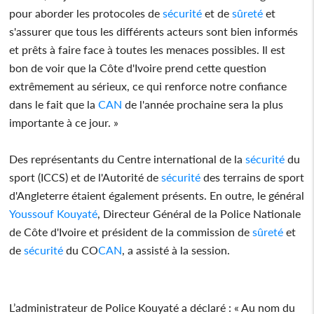
pour aborder les protocoles de
sécurité
et de
sûreté
et
s'assurer que tous les différents acteurs sont bien informés
et prêts à faire face à toutes les menaces possibles. Il est
bon de voir que la Côte d'Ivoire prend cette question
extrêmement au sérieux, ce qui renforce notre confiance
dans le fait que la
CAN
de l'année prochaine sera la plus
importante à ce jour. »
Des représentants du Centre international de la
sécurité
du
sport (ICCS) et de l'Autorité de
sécurité
des terrains de sport
d'Angleterre étaient également présents. En outre, le général
Youssouf Kouyaté
, Directeur Général de la Police Nationale
de Côte d'Ivoire et président de la commission de
sûreté
et
de
sécurité
du CO
CAN
, a assisté à la session.
L’administrateur de Police Kouyaté a déclaré : « Au nom du