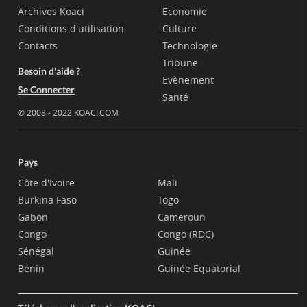
Archives Koaci
Economie
Conditions d'utilisation
Culture
Contacts
Technologie
Tribune
Besoin d'aide ?
Evènement
Se Connecter
Santé
© 2008 - 2022 KOACI.COM
Pays
Côte d'Ivoire
Mali
Burkina Faso
Togo
Gabon
Cameroun
Congo
Congo (RDC)
Sénégal
Guinée
Bénin
Guinée Equatorial