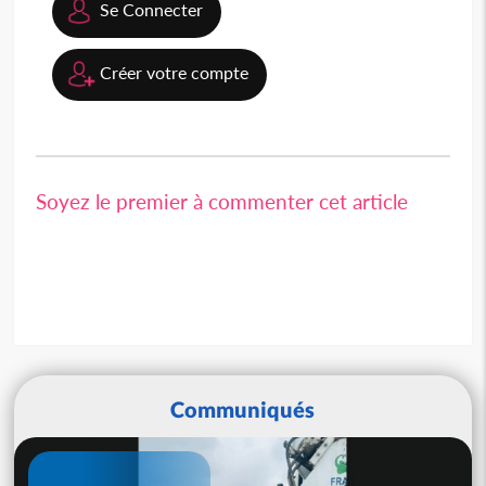
Se Connecter
Créer votre compte
Soyez le premier à commenter cet article
Communiqués