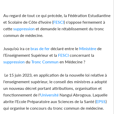
Au regard de tout ce qui précède, la Fédération Estudiantine
et Scolaire de Côte d'Ivoire (
FESCI
) s'oppose fermement à
cette
suppression
et demande le rétablissement du tronc
commun de médecine.
Jusqu’où ira ce
bras de fer
déclaré entre le
Ministère
de
l’Enseignement Supérieur et la
FESCI
concernant la
suppression
du
Tronc
Commun
en Médecine ?
Le 15 juin 2023, en application de la nouvelle loi relative à
l'enseignement supérieur, le conseil des ministres a adopté
un nouveau décret portant attributions, organisation et
fonctionnement de l'
Université
Nangui Abrogoua. Laquelle
abrite l'Ecole Préparatoire aux Sciences de la Santé (
EPSS
)
qui organise le concours du tronc commun de médecine.