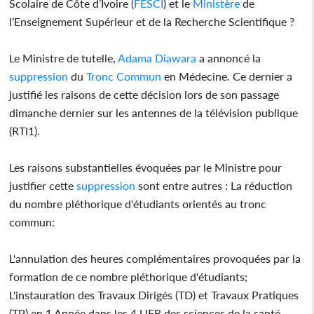
Scolaire de Côte d’Ivoire (
FESCI
) et le
Ministère
de
l’Enseignement Supérieur et de la Recherche Scientifique ?
Le Ministre de tutelle,
Adama Diawara
a annoncé la
suppression
du
Tronc
Commun
en Médecine. Ce dernier a
justifié les raisons de cette décision lors de son passage
dimanche dernier sur les antennes de la télévision publique
(RTI1).
Les raisons substantielles évoquées par le Ministre pour
justifier cette
suppression
sont entre autres : La réduction
du nombre pléthorique d'étudiants orientés au tronc
commun:
L'annulation des heures complémentaires provoquées par la
formation de ce nombre pléthorique d'étudiants;
L'instauration des Travaux Dirigés (TD) et Travaux Pratiques
(TP) en 1 Année dans les 4 UFR des sciences de la santé