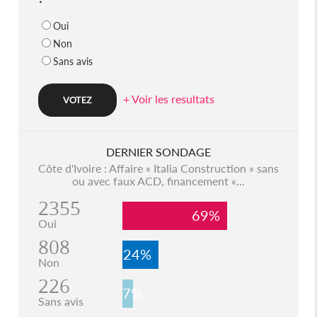
Oui
Non
Sans avis
+ Voir les resultats
DERNIER SONDAGE
Côte d'Ivoire : Affaire « Italia Construction » sans
ou avec faux ACD, financement «...
2355
69%
Oui
808
24%
Non
226
7%
Sans avis