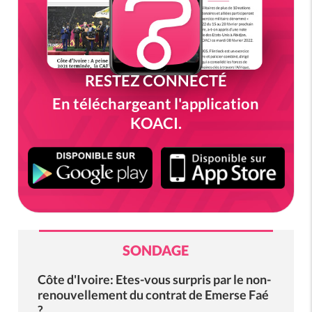
RESTEZ CONNECTÉ
En téléchargeant l'application
KOACI.
SONDAGE
Côte d'Ivoire: Etes-vous surpris par le non-
renouvellement du contrat de Emerse Faé
?