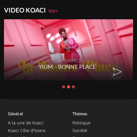
VIDEO KOACI
Voir+
RAP IVOIRE
YILIM - BONNE PLACE
Général
Thèmes
A la une de Koaci
Politique
Koaci Côte d'Ivoire
Société