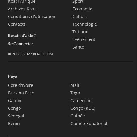
Koaci Afrique
Sport
Archives Koaci
Economie
Conditions d'utilisation
Culture
Contacts
Technologie
Tribune
Besoin d'aide ?
Evènement
Se Connecter
Santé
© 2008 - 2022 KOACI.COM
Pays
Côte d'Ivoire
Mali
Burkina Faso
Togo
Gabon
Cameroun
Congo
Congo (RDC)
Sénégal
Guinée
Bénin
Guinée Equatorial