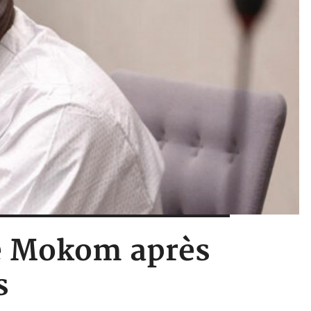
me Mokom après
s