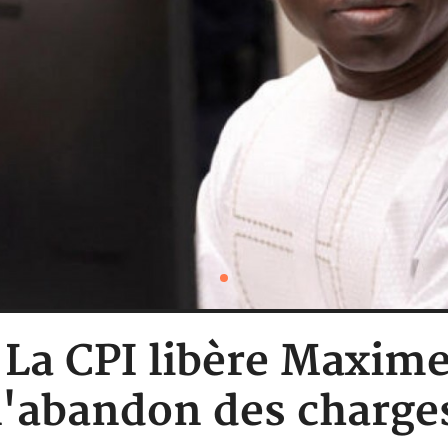
: La CPI libère Maxi
l'abandon des charge