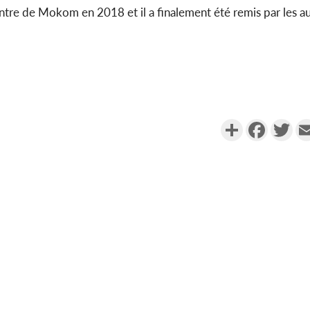
ontre de Mokom en 2018 et il a finalement été remis par les au
Partager
Faceboo
Twi