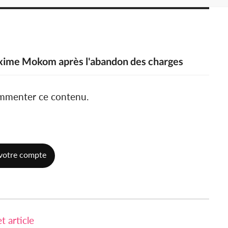
Maxime Mokom après l'abandon des charges
ommenter ce contenu.
votre compte
 article