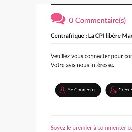
0 Commentaire(s)
Centrafrique : La CPI libère 
Veuillez vous connecter pour c
Votre avis nous intéresse.
Se Connecter
Créer 
Soyez le premier à commenter cet