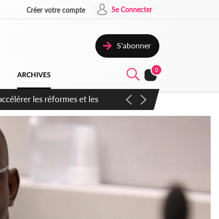
Se Connecter
Créer votre compte
S'abonner
0
ARCHIVES
n inspirer pour accélérer le