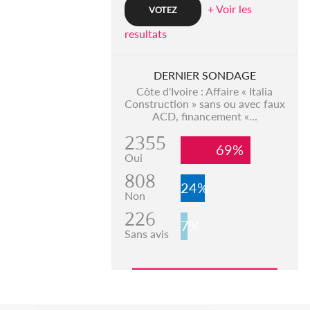
+ Voir les
resultats
DERNIER SONDAGE
Côte d'Ivoire : Affaire « Italia
Construction » sans ou avec faux
ACD, financement «...
2355
69%
Oui
808
24%
Non
226
7%
Sans avis