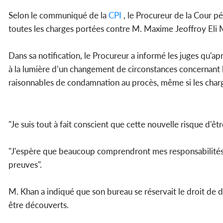
Selon le communiqué de la
CPI
, le Procureur de la Cour pén
toutes les charges portées contre M. Maxime Jeoffroy Eli
Dans sa notification, le Procureur a informé les juges qu'
à la lumière d’un changement de circonstances concernant la 
raisonnables de condamnation au procès, même si les charg
"Je suis tout à fait conscient que cette nouvelle risque d'êtr
"J'espère que beaucoup comprendront mes responsabilités lég
preuves".
M. Khan a indiqué que son bureau se réservait le droit de 
être découverts.