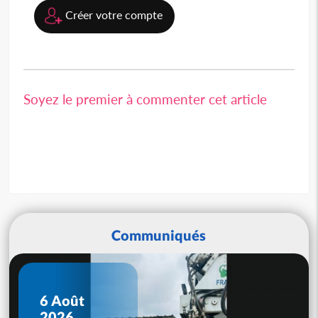
Créer votre compte
Soyez le premier à commenter cet article
Communiqués
6 Août
2026