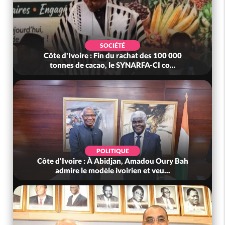
SOCIÉTÉ
Côte d'Ivoire : Fin du rachat des 100 000
tonnes de cacao, le SYNARFA-CI co...
POLITIQUE
Côte d'Ivoire : À Abidjan, Amadou Oury Bah
admire le modèle ivoirien et veu...