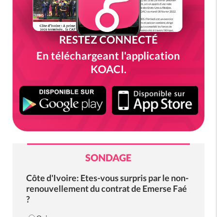
RESTEZ CONNECTÉ
En téléchargeant l'application
KOACI.
SONDAGE
Côte d'Ivoire: Etes-vous surpris par le non-
renouvellement du contrat de Emerse Faé
?