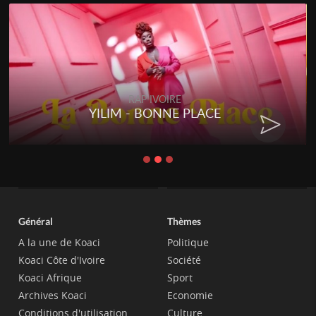
RAP IVOIRE
YILIM - BONNE PLACE
Général
Thèmes
A la une de Koaci
Politique
Koaci Côte d'Ivoire
Société
Koaci Afrique
Sport
Archives Koaci
Economie
Conditions d'utilisation
Culture