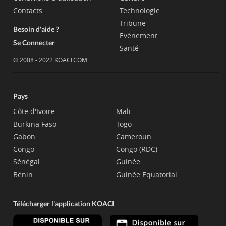
Contacts
Technologie
Tribune
Besoin d'aide ?
Evènement
Se Connecter
Santé
© 2008 - 2022 KOACI.COM
Pays
Côte d'Ivoire
Mali
Burkina Faso
Togo
Gabon
Cameroun
Congo
Congo (RDC)
Sénégal
Guinée
Bénin
Guinée Equatorial
Télécharger l'application KOACI