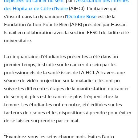
dépistées du cancer du sein
, par l'
Association des Internes
des Hôpitaux de Côte d'Ivoire
(AIHCI). L'initiative qui
s'inscrit dans la dynamique d'
Octobre Rose
est de la
Fondation Action Pour le Bien (APB) présidée par Hassan
Ismaïl en collaboration avec la section FESCI de ladite cité
universitaire.
La cinquantaine d'étudiantes présentes a été dans un
premier temps, instruite sur le cancer du sein par les
professionnels de la santé issus de l'AIHCI. A travers une
séance de vidéo projection sur la maladie, elles ont pu
suivre les différentes étapes de la manifestation du cancer
du sein qui, plus est le cancer le plus fréquent chez la
femme. Les étudiantes ont en outre, été édifiées sur les
facteurs de risques et les dispositions à prendre pour éviter
de se laisser surprendre par ce mal.
"Examinez-vous les seins chaque mois. Faites l'auto-