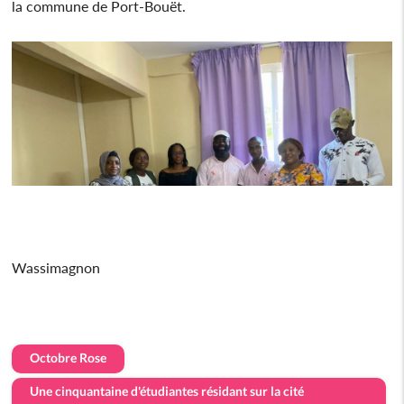
la commune de Port-Bouët.
Wassimagnon
Octobre Rose
Une cinquantaine d'étudiantes résidant sur la cité