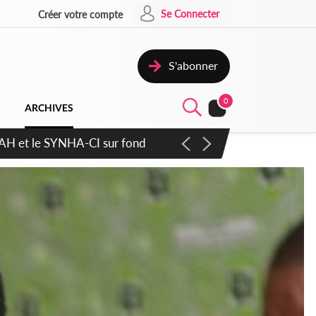
Se Connecter
Créer votre compte
S'abonner
0
ARCHIVES
atique plus apaisé