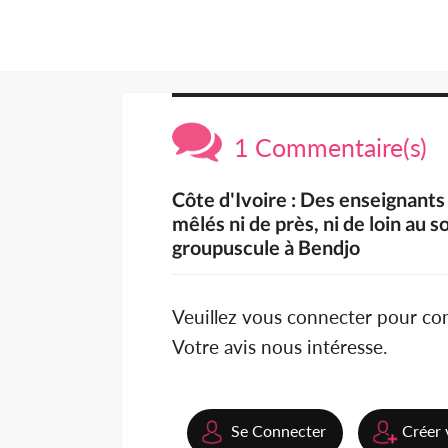
1 Commentaire(s)
Côte d'Ivoire : Des enseignants
mêlés ni de près, ni de loin au 
groupuscule à Bendjo
Veuillez vous connecter pour c
Votre avis nous intéresse.
Se Connecter
Créer 