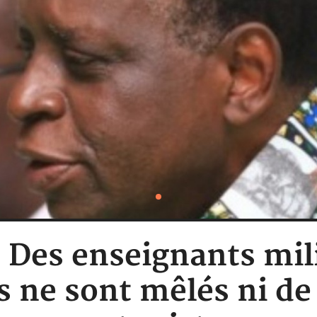
: Des enseignants mi
s ne sont mêlés ni de 