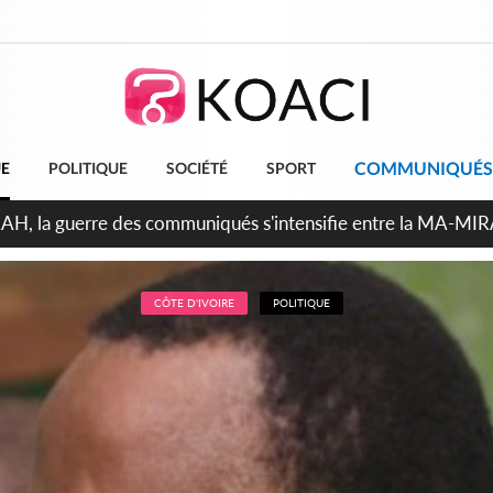
COMMUNIQUÉS
UE
POLITIQUE
SOCIÉTÉ
SPORT
ndépendance 2026, Thiam plaide pour un environnement démocr
CÔTE D'IVOIRE
POLITIQUE