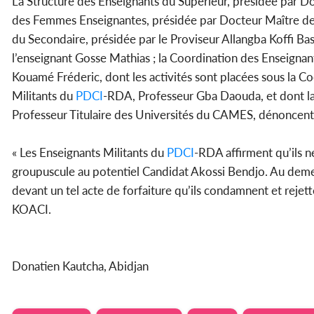
La Structure des Enseignants du Supérieur, présidée par 
des Femmes Enseignantes, présidée par Docteur Maître de
du Secondaire, présidée par le Proviseur Allangba Koffi Basi
l’enseignant Gosse Mathias ; la Coordination des Enseignant
Kouamé Fréderic, dont les activités sont placées sous la Co
Militants du
PDCI
-RDA, Professeur Gba Daouda, et dont la 
Professeur Titulaire des Universités du CAMES, dénoncent c
« Les Enseignants Militants du
PDCI
-RDA affirment qu’ils ne
groupuscule au potentiel Candidat Akossi Bendjo. Au demeu
devant un tel acte de forfaiture qu’ils condamnent et rejet
KOACI.
Donatien Kautcha, Abidjan