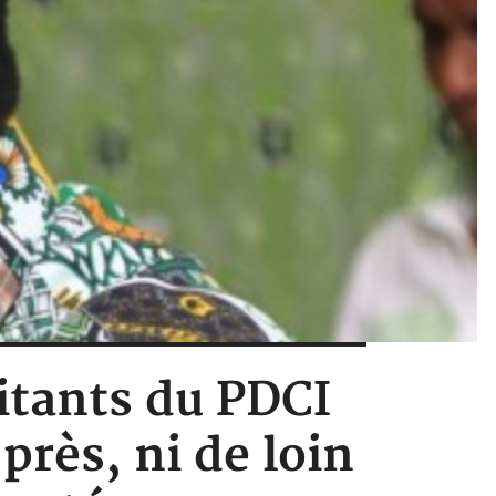
litants du PDCI
près, ni de loin