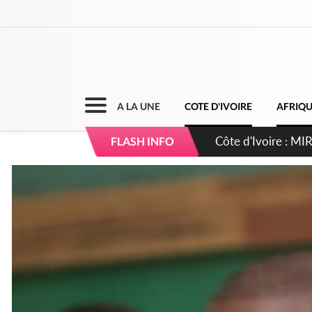
A LA UNE
COTE D'IVOIRE
AFRIQ
Côte d'Ivoire : I
FLASH INFO