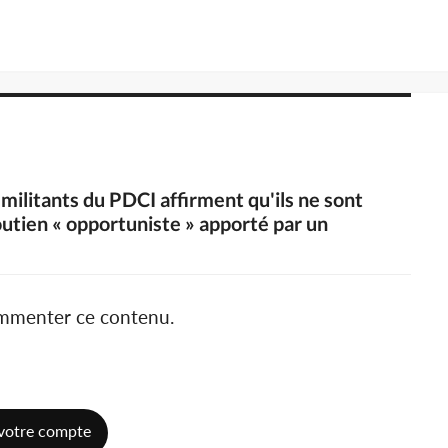
 militants du PDCI affirment qu'ils ne sont
soutien « opportuniste » apporté par un
ommenter ce contenu.
votre compte