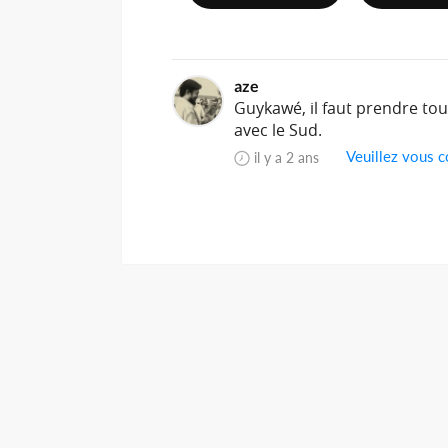
aze
Guykawé, il faut prendre tou
avec le Sud.
Veuillez vous c
il y a 2 ans