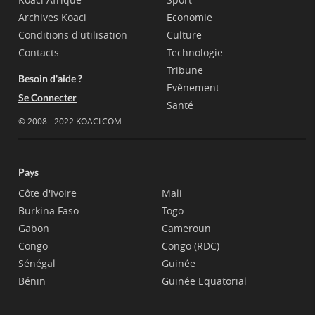
Archives Koaci
Economie
Conditions d'utilisation
Culture
Contacts
Technologie
Tribune
Besoin d'aide ?
Evènement
Se Connecter
Santé
© 2008 - 2022 KOACI.COM
Pays
Côte d'Ivoire
Mali
Burkina Faso
Togo
Gabon
Cameroun
Congo
Congo (RDC)
Sénégal
Guinée
Bénin
Guinée Equatorial