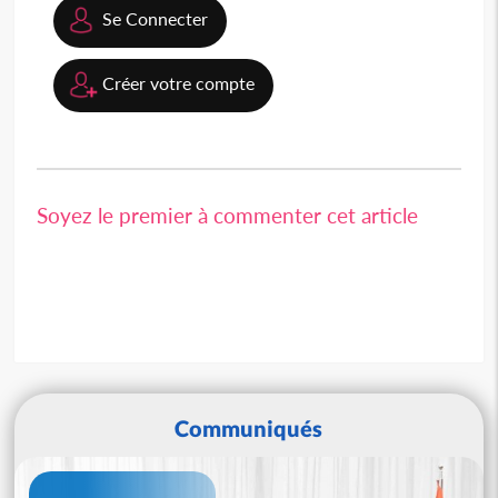
Se Connecter
Créer votre compte
Soyez le premier à commenter cet article
Communiqués