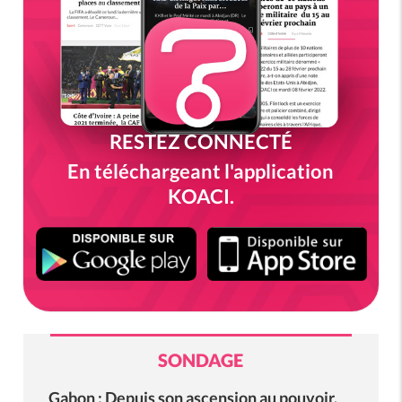
RESTEZ CONNECTÉ
En téléchargeant l'application
KOACI.
SONDAGE
Gabon : Depuis son ascension au pouvoir,