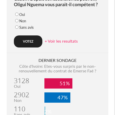
Oligui Nguema vous parait-il compétent ?
Oui
Non
Sans avis
+ Voir les resultats
DERNIER SONDAGE
Côte d'Ivoire: Etes-vous surpris par le non-
renouvellement du contrat de Emerse Faé ?
3128
51%
Oui
2902
47%
Non
110
2%
Sans avis