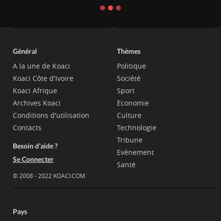
Général
Thèmes
A la une de Koaci
Politique
Koaci Côte d'Ivoire
Société
Koaci Afrique
Sport
Archives Koaci
Economie
Conditions d'utilisation
Culture
Contacts
Technologie
Tribune
Besoin d'aide ?
Evènement
Se Connecter
Santé
© 2008 - 2022 KOACI.COM
Pays