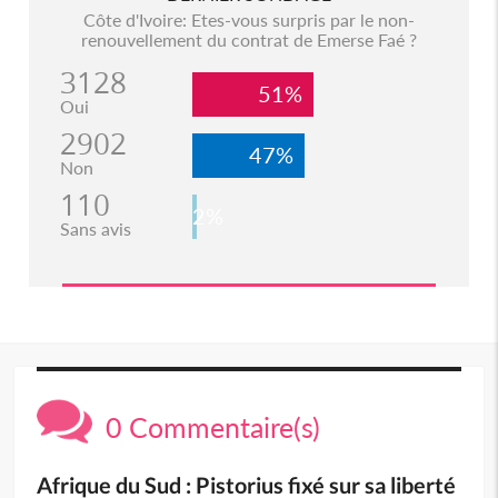
Côte d'Ivoire: Etes-vous surpris par le non-
renouvellement du contrat de Emerse Faé ?
3128
51%
Oui
2902
47%
Non
110
2%
Sans avis
0 Commentaire(s)
Afrique du Sud : Pistorius fixé sur sa liberté