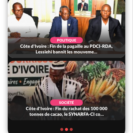
POLITIQUE
Côte d'Ivoire : Fin de la pagaille au PDCI-RDA,
Lessiehi bannit les mouveme...
SOCIÉTÉ
Côte d'Ivoire : Fin du rachat des 100 000
tonnes de cacao, le SYNARFA-CI co...