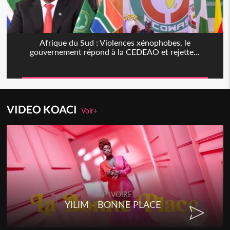
Afrique du Sud : Violences xénophobes, le
gouvernement répond à la CEDEAO et rejette...
VIDEO KOACI
Voir+
RAP IVOIRE
YILIM - BONNE PLACE