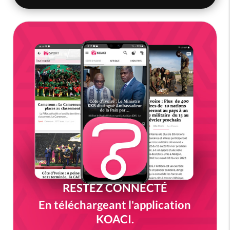
RESTEZ CONNECTÉ
En téléchargeant l'application
KOACI.