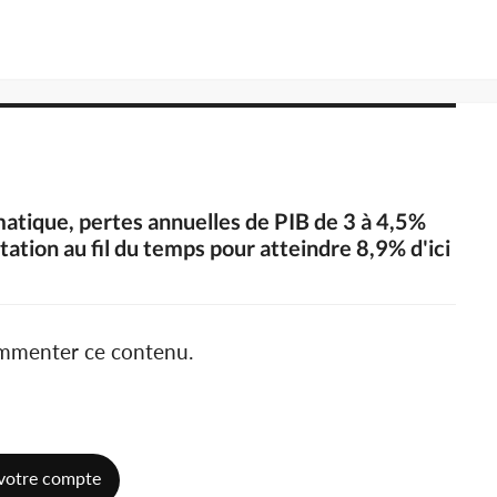
matique, pertes annuelles de PIB de 3 à 4,5%
tion au fil du temps pour atteindre 8,9% d'ici
ommenter ce contenu.
votre compte