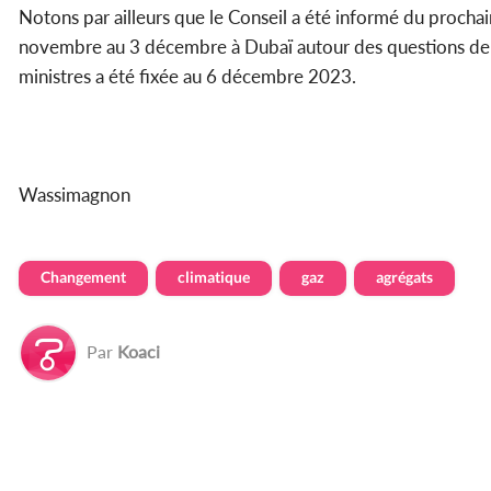
Notons par ailleurs que le Conseil a été informé du procha
novembre au 3 décembre à Dubaï autour des questions d
ministres a été fixée au 6 décembre 2023.
Wassimagnon
Changement
climatique
gaz
agrégats
Par
Koaci