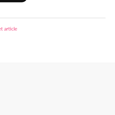
 article