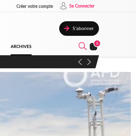
Se Connecter
Créer votre compte
S'abonner
0
ARCHIVES
campagne contre les produits