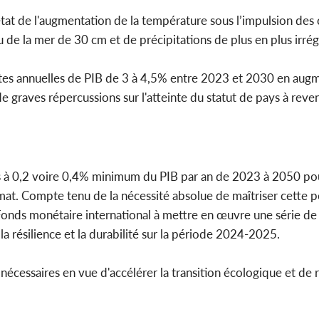
état de l'augmentation de la température sous l’impulsion de
u de la mer de 30 cm et de précipitations de plus en plus irrég
rtes annuelles de PIB de 3 à 4,5% entre 2023 et 2030 en augme
 graves répercussions sur l'atteinte du statut de pays à reve
és à 0,2 voire 0,4% minimum du PIB par an de 2023 à 2050 pou
mat. Compte tenu de la nécessité absolue de maîtriser cette 
Fonds monétaire international à mettre en œuvre une série de
a résilience et la durabilité sur la période 2024-2025.
nécessaires en vue d'accélérer la transition écologique et de r