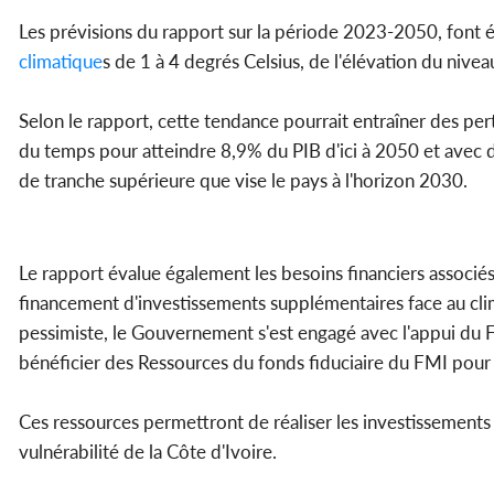
Les prévisions du rapport sur la période 2023-2050, font 
climatique
s de 1 à 4 degrés Celsius, de l'élévation du nivea
Selon le rapport, cette tendance pourrait entraîner des pe
du temps pour atteindre 8,9% du PIB d'ici à 2050 et avec de
de tranche supérieure que vise le pays à l'horizon 2030.
Le rapport évalue également les besoins financiers associ
financement d'investissements supplémentaires face au cli
pessimiste, le Gouvernement s'est engagé avec l'appui du 
bénéficier des Ressources du fonds fiduciaire du FMI pour l
Ces ressources permettront de réaliser les investissements 
vulnérabilité de la Côte d'Ivoire.