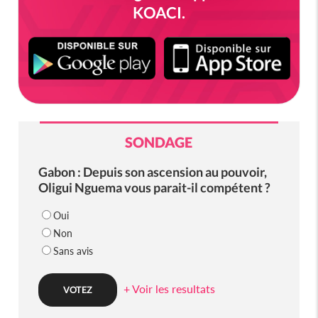
KOACI.
SONDAGE
Gabon : Depuis son ascension au pouvoir,
Oligui Nguema vous parait-il compétent ?
Oui
Non
Sans avis
+ Voir les resultats