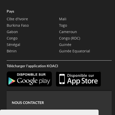
Pays
Côte d'Ivoire
Mali
Burkina Faso
Togo
Gabon
Cameroun
Congo
Congo (RDC)
Sénégal
Guinée
Bénin
Guinée Equatorial
Télécharger l'application KOACI
NOUS CONTACTER
contact@koaci.com