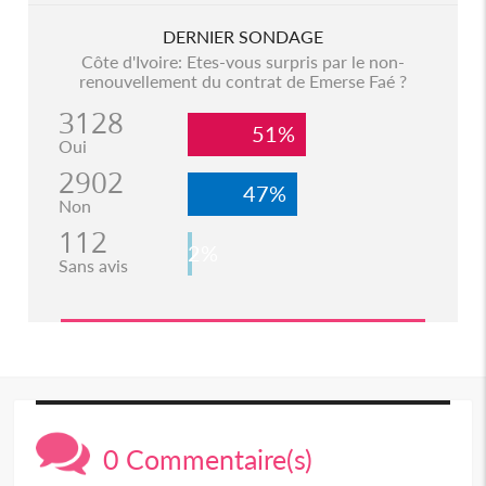
DERNIER SONDAGE
Côte d'Ivoire: Etes-vous surpris par le non-
renouvellement du contrat de Emerse Faé ?
3128
51%
Oui
2902
47%
Non
112
2%
Sans avis
0 Commentaire(s)