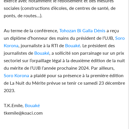
exerce avec notamment le reboisement et des mesures
sociales (constructions d’écoles, de centres de santé, de
ponts, de routes…).
Au terme de la conférence,
Tohozan Bi Galla Dénis
a reçu
un diplôme d’honneur des mains du président de l’UJB,
Soro
Korona
, journaliste à la RTI de
Bouaké
. Le président des
journalistes de
Bouaké
, a sollicité son parrainage sur un prix
sectoriel sur l’orpaillage légal à la deuxième édition de la nuit
du mérite de l’UJB l’année prochaine 2024. Par ailleurs,
Soro Korona
a plaidé pour sa présence à la première édition
de La Nuit du Mérite prévue se tenir ce samedi 23 décembre
2023.
T.K.Emile,
Bouaké
tkemile@koaci.com