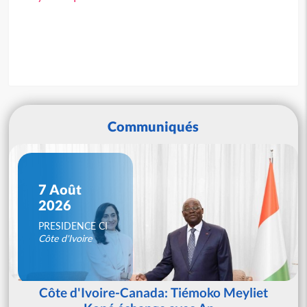
Communiqués
7 Août
2026
PRESIDENCE CI
Côte d'Ivoire
Côte d'Ivoire-Canada: Tiémoko Meyliet