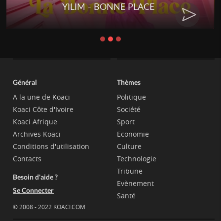
YILIM - BONNE PLACE
Général
Thèmes
A la une de Koaci
Politique
Koaci Côte d'Ivoire
Société
Koaci Afrique
Sport
Archives Koaci
Economie
Conditions d'utilisation
Culture
Contacts
Technologie
Tribune
Besoin d'aide ?
Evènement
Se Connecter
Santé
© 2008 - 2022 KOACI.COM