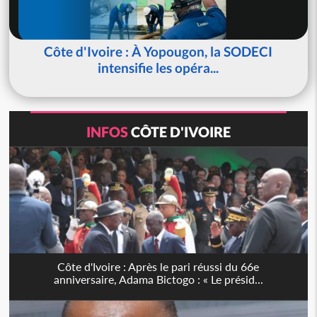
Côte d'Ivoire : À Yopougon, la SODECI
intensifie les opéra...
INFOS
CÔTE D'IVOIRE
Côte d'Ivoire : Après le pari réussi du 66e
anniversaire, Adama Bictogo : « Le présid...