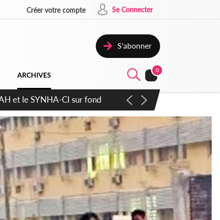
Se Connecter
Créer votre compte
S'abonner
0
ARCHIVES
atique plus apaisé