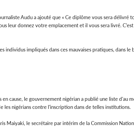
e journaliste Audu a ajouté que « Ce diplôme vous sera délivré
 leur donnez votre emplacement et il vous sera livré. C’est
es individus impliqués dans ces mauvaises pratiques, dans le 
es en cause, le gouvernement nigérian a publié une liste d'au 
e les nigérians contre l'inscription dans de telles institutions.
hris Maiyaki, le secrétaire par intérim de la Commission Natio