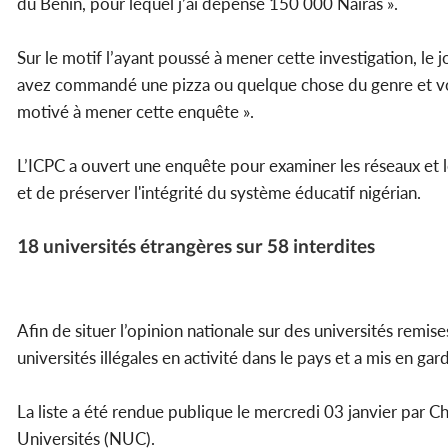
du Benin, pour lequel j’ai dépensé 150 000 Nairas ».
Sur le motif l’ayant poussé à mener cette investigation, l
avez commandé une pizza ou quelque chose du genre et vous
motivé à mener cette enquête ».
L’ICPC a ouvert une enquête pour examiner les réseaux et l
et de préserver l'intégrité du système éducatif nigérian.
18 universités étrangères sur 58 interdites
Afin de situer l’opinion nationale sur des universités remis
universités illégales en activité dans le pays et a mis en gard
La liste a été rendue publique le mercredi 03 janvier par C
Universités (NUC).