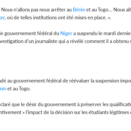
Nous n’allons pas nous arrêter au
Bénin
et au Togo… Nous all
er
, où de telles institutions ont été mises en place. ».
, le gouvernement fédéral du
Niger
a suspendu le mardi dernier
’investigation d’un journaliste qui a révélé comment il a obten
ndé au gouvernement fédéral de réévaluer la suspension impo
nin
et au Togo.
claré que le désir du gouvernement à préserver les qualificat
tivement » l'impact de la décision sur les étudiants légitimes 