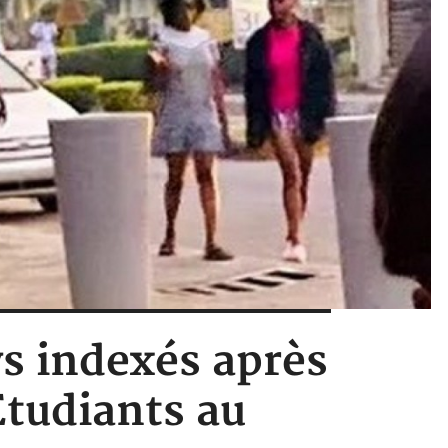
ys indexés après
Etudiants au