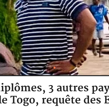
diplômes, 3 autres pa
 le Togo, requête des 