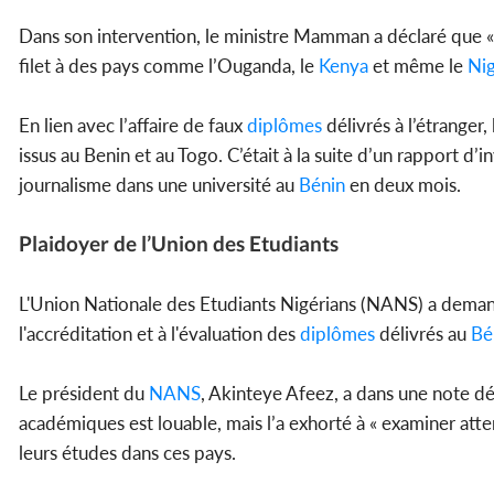
Dans son intervention, le ministre Mamman a déclaré que « 
filet à des pays comme l’Ouganda, le
Kenya
et même le
Nig
En lien avec l’affaire de faux
diplômes
délivrés à l’étranger
issus au Benin et au Togo. C’était à la suite d’un rapport d
journalisme dans une université au
Bénin
en deux mois.
Plaidoyer de l’Union des Etudiants
L'Union Nationale des Etudiants Nigérians (NANS) a dema
l'accréditation et à l'évaluation des
diplômes
délivrés au
Bé
Le président du
NANS
, Akinteye Afeez, a dans une note dé
académiques est louable, mais l’a exhorté à « examiner atten
leurs études dans ces pays.