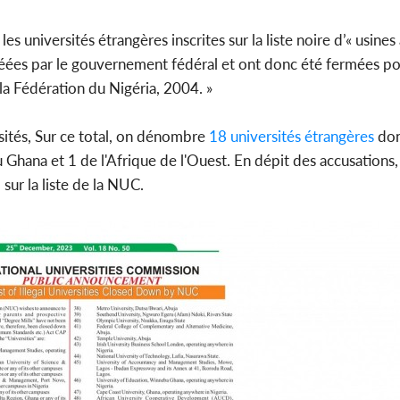
es universités étrangères inscrites sur la liste noire d’« usines
gréées par le gouvernement fédéral et ont donc été fermées po
 la Fédération du Nigéria, 2004. »
ités, Sur ce total, on dénombre
18 universités étrangères
don
 Ghana et 1 de l'Afrique de l'Ouest. En dépit des accusations
sur la liste de la NUC.