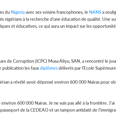
les du
Nigeria
avec ses voisins francophones, le
NANS
a souli
ts nigérians à la recherche d'une éducation de qualité. Une s
ques et éducatives, ce qui aura un impact sur les opportunité
ues de Corruption (ICPC) Musa Aliyu, SAN, a rencontré le jou
publication les faux
diplômes
délivrés par l'Ecole Supérieur
 nigérian a révélé avoir dépensé environ 600 000 Nairas pour ob
 environ 600 000 Nairas. Je ne suis pas allé à la frontière. J’a
 passeport de la CEDEAO et un tampon antidaté de l’immigrat