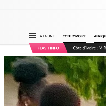
A LA UNE
COTE D'IVOIRE
AFRIQ
Côte d'Ivoire : I
FLASH INFO