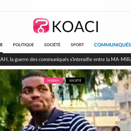
COMMUNIQUÉS
UE
POLITIQUE
SOCIÉTÉ
SPORT
ndépendance 2026, Thiam plaide pour un environnement démocr
NIGERIA
SOCIÉTÉ