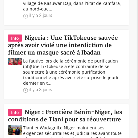
village de Kasuwar Daji, dans l'État de Zamfara,
au nord-oue...
il y a 2 jours
Nigeria : Une TikTokeuse sauvée
Info
après avoir violé une interdiction de
filmer un masque sacré à Ibadan
La fautive lors de la cérémonie de purification
(ph)Une TikTokeuse a été contrainte de se
soumettre à une cérémonie purification
traditionnelle après avoir été surprise le jeudi
dernier en t...
il y a 3 jours
Niger : Frontière Bénin-Niger, les
Info
conditions de Tiani pour sa réouverture
Tiani et WadagniLe Niger maintient ses
exigences sécuritaires et judiciaires avant toute