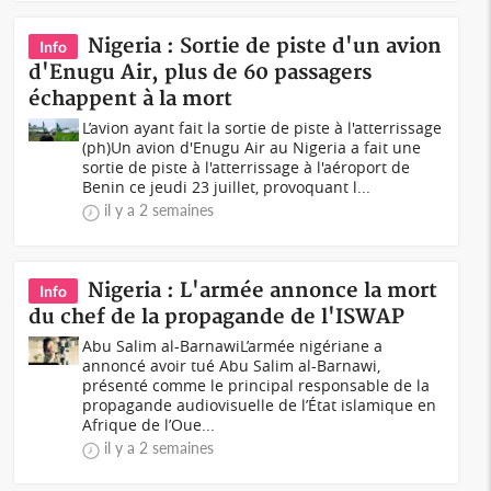
Nigeria : Sortie de piste d'un avion
Info
d'Enugu Air, plus de 60 passagers
échappent à la mort
L’avion ayant fait la sortie de piste à l'atterrissage
(ph)Un avion d'Enugu Air au Nigeria a fait une
sortie de piste à l'atterrissage à l'aéroport de
Benin ce jeudi 23 juillet, provoquant l...
il y a 2 semaines
Nigeria : L'armée annonce la mort
Info
du chef de la propagande de l'ISWAP
Abu Salim al-BarnawiL’armée nigériane a
annoncé avoir tué Abu Salim al-Barnawi,
présenté comme le principal responsable de la
propagande audiovisuelle de l’État islamique en
Afrique de l’Oue...
il y a 2 semaines