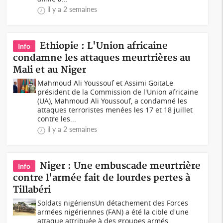
il y a 2 semaines
Ethiopie : L'Union africaine
Info
condamne les attaques meurtrières au
Mali et au Niger
Mahmoud Ali Youssouf et Assimi GoitaLe
président de la Commission de l'Union africaine
(UA), Mahmoud Ali Youssouf, a condamné les
attaques terroristes menées les 17 et 18 juillet
contre les...
il y a 2 semaines
Niger : Une embuscade meurtrière
Info
contre l'armée fait de lourdes pertes à
Tillabéri
Soldats nigériensUn détachement des Forces
armées nigériennes (FAN) a été la cible d'une
attaque attribuée à des groupes armés