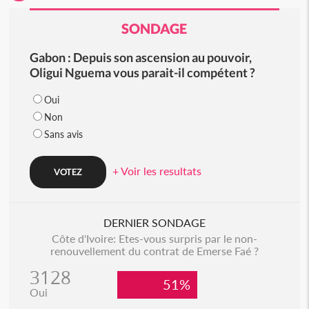
SONDAGE
Gabon : Depuis son ascension au pouvoir,
Oligui Nguema vous parait-il compétent ?
Oui
Non
Sans avis
+ Voir les resultats
DERNIER SONDAGE
Côte d'Ivoire: Etes-vous surpris par le non-
renouvellement du contrat de Emerse Faé ?
3128
51%
Oui