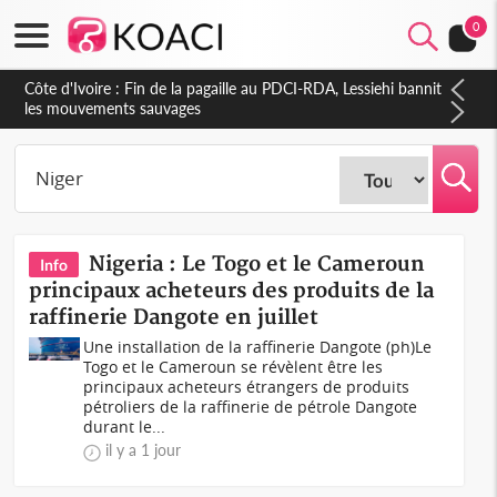
0
Côte d'Ivoire : Ouattara promet des sanctions contre les
déguerpissements illégaux
Nigeria : Le Togo et le Cameroun
Info
principaux acheteurs des produits de la
raffinerie Dangote en juillet
Une installation de la raffinerie Dangote (ph)Le
Togo et le Cameroun se révèlent être les
principaux acheteurs étrangers de produits
pétroliers de la raffinerie de pétrole Dangote
durant le...
il y a 1 jour