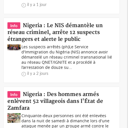
il y a 1 jour
Nigeria : Le NIS démantèle un
Info
réseau criminel, arrête 12 suspects
étrangers et alerte le public
Les suspects arrêtés (ph)Le Service
d'Immigration du Nigéria (NIS) annonce avoir
démantelé un réseau criminel transnational lié
au réseau QNET/IGNITE et a procédé à
l’arrestation de douze su...
il y a 2 jours
Nigeria : Des hommes armés
Info
enlèvent 52 villageois dans l'État de
Zamfara
Cinquante-deux personnes ont été enlevées
dans la nuit de samedi à dimanche lors d'une
attaque menée par un groupe armé contre le