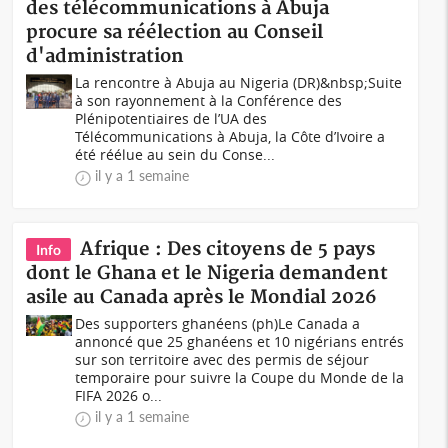
des télécommunications à Abuja
procure sa réélection au Conseil
d'administration
La rencontre à Abuja au Nigeria (DR)&nbsp;Suite
à son rayonnement à la Conférence des
Plénipotentiaires de l’UA des
Télécommunications à Abuja, la Côte d’Ivoire a
été réélue au sein du Conse...
il y a 1 semaine
Afrique : Des citoyens de 5 pays
Info
dont le Ghana et le Nigeria demandent
asile au Canada après le Mondial 2026
Des supporters ghanéens (ph)Le Canada a
annoncé que 25 ghanéens et 10 nigérians entrés
sur son territoire avec des permis de séjour
temporaire pour suivre la Coupe du Monde de la
FIFA 2026 o...
il y a 1 semaine