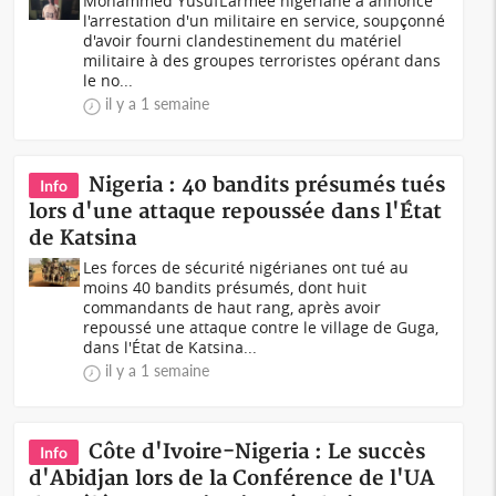
Mohammed YusufL'armée nigériane a annoncé
l'arrestation d'un militaire en service, soupçonné
d'avoir fourni clandestinement du matériel
militaire à des groupes terroristes opérant dans
le no...
il y a 1 semaine
Nigeria : 40 bandits présumés tués
Info
lors d'une attaque repoussée dans l'État
de Katsina
Les forces de sécurité nigérianes ont tué au
moins 40 bandits présumés, dont huit
commandants de haut rang, après avoir
repoussé une attaque contre le village de Guga,
dans l'État de Katsina...
il y a 1 semaine
Côte d'Ivoire-Nigeria : Le succès
Info
d'Abidjan lors de la Conférence de l'UA