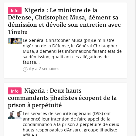
Nigeria : Le ministre de la
Info
Défense, Christopher Musa, dément sa
démission et dévoile son entretien avec
Tinubu
Le Général Christopher Musa (ph)Le ministre
nigérian de la Défense, le Général Christopher
Musa, a démenti les informations faisant état de
sa démission, qualifiant ces allégations de
fausse...
il y a 2 semaines
Nigeria : Deux hauts
Info
commandants jihadistes écopent de la
prison à perpétuité
Les services de sécurité nigérians (DSS) ont
annoncé leur intention de faire appel de la
condamnation à la prison à perpétuité de deux
hauts responsables d’Ansaru, groupe jihadiste
affilié à...