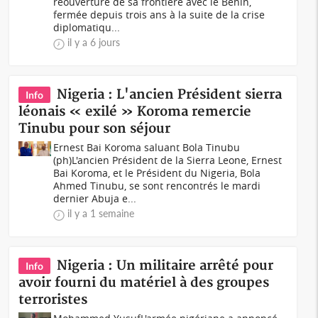
réouverture de sa frontière avec le Bénin,
fermée depuis trois ans à la suite de la crise
diplomatiqu...
il y a 6 jours
Nigeria : L'ancien Président sierra
Info
léonais « exilé » Koroma remercie
Tinubu pour son séjour
Ernest Bai Koroma saluant Bola Tinubu
(ph)L'ancien Président de la Sierra Leone, Ernest
Bai Koroma, et le Président du Nigeria, Bola
Ahmed Tinubu, se sont rencontrés le mardi
dernier Abuja e...
il y a 1 semaine
Nigeria : Un militaire arrêté pour
Info
avoir fourni du matériel à des groupes
terroristes