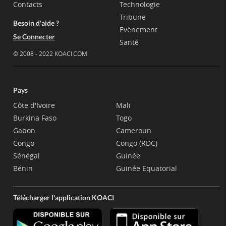
Contacts
Technologie
Tribune
Besoin d'aide ?
Evènement
Se Connecter
Santé
© 2008 - 2022 KOACI.COM
Pays
Côte d'Ivoire
Mali
Burkina Faso
Togo
Gabon
Cameroun
Congo
Congo (RDC)
Sénégal
Guinée
Bénin
Guinée Equatorial
Télécharger l'application KOACI