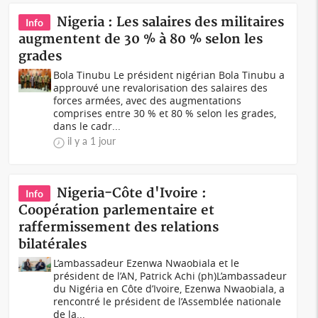
Nigeria : Les salaires des militaires
Info
augmentent de 30 % à 80 % selon les
grades
Bola Tinubu Le président nigérian Bola Tinubu a
approuvé une revalorisation des salaires des
forces armées, avec des augmentations
comprises entre 30 % et 80 % selon les grades,
dans le cadr...
il y a 1 jour
Nigeria-Côte d'Ivoire :
Info
Coopération parlementaire et
raffermissement des relations
bilatérales
L’ambassadeur Ezenwa Nwaobiala et le
président de l’AN, Patrick Achi (ph)L’ambassadeur
du Nigéria en Côte d’Ivoire, Ezenwa Nwaobiala, a
rencontré le président de l’Assemblée nationale
de la...