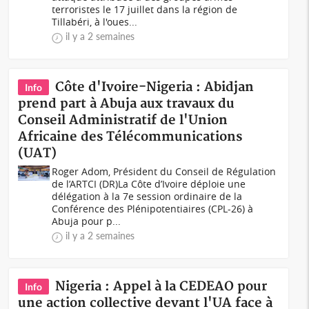
terroristes le 17 juillet dans la région de
Tillabéri, à l'oues...
il y a 2 semaines
Côte d'Ivoire-Nigeria : Abidjan
Info
prend part à Abuja aux travaux du
Conseil Administratif de l'Union
Africaine des Télécommunications
(UAT)
Roger Adom, Président du Conseil de Régulation
de l’ARTCI (DR)La Côte d’Ivoire déploie une
délégation à la 7e session ordinaire de la
Conférence des Plénipotentiaires (CPL-26) à
Abuja pour p...
il y a 2 semaines
Nigeria : Appel à la CEDEAO pour
Info
une action collective devant l'UA face à