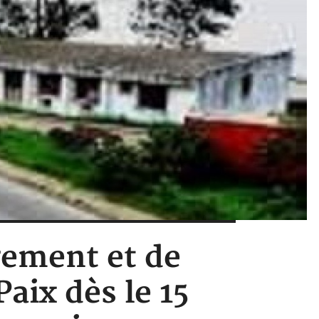
gement et de
Paix dès le 15