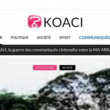
COMMUNIQUÉS
UE
POLITIQUE
SOCIÉTÉ
SPORT
ndépendance 2026, Thiam plaide pour un environnement démocr
CÔTE D'IVOIRE
SOCIÉTÉ