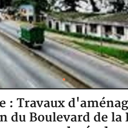
re : Travaux d'aména
n du Boulevard de la 