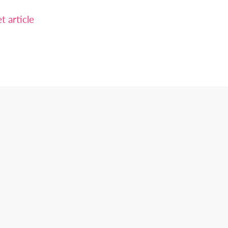
 article