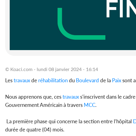
© Koaci.com - lundi 08 janvier 2024 - 16:14
Les
travaux
de
réhabilitation
du
Boulevard
de la
Paix
sont a
Nous apprenons que, ces
travaux
s’inscrivent dans le cad
Gouvernement Américain à travers
MCC
.
La première phase qui concerne la section entre l’hôpital
D
durée de quatre (04) mois.