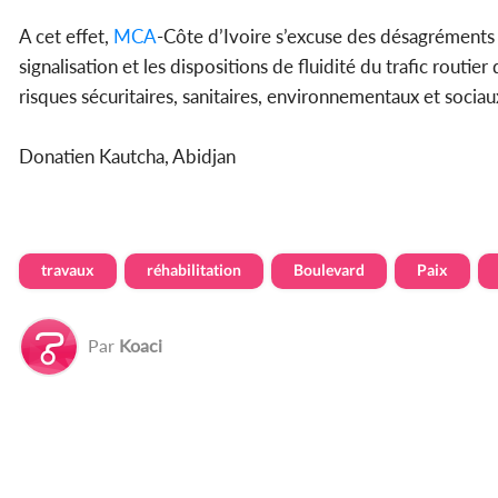
A cet effet,
MCA
-Côte d’Ivoire s’excuse des désagréments é
signalisation et les dispositions de fluidité du trafic routi
risques sécuritaires, sanitaires, environnementaux et sociau
Donatien Kautcha, Abidjan
travaux
réhabilitation
Boulevard
Paix
Par
Koaci