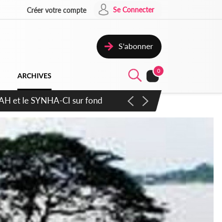
Se Connecter
Créer votre compte
S'abonner
0
ARCHIVES
atique plus apaisé