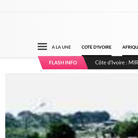
A LA UNE
COTE D'IVOIRE
AFRIQ
Côte d'Ivoire : I
FLASH INFO