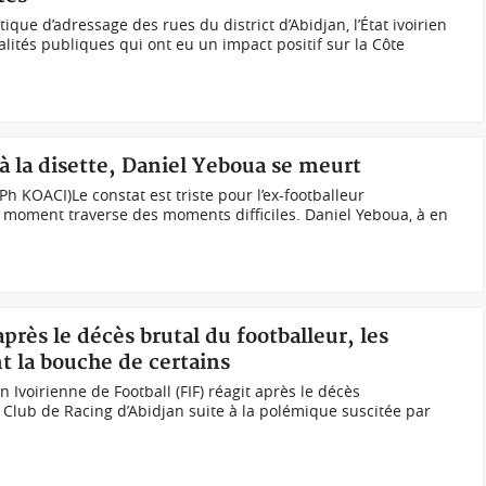
que d’adressage des rues du district d’Abidjan, l’État ivoirien
lités publiques qui ont eu un impact positif sur la Côte
e à la disette, Daniel Yeboua se meurt
h KOACI)Le constat est triste pour l’ex-footballeur
ce moment traverse des moments difficiles. Daniel Yeboua, à en
près le décès brutal du footballeur, les
nt la bouche de certains
Ivoirienne de Football (FIF) réagit après le décès
Club de Racing d’Abidjan suite à la polémique suscitée par