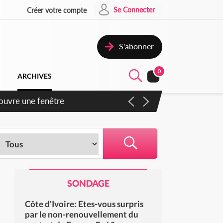
Se Connecter
Créer votre compte
S'abonner
0
ARCHIVES
ennent un accord avec la
SONDAGE
Côte d'Ivoire: Etes-vous surpris
par le non-renouvellement du