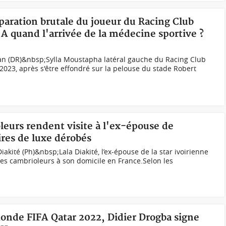
sparation brutale du joueur du Racing Club
A quand l'arrivée de la médecine sportive ?
jan (DR)&nbsp;Sylla Moustapha latéral gauche du Racing Club
2023, après s'être effondré sur la pelouse du stade Robert
oleurs rendent visite à l'ex-épouse de
ires de luxe dérobés
akité (Ph)&nbsp;Lala Diakité, l’ex-épouse de la star ivoirienne
 des cambrioleurs à son domicile en France.Selon les
Monde FIFA Qatar 2022, Didier Drogba signe