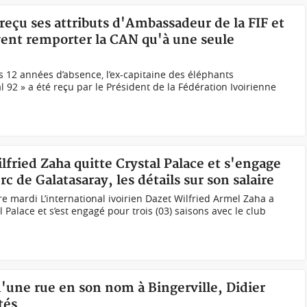
a reçu ses attributs d'Ambassadeur de la FIF et
vent remporter la CAN qu'à une seule
s 12 années d’absence, l’ex-capitaine des éléphants
 92 » a été reçu par le Président de la Fédération Ivoirienne
lfried Zaha quitte Crystal Palace et s'engage
rc de Galatasaray, les détails sur son salaire
e mardi L’international ivoirien Dazet Wilfried Armel Zaha a
l Palace et s’est engagé pour trois (03) saisons avec le club
d'une rue en son nom à Bingerville, Didier
tés