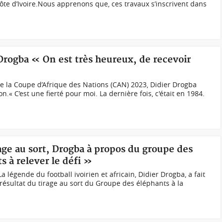
te d’Ivoire.Nous apprenons que, ces travaux s’inscrivent dans
Drogba « On est très heureux, de recevoir
e la Coupe d’Afrique des Nations (CAN) 2023, Didier Drogba
n.« C’est une fierté pour moi. La dernière fois, c'était en 1984.
rage au sort, Drogba à propos du groupe des
 à relever le défi »
 légende du football ivoirien et africain, Didier Drogba, a fait
 résultat du tirage au sort du Groupe des éléphants à la