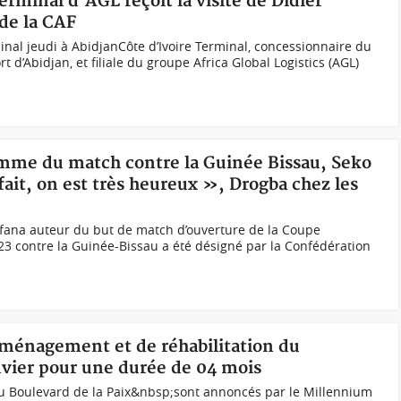
erminal d'AGL reçoit la visite de Didier
 de la CAF
inal jeudi à AbidjanCôte d’Ivoire Terminal, concessionnaire du
 d’Abidjan, et filiale du groupe Africa Global Logistics (AGL)
omme du match contre la Guinée Bissau, Seko
fait, on est très heureux », Drogba chez les
fana auteur du but de match d’ouverture de la Coupe
23 contre la Guinée-Bissau a été désigné par la Confédération
'aménagement et de réhabilitation du
anvier pour une durée de 04 mois
 du Boulevard de la Paix&nbsp;sont annoncés par le Millennium