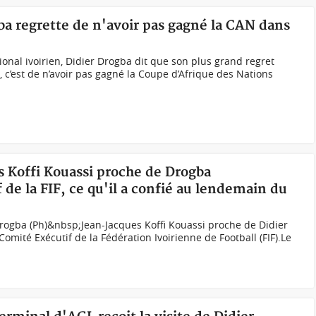
gba regrette de n'avoir pas gagné la CAN dans
onal ivoirien, Didier Drogba dit que son plus grand regret
, c’est de n’avoir pas gagné la Coupe d’Afrique des Nations
es Koffi Kouassi proche de Drogba
de la FIF, ce qu'il a confié au lendemain du
Drogba (Ph)&nbsp;Jean-Jacques Koffi Kouassi proche de Didier
mité Exécutif de la Fédération Ivoirienne de Football (FIF).Le