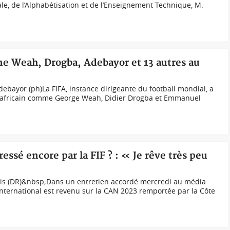
ale, de l’Alphabétisation et de l’Enseignement Technique, M.
ne Weah, Drogba, Adebayor et 13 autres au
ebayor (ph)La FIFA, instance dirigeante du football mondial, a
 africain comme George Weah, Didier Drogba et Emmanuel
ressé encore par la FIF ? : « Je rêve très peu
aris (DR)&nbsp;Dans un entretien accordé mercredi au média
en international est revenu sur la CAN 2023 remportée par la Côte