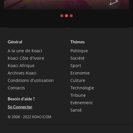
Général
Thèmes
A la une de Koaci
Politique
Koaci Côte d'Ivoire
Société
Koaci Afrique
Sport
Archives Koaci
Economie
Conditions d'utilisation
Culture
Contacts
Technologie
Tribune
Besoin d'aide ?
Evènement
Se Connecter
Santé
© 2008 - 2022 KOACI.COM