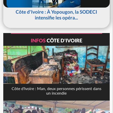
Côte d'Ivoire : À Yopougon, la SODECI
intensifie les opéra...
INFOS
CÔTE D'IVOIRE
Côte d'Ivoire : Man, deux personnes périssent dans
un incendie