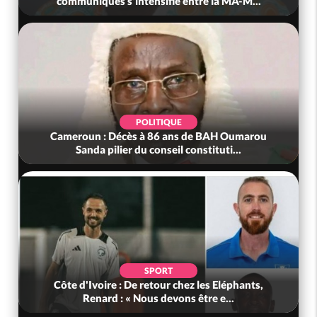
communiqués s'intensifie entre la MA-M...
POLITIQUE
Cameroun : Décès à 86 ans de BAH Oumarou
Sanda pilier du conseil constituti...
SPORT
Côte d'Ivoire : De retour chez les Eléphants,
Renard : « Nous devons être e...