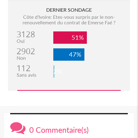
DERNIER SONDAGE
Côte d'Ivoire: Etes-vous surpris par le non-
renouvellement du contrat de Emerse Faé ?
3128
51%
Oui
2902
47%
Non
112
2%
Sans avis
0 Commentaire(s)