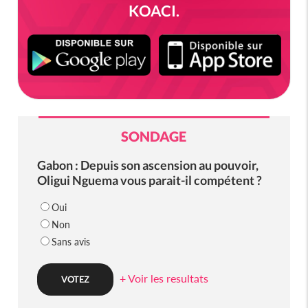
KOACI.
SONDAGE
Gabon : Depuis son ascension au pouvoir,
Oligui Nguema vous parait-il compétent ?
Oui
Non
Sans avis
+ Voir les resultats