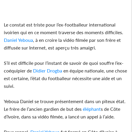
Le constat est triste pour l’ex-footballeur international
ivoirien qui en ce moment traverse des moments difficiles.
Daniel Yeboua
, à en croire la vidéo filmée par son frère et
diffusée sur Internet, est aperçu très amaigri.
S’il est difficile pour l’instant de savoir de quoi souffre l’ex-
coéquipier de
Didier Drogba
en équipe nationale, une chose
est certaine, l’état du footballeur nécessite une aide et un
suivi.
Yeboua Daniel se trouve présentement dans un piteux état.
Le frère de l’ancien gardien de but des
éléphant
s de Côte
d’Ivoire, dans sa vidéo filmée, a lancé un appel à l’aide.
Pour rappel,
Daniel Yeboua
fut formé en Côte d'Ivoire à