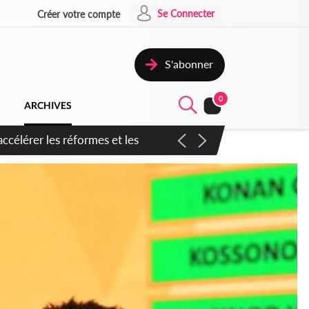
Se Connecter
Créer votre compte
S'abonner
0
ARCHIVES
n inspirer pour accélérer le