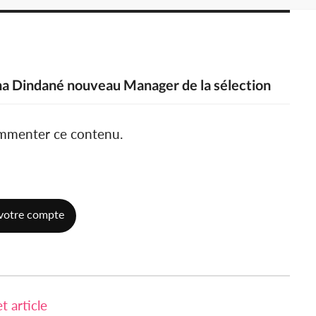
una Dindané nouveau Manager de la sélection
ommenter ce contenu.
votre compte
 article