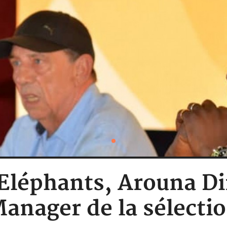
: Eléphants, Arouna 
anager de la sélecti