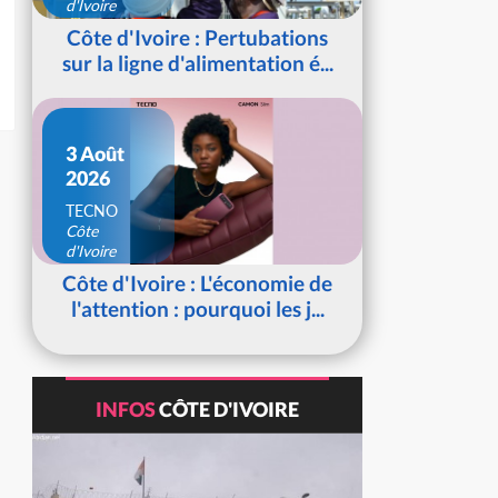
d'Ivoire
Côte d'Ivoire : Pertubations
sur la ligne d'alimentation é...
3 Août
2026
TECNO
Côte
d'Ivoire
Côte d'Ivoire : L'économie de
l'attention : pourquoi les j...
INFOS
CÔTE D'IVOIRE