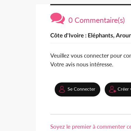
0 Commentaire(s)
Côte d'Ivoire : Eléphants, Aro
Veuillez vous connecter pour c
Votre avis nous intéresse.
Se Connecter
Créer 
Soyez le premier à commenter cet