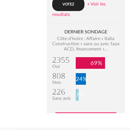
+ Voir les
resultats
DERNIER SONDAGE
Côte d'Ivoire : Affaire « Italia
Construction » sans ou avec faux
ACD, financement «...
2355
69%
Oui
808
24%
Non
226
7%
Sans avis