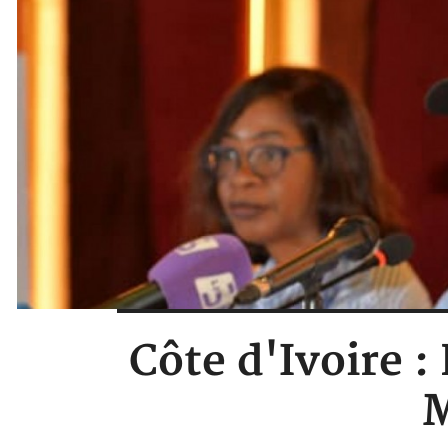
Côte d'Ivoire 
M