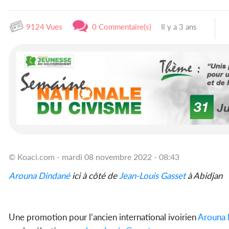
9124 Vues
0 Commentaire(s)
Il y a 3 ans
© Koaci.com - mardi 08 novembre 2022 - 08:43
Arouna Dindané
ici à côté de
Jean-Louis Gasset
à Abidjan
Une promotion pour l’ancien international ivoirien
Arouna 