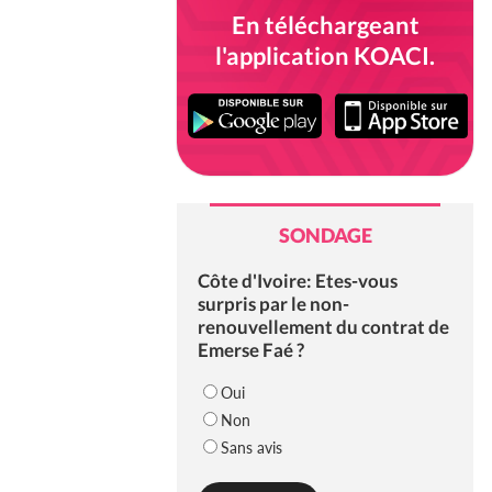
En téléchargeant
l'application KOACI.
SONDAGE
Côte d'Ivoire: Etes-vous
surpris par le non-
renouvellement du contrat de
Emerse Faé ?
Oui
Non
Sans avis