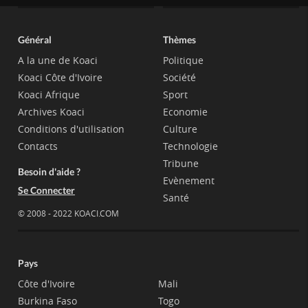
Général
Thèmes
A la une de Koaci
Politique
Koaci Côte d'Ivoire
Société
Koaci Afrique
Sport
Archives Koaci
Economie
Conditions d'utilisation
Culture
Contacts
Technologie
Tribune
Besoin d'aide ?
Evènement
Se Connecter
Santé
© 2008 - 2022 KOACI.COM
Pays
Côte d'Ivoire
Mali
Burkina Faso
Togo