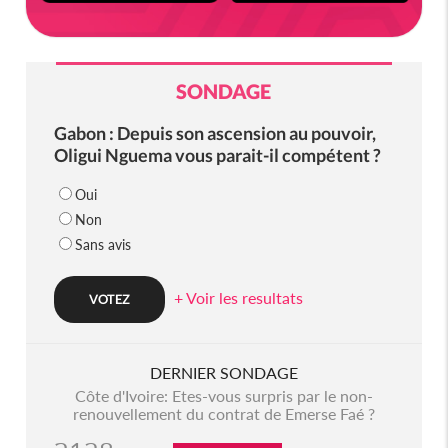
SONDAGE
Gabon : Depuis son ascension au pouvoir,
Oligui Nguema vous parait-il compétent ?
Oui
Non
Sans avis
+ Voir les resultats
DERNIER SONDAGE
Côte d'Ivoire: Etes-vous surpris par le non-
renouvellement du contrat de Emerse Faé ?