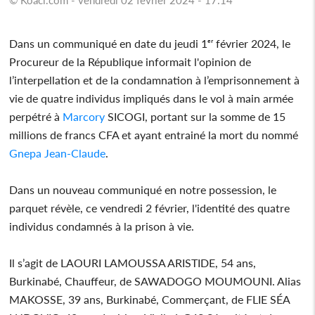
Dans un communiqué en date du jeudi 1ᵉʳ février 2024, le
Procureur de la République informait l'opinion de
l’interpellation et de la condamnation à l’emprisonnement à
vie de quatre individus impliqués dans le vol à main armée
perpétré à
Marcory
SICOGI, portant sur la somme de 15
millions de francs CFA et ayant entrainé la mort du nommé
Gnepa Jean-Claude
.
Dans un nouveau communiqué en notre possession, le
parquet révèle, ce vendredi 2 février, l'identité des quatre
individus condamnés à la prison à vie.
Il s’agit de LAOURI LAMOUSSA ARISTIDE, 54 ans,
Burkinabé, Chauffeur, de SAWADOGO MOUMOUNI. Alias
MAKOSSE, 39 ans, Burkinabé, Commerçant, de FLIE SÉA