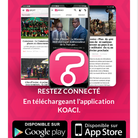
RESTEZ CONNECTÉ
En téléchargeant l'application
KOACI.