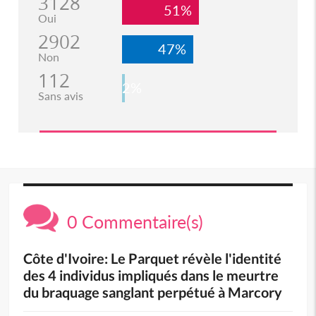
3128
51%
Oui
2902
47%
Non
112
2%
Sans avis
0 Commentaire(s)
Côte d'Ivoire: Le Parquet révèle l'identité
des 4 individus impliqués dans le meurtre
du braquage sanglant perpétué à Marcory