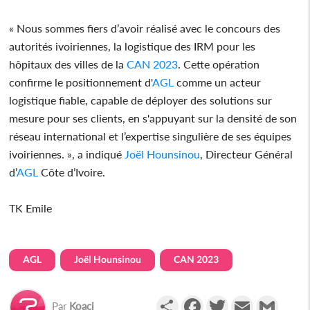
« Nous sommes fiers d’avoir réalisé avec le concours des
autorités ivoiriennes, la logistique des IRM pour les
hôpitaux des villes de la
CAN 2023
. Cette opération
confirme le positionnement d'
AGL
comme un acteur
logistique fiable, capable de déployer des solutions sur
mesure pour ses clients, en s'appuyant sur la densité de son
réseau international et l’expertise singulière de ses équipes
ivoiriennes. », a indiqué
Joël Hounsinou
, Directeur Général
d’
AGL
Côte d’Ivoire.
TK Emile
AGL
Joël Hounsinou
CAN 2023
Partager
Facebook
Twitter
Email
Gmail
Par
Koaci