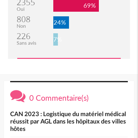
2355
69%
Oui
808
24%
Non
226
7%
Sans avis
0 Commentaire(s)
CAN 2023 : Logistique du matériel médical
réussit par AGL dans les hôpitaux des villes
hôtes