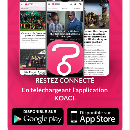
RESTEZ CONNECTÉ
En téléchargeant l'application
KOACI.