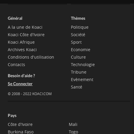
Général
Thèmes
A la une de Koaci
Politique
Koaci Côte d'Ivoire
Société
Koaci Afrique
Sport
Archives Koaci
Economie
Conditions d'utilisation
Culture
Contacts
Technologie
Tribune
Besoin d'aide ?
Evènement
Se Connecter
Santé
© 2008 - 2022 KOACI.COM
Pays
Côte d'Ivoire
Mali
Burkina Faso
Togo