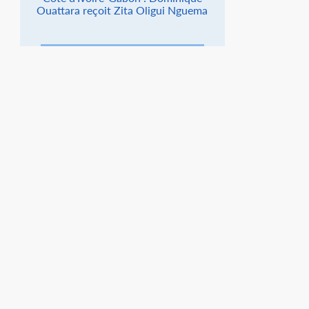
Ouattara reçoit Zita Oligui Nguema