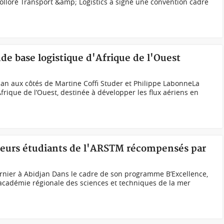
olloré Transport &amp; Logistics a signé une convention cadre
nde base logistique d'Afrique de l'Ouest
n aux côtés de Martine Coffi Studer et Philippe LabonneLa
frique de l’Ouest, destinée à développer les flux aériens en
illeurs étudiants de l'ARSTM récompensés par
rnier à Abidjan Dans le cadre de son programme B’Excellence,
l’académie régionale des sciences et techniques de la mer