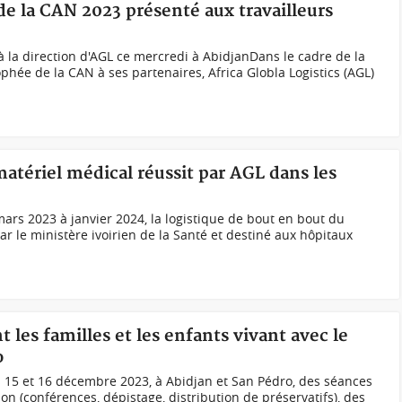
 de la CAN 2023 présenté aux travailleurs
à la direction d'AGL ce mercredi à AbidjanDans le cadre de la
phée de la CAN à ses partenaires, Africa Globla Logistics (AGL)
atériel médical réussit par AGL dans les
 mars 2023 à janvier 2024, la logistique de bout en bout du
 le ministère ivoirien de la Santé et destiné aux hôpitaux
t les familles et les enfants vivant avec le
o
es 15 et 16 décembre 2023, à Abidjan et San Pédro, des séances
ion (conférences, dépistage, distribution de préservatifs), des