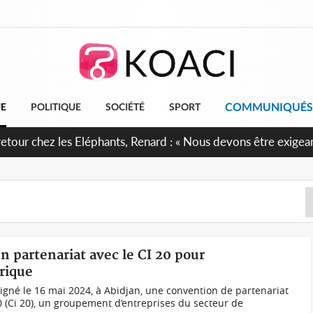
COMMUNIQUÉS
UE
POLITIQUE
SOCIÉTÉ
SPORT
e anniversaire de l'Indépendance, les Forces de Défense et de 
firment leur engagement envers la Nation
n partenariat avec le CI 20 pour
rique
 signé le 16 mai 2024, à Abidjan, une convention de partenariat
0 (Ci 20), un groupement d’entreprises du secteur de