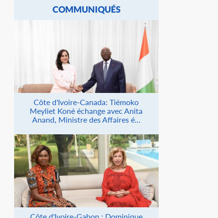
COMMUNIQUÉS
Côte d'Ivoire-Canada: Tiémoko
Meyliet Koné échange avec Anita
Anand, Ministre des Affaires é...
Côte d'Ivoire-Gabon : Dominique