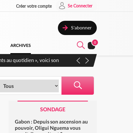
Se Connecter
Créer votre compte
S'abonner
0
ARCHIVES
Sécurité affichent leur
SONDAGE
Gabon : Depuis son ascension au
pouvoir, Oligui Nguema vous