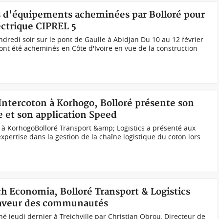
es d'équipements acheminées par Bolloré pour
lectrique CIPREL 5
endredi soir sur le pont de Gaulle à Abidjan Du 10 au 12 février
ont été acheminés en Côte d'Ivoire en vue de la construction
l'Intercoton à Korhogo, Bolloré présente son
re et son application Speed
à KorhogoBolloré Transport &amp; Logistics a présenté aux
 expertise dans la gestion de la chaîne logistique du coton lors
ch Economia, Bolloré Transport & Logistics
 faveur des communautés
é jeudi dernier à Treichville par Christian Obrou, Directeur de