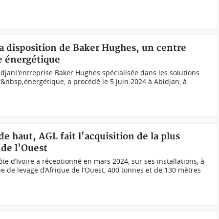
la disposition de Baker Hughes, un centre
ue énergétique
idjanL’entreprise Baker Hughes spécialisée dans les solutions
&nbsp;énergétique, a procédé le 5 juin 2024 à Abidjan, à
de haut, AGL fait l'acquisition de la plus
 de l'Ouest
e d’Ivoire a réceptionné en mars 2024, sur ses installations, à
ue de levage d’Afrique de l’Ouest, 400 tonnes et de 130 mètres