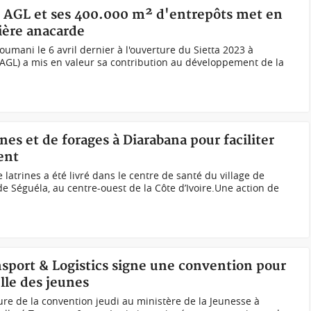
3, AGL et ses 400.000 m² d'entrepôts met en
lière anacarde
joumani le 6 avril dernier à l'ouverture du Sietta 2023 à
 (AGL) a mis en valeur sa contribution au développement de la
ines et de forages à Diarabana pour faciliter
ment
 latrines a été livré dans le centre de santé du village de
de Séguéla, au centre-ouest de la Côte d’Ivoire.Une action de
ansport & Logistics signe une convention pour
elle des jeunes
ure de la convention jeudi au ministère de la Jeunesse à