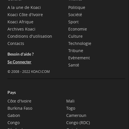
A la une de Koaci
Politique
Koaci Côte d'Ivoire
Société
Koaci Afrique
Sport
Archives Koaci
Economie
Conditions d'utilisation
Culture
Contacts
Technologie
Tribune
Besoin d'aide ?
Evènement
Se Connecter
Santé
© 2008 - 2022 KOACI.COM
Pays
Côte d'Ivoire
Mali
Burkina Faso
Togo
Gabon
Cameroun
Congo
Congo (RDC)