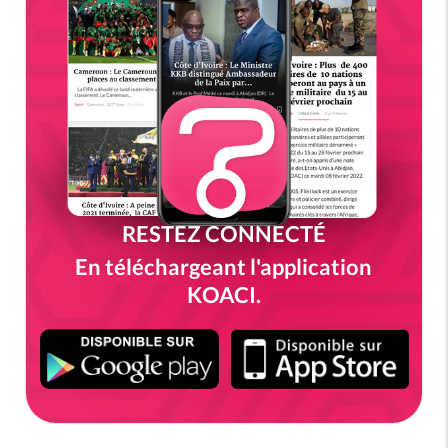
RESTEZ CONNECTÉ
En téléchargeant l'application
KOACI.