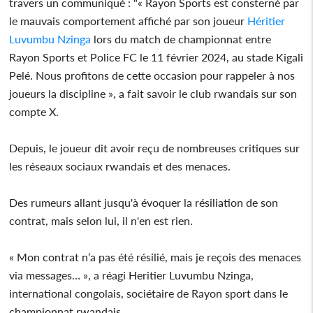
travers un communiqué : "« Rayon Sports est consterné par
le mauvais comportement affiché par son joueur
Héritier
Luvumbu Nzinga
lors du match de championnat entre
Rayon Sports et Police FC le 11 février 2024, au stade Kigali
Pelé. Nous profitons de cette occasion pour rappeler à nos
joueurs la discipline », a fait savoir le club rwandais sur son
compte X.
Depuis, le joueur dit avoir reçu de nombreuses critiques sur
les réseaux sociaux rwandais et des menaces.
Des rumeurs allant jusqu'à évoquer la résiliation de son
contrat, mais selon lui, il n'en est rien.
« Mon contrat n’a pas été résilié, mais je reçois des menaces
via messages… », a réagi Heritier Luvumbu Nzinga,
international congolais, sociétaire de Rayon sport dans le
championnat rwandais.