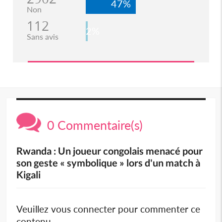
47%
Non
112
2%
Sans avis
0 Commentaire(s)
Rwanda : Un joueur congolais menacé pour
son geste « symbolique » lors d'un match à
Kigali
Veuillez vous connecter pour commenter ce
contenu.