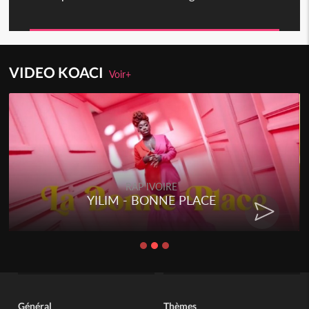
VIDEO KOACI
Voir+
RAP IVOIRE
YILIM - BONNE PLACE
Général
Thèmes