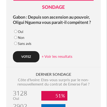
SONDAGE
Gabon : Depuis son ascension au pouvoir,
Oligui Nguema vous parait-il compétent ?
Oui
Non
Sans avis
+ Voir les resultats
DERNIER SONDAGE
Côte d'Ivoire: Etes-vous surpris par le non-
renouvellement du contrat de Emerse Faé ?
3128
51%
Oui
2902