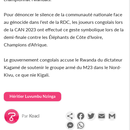
Pour dénoncer le silence de la communauté nationale face
au génocide dans l'est de la RDC, les joueurs congolais lors
de la CAN 2023 ont effectué ce geste symbolique lors de la
demi-finale contre les Éléphants de Côte d'Ivoire,
Champions d'Afrique.
Le gouvernement congolais accuse le Rwanda du dictateur
Kagamé de soutenir le groupe armé du M23 dans le Nord-
Kivu, ce que nie Kigali.
Héritier Luvumbu Nzinga
Partager
Facebook
Twitter
Email
Gmail
Par
Koaci
Messenger
WhatsApp