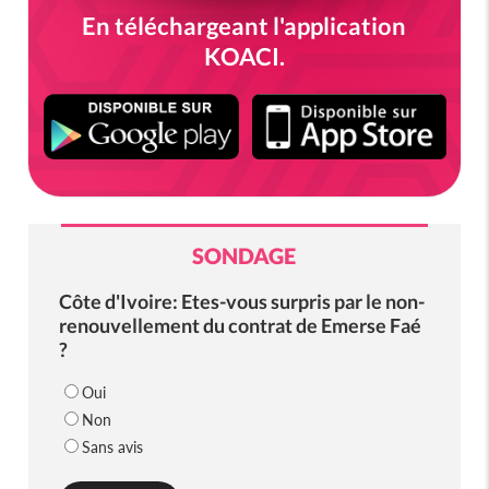
En téléchargeant l'application
KOACI.
SONDAGE
Côte d'Ivoire: Etes-vous surpris par le non-
renouvellement du contrat de Emerse Faé
?
Oui
Non
Sans avis