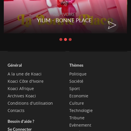
RAP IVOIRE
YILIM - BONNE PLACE
Général
Thèmes
A la une de Koaci
Politique
Koaci Côte d'Ivoire
Société
Koaci Afrique
Sport
Archives Koaci
Economie
Conditions d'utilisation
Culture
Contacts
Technologie
Tribune
Besoin d'aide ?
Evènement
Se Connecter