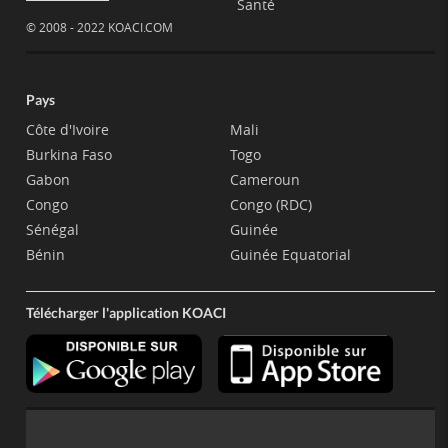
Santé
© 2008 - 2022 KOACI.COM
Pays
Côte d'Ivoire
Mali
Burkina Faso
Togo
Gabon
Cameroun
Congo
Congo (RDC)
Sénégal
Guinée
Bénin
Guinée Equatorial
Télécharger l'application KOACI