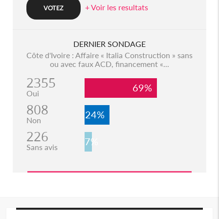
+ Voir les resultats
DERNIER SONDAGE
Côte d'Ivoire : Affaire « Italia Construction » sans
ou avec faux ACD, financement «...
2355
69%
Oui
808
24%
Non
226
7%
Sans avis