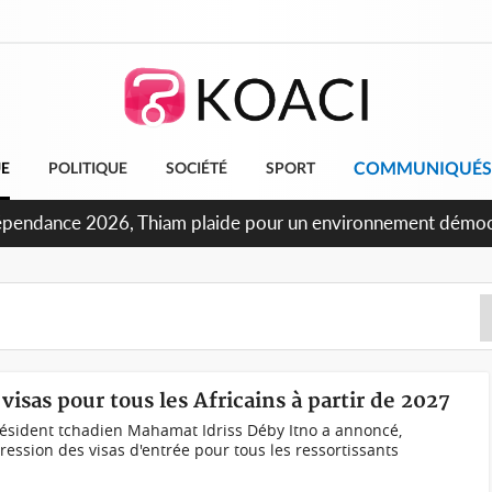
COMMUNIQUÉS
UE
POLITIQUE
SOCIÉTÉ
SPORT
oncours INFAS 2026, les convocations seront disponibles à 
isas pour tous les Africains à partir de 2027
ésident tchadien Mahamat Idriss Déby Itno a annoncé,
ession des visas d'entrée pour tous les ressortissants