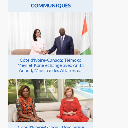
COMMUNIQUÉS
Côte d'Ivoire-Canada: Tiémoko
Meyliet Koné échange avec Anita
Anand, Ministre des Affaires é...
Côte d'Ivoire-Gabon : Dominique