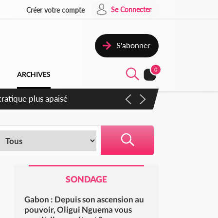
Se Connecter
Créer votre compte
S'abonner
0
ARCHIVES
compter du samedi
SONDAGE
Gabon : Depuis son ascension au
pouvoir, Oligui Nguema vous