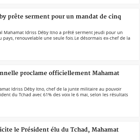
éby prête serment pour un mandat de cinq
Mahamat Idriss Déby Itno a prêté serment jeudi pour un
u pays, renouvelable une seule fois.Le désormais ex-chef de la
ionnelle proclame officiellement Mahamat
t Idriss Déby Itno, chef de la junte militaire au pouvoir
sident du Tchad avec 61% des voix le 6 mai, selon les résultats
icite le Président élu du Tchad, Mahamat