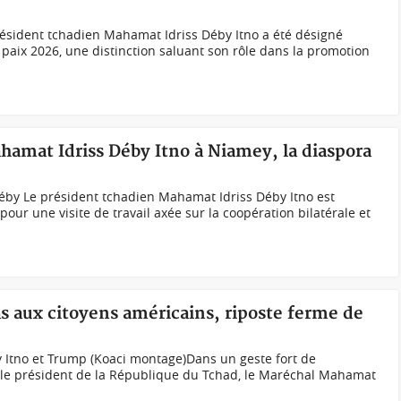
ésident tchadien Mahamat Idriss Déby Itno a été désigné
a paix 2026, une distinction saluant son rôle dans la promotion
hamat Idriss Déby Itno à Niamey, la diaspora
 Déby Le président tchadien Mahamat Idriss Déby Itno est
ur une visite de travail axée sur la coopération bilatérale et
s aux citoyens américains, riposte ferme de
Itno et Trump (Koaci montage)Dans un geste fort de
, le président de la République du Tchad, le Maréchal Mahamat