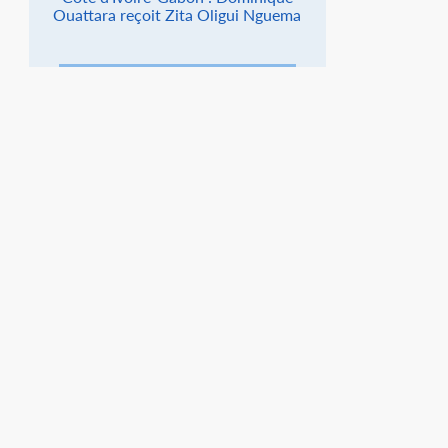
Ouattara reçoit Zita Oligui Nguema