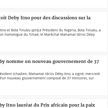
oit Deby Itno pour des discussions sur la
no et Bola Tinubu (ph)Le Président du Nigeria, Bola Tinubu, a
a son homologue du Tchad, le Maréchal Mahamat Idriss Deby
Déby nomme un nouveau gouvernement de 37
sident tchadien, Mahamat Idriss Déby Itno, a signé, mercredi
 d’un nouveau gouvernement composé de 37 ministres, sur
 Itno lauréat du Prix africain pour la paix