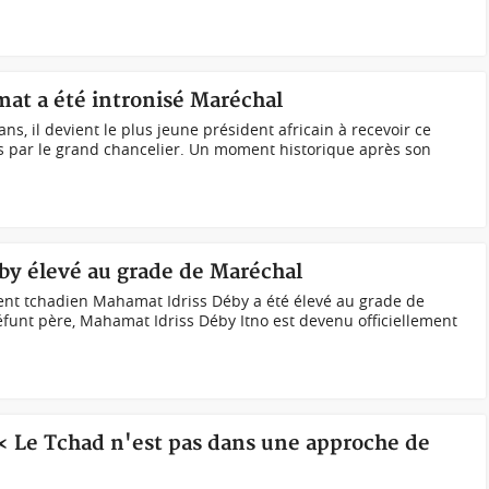
at a été intronisé Maréchal
s, il devient le plus jeune président africain à recevoir ce
mis par le grand chancelier. Un moment historique après son
by élevé au grade de Maréchal
nt tchadien Mahamat Idriss Déby a été élevé au grade de
nt père, Mahamat Idriss Déby Itno est devenu officiellement
 « Le Tchad n'est pas dans une approche de