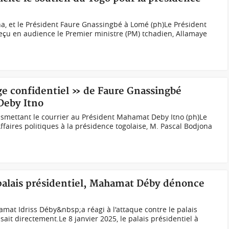
a, et le Président Faure Gnassingbé à Lomé (ph)Le Président
reçu en audience le Premier ministre (PM) tchadien, Allamaye
e confidentiel » de Faure Gnassingbé
Deby Itno
nsmettant le courrier au Président Mahamat Deby Itno (ph)Le
ffaires politiques à la présidence togolaise, M. Pascal Bodjona
 palais présidentiel, Mahamat Déby dénonce
amat Idriss Déby&nbsp;a réagi à l'attaque contre le palais
visait directement.Le 8 janvier 2025, le palais présidentiel à