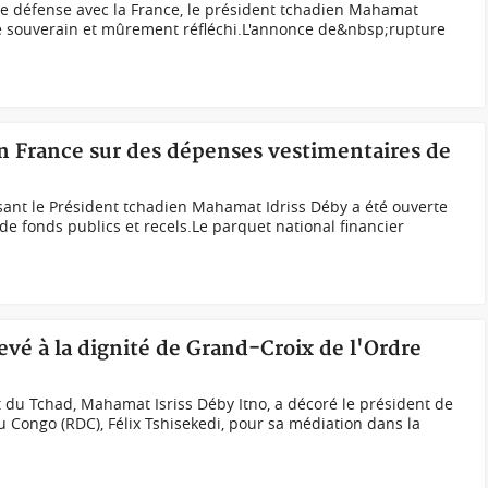
de défense avec la France, le président tchadien Mahamat
te souverain et mûrement réfléchi.L'annonce de&nbsp;rupture
n France sur des dépenses vestimentaires de
nt le Président tchadien Mahamat Idriss Déby a été ouverte
 fonds publics et recels.Le parquet national financier
vé à la dignité de Grand-Croix de l'Ordre
 du Tchad, Mahamat Isriss Déby Itno, a décoré le président de
Congo (RDC), Félix Tshisekedi, pour sa médiation dans la