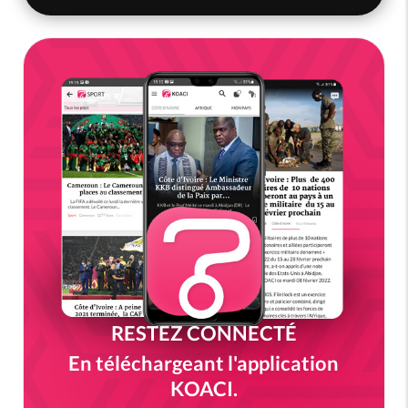
RESTEZ CONNECTÉ
En téléchargeant l'application
KOACI.