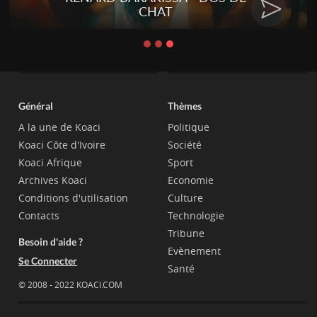
Général
Thèmes
A la une de Koaci
Politique
Koaci Côte d'Ivoire
Société
Koaci Afrique
Sport
Archives Koaci
Economie
Conditions d'utilisation
Culture
Contacts
Technologie
Tribune
Besoin d'aide ?
Evènement
Se Connecter
Santé
© 2008 - 2022 KOACI.COM