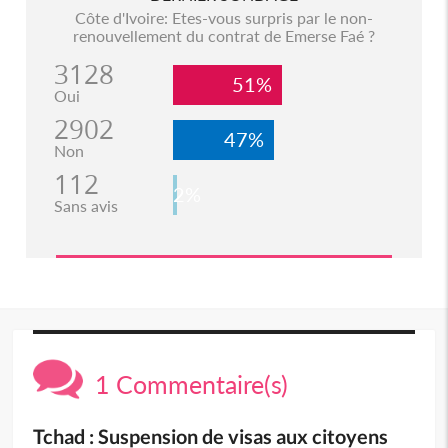
Côte d'Ivoire: Etes-vous surpris par le non-
renouvellement du contrat de Emerse Faé ?
3128
51%
Oui
2902
47%
Non
112
2%
Sans avis
1 Commentaire(s)
Tchad : Suspension de visas aux citoyens