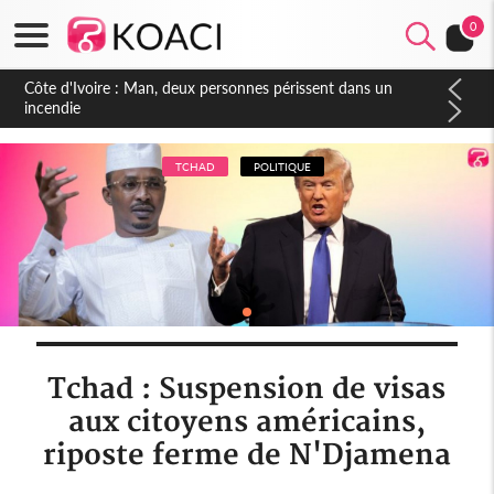
0
TCHAD
POLITIQUE
Tchad : Suspension de visas
aux citoyens américains,
riposte ferme de N'Djamena