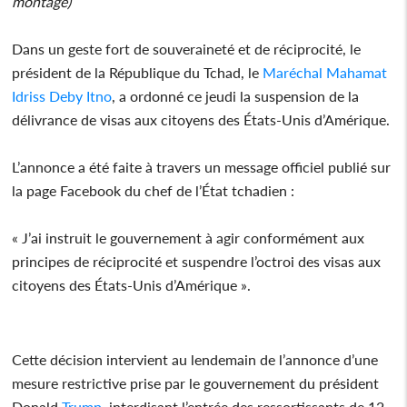
montage)
Dans un geste fort de souveraineté et de réciprocité, le
président de la République du Tchad, le
Maréchal Mahamat
Idriss Deby Itno
, a ordonné ce jeudi la suspension de la
délivrance de visas aux citoyens des États-Unis d’Amérique.
L’annonce a été faite à travers un message officiel publié sur
la page Facebook du chef de l’État tchadien :
« J’ai instruit le gouvernement à agir conformément aux
principes de réciprocité et suspendre l’octroi des visas aux
citoyens des États-Unis d’Amérique ».
Cette décision intervient au lendemain de l’annonce d’une
mesure restrictive prise par le gouvernement du président
Donald
Trump
, interdisant l’entrée des ressortissants de 12