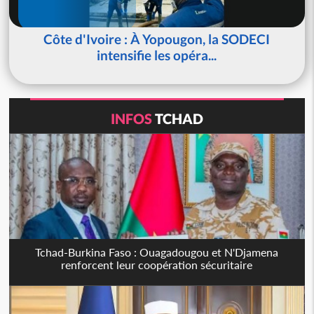
Côte d'Ivoire : À Yopougon, la SODECI
intensifie les opéra...
INFOS
TCHAD
Tchad-Burkina Faso : Ouagadougou et N'Djamena
renforcent leur coopération sécuritaire