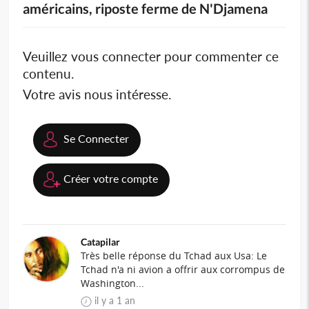
américains, riposte ferme de N'Djamena
Veuillez vous connecter pour commenter ce
contenu.
Votre avis nous intéresse.
Se Connecter
Créer votre compte
Catapilar
Très belle réponse du Tchad aux Usa: Le
Tchad n'a ni avion a offrir aux corrompus de
Washington...
il y a 1 an