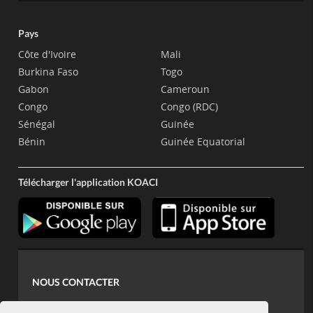
Pays
Côte d'Ivoire
Mali
Burkina Faso
Togo
Gabon
Cameroun
Congo
Congo (RDC)
Sénégal
Guinée
Bénin
Guinée Equatorial
Télécharger l'application KOACI
NOUS CONTACTER
contact@koaci.com