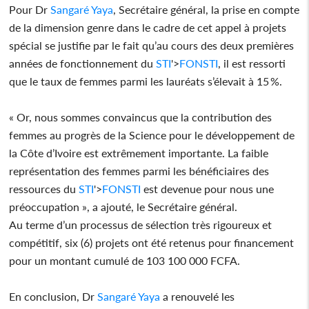
Pour Dr
Sangaré Yaya
, Secrétaire général, la prise en compte
de la dimension genre dans le cadre de cet appel à projets
spécial se justifie par le fait qu’au cours des deux premières
années de fonctionnement du
STI
'>
FON
STI
, il est ressorti
que le taux de femmes parmi les lauréats s’élevait à 15 %.
« Or, nous sommes convaincus que la contribution des
femmes au progrès de la Science pour le développement de
la Côte d’Ivoire est extrêmement importante. La faible
représentation des femmes parmi les bénéficiaires des
ressources du
STI
'>
FON
STI
est devenue pour nous une
préoccupation », a ajouté, le Secrétaire général.
Au terme d’un processus de sélection très rigoureux et
compétitif, six (6) projets ont été retenus pour financement
pour un montant cumulé de 103 100 000 FCFA.
En conclusion, Dr
Sangaré Yaya
a renouvelé les