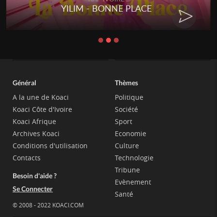
YILIM - BONNE PLACE
Général
Thèmes
A la une de Koaci
Politique
Koaci Côte d'Ivoire
Société
Koaci Afrique
Sport
Archives Koaci
Economie
Conditions d'utilisation
Culture
Contacts
Technologie
Tribune
Besoin d'aide ?
Evènement
Se Connecter
Santé
© 2008 - 2022 KOACI.COM