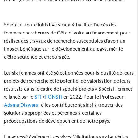
Selon lui, toute initiative visant à faciliter l’accès des
femmes-chercheures de Côte d’Ivoire au financement pour
réaliser des travaux de recherche susceptibles d’avoir un
impact bénéfique sur le développement du pays, mérite
d’être soutenue et encouragée.
Les six femmes ont été sélectionnées pour la qualité de leurs
projets de recherche et le potentiel de valorisation de leurs
résultats dans le cadre de l’appel à projets « Spécial Femmes
», lancé par le
STI
'>
FON
STI
en 2022. Pour le Professeur
Adama Diawara
, elles contribueront ainsi à trouver des
solutions appropriées et pérennes à certaines
préoccupations de développement de notre pays.
Il a adressé également ses vives félicitations aux lauréates