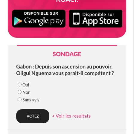
SONDAGE
Gabon : Depuis son ascension au pouvoir,
Oligui Nguema vous parait-il compétent ?
Oui
Non
Sans avis
+ Voir les resultats