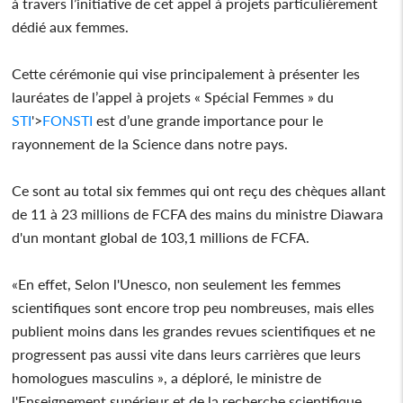
à travers l’initiative de cet appel à projets particulièrement
dédié aux femmes.
Cette cérémonie qui vise principalement à présenter les
lauréates de l’appel à projets « Spécial Femmes » du
STI
'>
FON
STI
est d’une grande importance pour le
rayonnement de la Science dans notre pays.
Ce sont au total six femmes qui ont reçu des chèques allant
de 11 à 23 millions de FCFA des mains du ministre Diawara
d'un montant global de 103,1 millions de FCFA.
«En effet, Selon l'Unesco, non seulement les femmes
scientifiques sont encore trop peu nombreuses, mais elles
publient moins dans les grandes revues scientifiques et ne
progressent pas aussi vite dans leurs carrières que leurs
homologues masculins », a déploré, le ministre de
l'Enseignement supérieur et de la recherche scientifique.