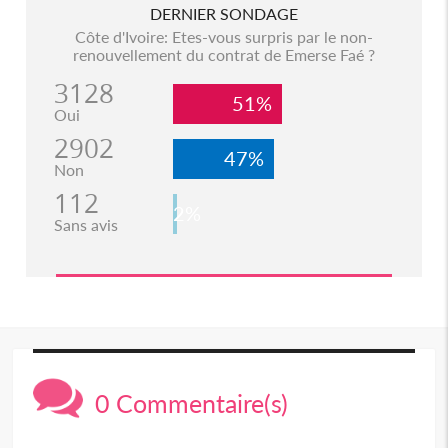
DERNIER SONDAGE
Côte d'Ivoire: Etes-vous surpris par le non-
renouvellement du contrat de Emerse Faé ?
3128
51%
Oui
2902
47%
Non
112
2%
Sans avis
0 Commentaire(s)