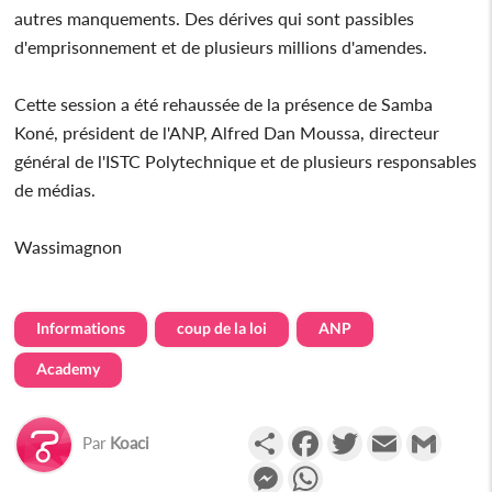
autres manquements. Des dérives qui sont passibles
d'emprisonnement et de plusieurs millions d'amendes.
Cette session a été rehaussée de la présence de Samba
Koné, président de l'ANP, Alfred Dan Moussa, directeur
général de l'ISTC Polytechnique et de plusieurs responsables
de médias.
Wassimagnon
Informations
coup de la loi
ANP
Academy
Partager
Facebook
Twitter
Email
Gmail
Par
Koaci
Messenger
WhatsApp