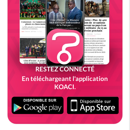
RESTEZ CONNECTÉ
En téléchargeant l'application
KOACI.