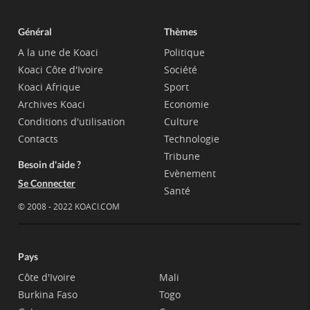
Général
Thèmes
A la une de Koaci
Politique
Koaci Côte d'Ivoire
Société
Koaci Afrique
Sport
Archives Koaci
Economie
Conditions d'utilisation
Culture
Contacts
Technologie
Tribune
Besoin d'aide ?
Evènement
Se Connecter
Santé
© 2008 - 2022 KOACI.COM
Pays
Côte d'Ivoire
Mali
Burkina Faso
Togo