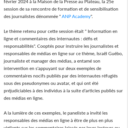
février 2024 à la Maison de la Presse au Plateau, la 25e
session de sa rencontre de formation et de sensibilisation
des journalistes dénommée "
ANP
Academy
".
Le thème retenu pour cette session était " Information en
ligne et commentaires des internautes : défis et
responsabilités". Cooptés pour instruire les journalistes et
responsables de médias en ligne sur ce thème, Israël Guébo,
journaliste et manager des médias, a entamé son
intervention en s'appuyant sur deux exemples de
commentaires nocifs publiés par des internautes réfugiés
sous des pseudonymes ou avatar, et qui ont été
préjudiciables à des individus à la suite d'articles publiés sur
des médias en ligne.
A la lumière de ces exemples, le paneliste a invité les
responsables des médias en ligne à être de plus en plus
vigilants sur les commentaires laissés par leurs lecteurs ou