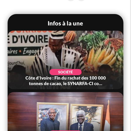
Infos à la une
SOCIÉTÉ
Côte d'Ivoire : Fin du rachat des 100 000
tonnes de cacao, le SYNARFA-CI co...