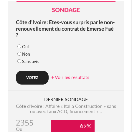
SONDAGE
Côte d'Ivoire: Etes-vous surpris par le non-
renouvellement du contrat de Emerse Faé
?
Oui
Non
Sans avis
+ Voir les resultats
DERNIER SONDAGE
Côte d'Ivoire : Affaire « Italia Construction » sans
ou avec faux ACD, financement «...
2355
69%
Oui