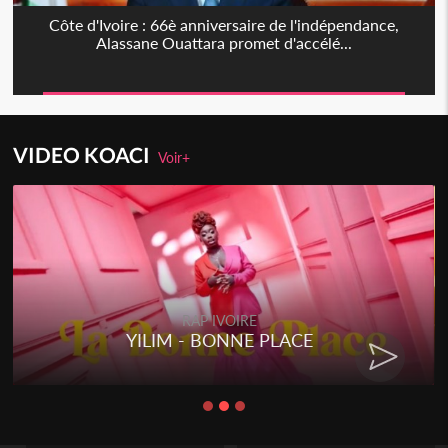
Côte d'Ivoire : 66è anniversaire de l'indépendance,
Alassane Ouattara promet d'accélé...
VIDEO KOACI
Voir+
RAP IVOIRE
YILIM - BONNE PLACE